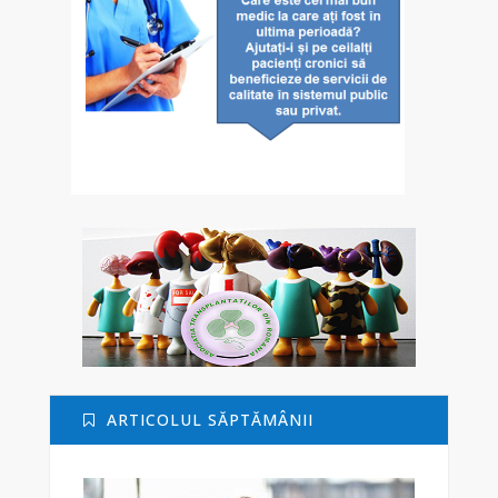
ARTICOLUL SĂPTĂMÂNII