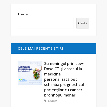
Caută
Caută
CELE MAI RECENTE ŞTIRI
Screeningul prin Low-
Dose CT și accesul la
medicina
personalizată pot
schimba prognosticul
pacienților cu cancer
bronhopulmonar
Cancer