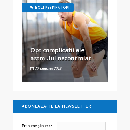
BOLI RESPIRATORII
Opt complicații ale
astmului necontrolat
10 ianuarie 2019
ABONEAZĂ-TE LA NEWSLETTER
Prenume şi nume: