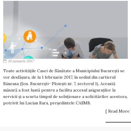
19 ianuarie 2017
Toate activitățile Casei de Sănătate a Municipiului București se
vor desfășura, de la 1 februarie 2017, în sediul din cartierul
Băneasa (Șos. București- Ploiești nr. 7, sectorul 1). Această
măsură a fost luată pentru a facilita accesul asiguraților la
servicii și a scurta timpul de soluționare a solicitărilor acestora,
potrivit lui Lucian Bara, președintele CASMB.
[ Read More 