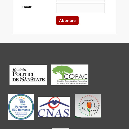
Email
: