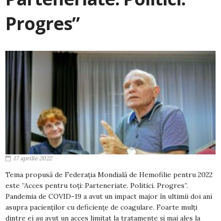
Progres”
17 aprilie 2022
Tema propusă de Federaţia Mondială de Hemofilie pentru 2022
este ”Acces pentru toţi: Parteneriate. Politici. Progres”.
Pandemia de COVID-19 a avut un impact major în ultimii doi ani
asupra pacienţilor cu deficienţe de coagulare. Foarte mulţi
dintre ei au avut un acces limitat la tratamente şi mai ales la