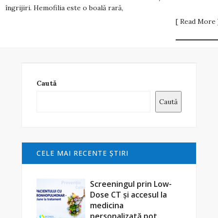
îngrijiri. Hemofilia este o boală rară,
[ Read More 
Caută
Caută
CELE MAI RECENTE ŞTIRI
Screeningul prin Low-
Dose CT și accesul la
medicina
personalizată pot