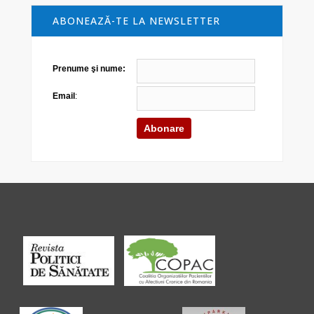
ABONEAZĂ-TE LA NEWSLETTER
Prenume şi nume:
Email
: