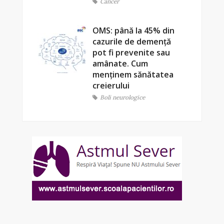
Cancer
OMS: până la 45% din
cazurile de demență
pot fi prevenite sau
amânate. Cum
menținem sănătatea
creierului
Boli neurologice