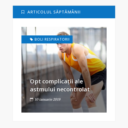
ARTICOLUL SĂPTĂMÂNII
BOLI RESPIRATORII
Opt complicații ale
astmului necontrolat
10 ianuarie 2019