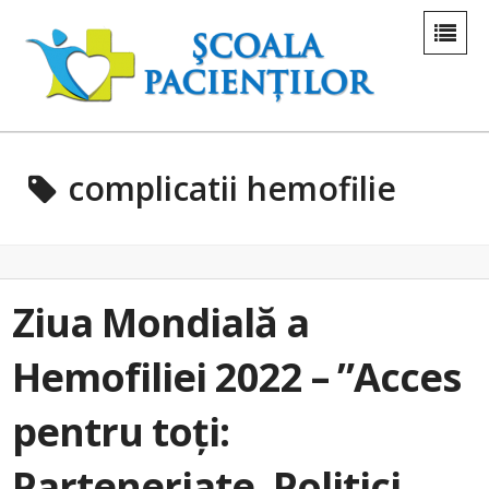
complicatii hemofilie
Ziua Mondială a
Hemofiliei 2022 – ”Acces
pentru toţi:
Parteneriate. Politici.