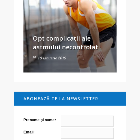
Opt complicații ale
astmului necontrolat
10 ianuarie 2019
ABONEAZĂ-TE LA NEWSLETTER
Prenume şi nume:
Email
: