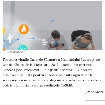
19 ianuarie 2017
Toate activitățile Casei de Sănătate a Municipiului București se
vor desfășura, de la 1 februarie 2017, în sediul din cartierul
Băneasa (Șos. București- Ploiești nr. 7, sectorul 1). Această
măsură a fost luată pentru a facilita accesul asiguraților la
servicii și a scurta timpul de soluționare a solicitărilor acestora,
potrivit lui Lucian Bara, președintele CASMB.
[ Read More 