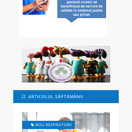
ARTICOLUL SĂPTĂMÂNII
BOLI RESPIRATORII