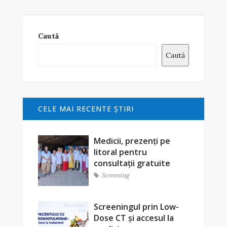
Caută
Caută
CELE MAI RECENTE ŞTIRI
Medicii, prezenți pe
litoral pentru
consultații gratuite
Screening
Screeningul prin Low-
Dose CT și accesul la