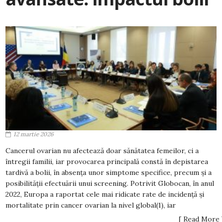
12 martie 2026
Cancerul ovarian nu afectează doar sănătatea femeilor, ci a
întregii familii, iar provocarea principală constă în depistarea
tardivă a bolii, în absența unor simptome specifice, precum și a
posibilității efectuării unui screening. Potrivit Globocan, în anul
2022, Europa a raportat cele mai ridicate rate de incidență și
mortalitate prin cancer ovarian la nivel global(1), iar
[ Read More 