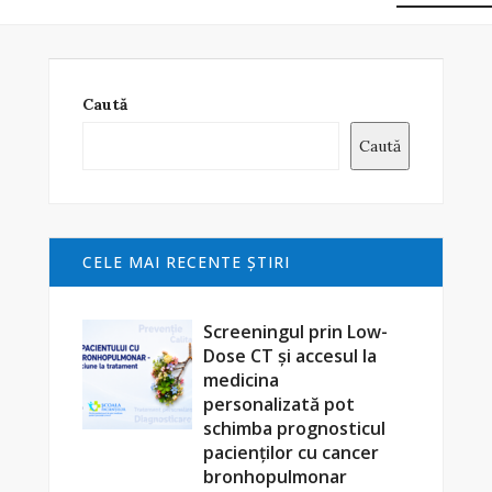
Caută
Caută
CELE MAI RECENTE ŞTIRI
Screeningul prin Low-
Dose CT și accesul la
medicina
personalizată pot
schimba prognosticul
pacienților cu cancer
bronhopulmonar