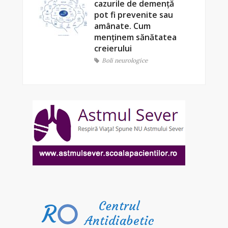
cazurile de demență
pot fi prevenite sau
amânate. Cum
menținem sănătatea
creierului
Boli neurologice