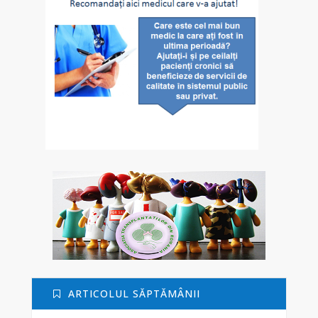
ARTICOLUL SĂPTĂMÂNII