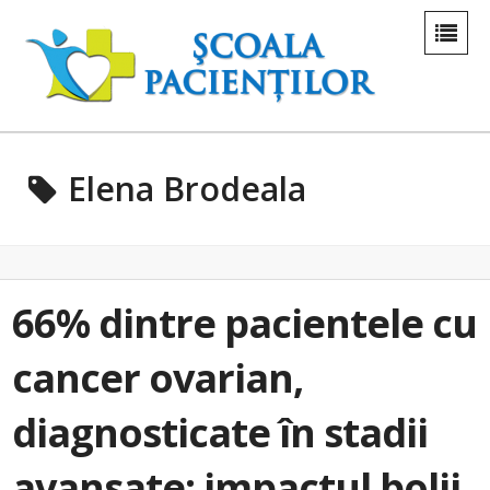
Elena Brodeala
66% dintre pacientele cu
cancer ovarian,
diagnosticate în stadii
avansate: impactul bolii