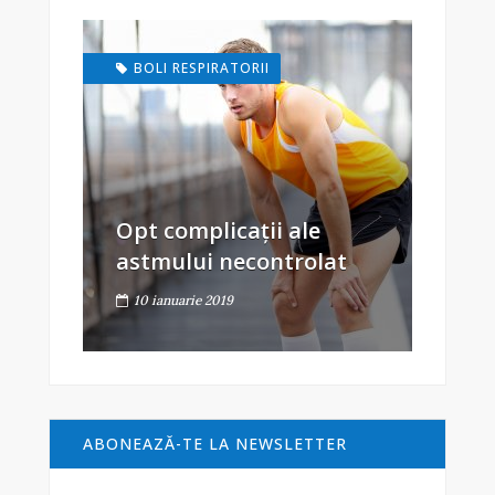
BOLI RESPIRATORII
Opt complicații ale
astmului necontrolat
10 ianuarie 2019
ABONEAZĂ-TE LA NEWSLETTER