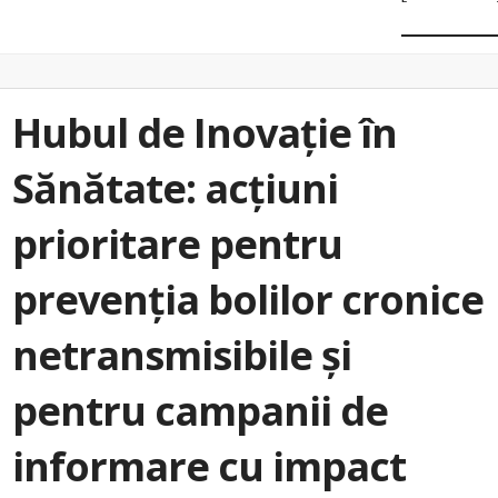
Hubul de Inovație în
Sănătate: acțiuni
prioritare pentru
prevenția bolilor cronice
netransmisibile și
pentru campanii de
informare cu impact