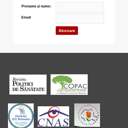
Prenume şi nume:
Email
: