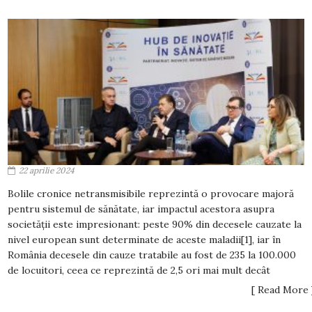
22 aprilie 2024
Bolile cronice netransmisibile reprezintă o provocare majoră
pentru sistemul de sănătate, iar impactul acestora asupra
societății este impresionant: peste 90% din decesele cauzate la
nivel european sunt determinate de aceste maladii[1], iar în
România decesele din cauze tratabile au fost de 235 la 100.000
de locuitori, ceea ce reprezintă de 2,5 ori mai mult decât
[ Read More 