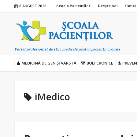
6 AUGUST 2026
Scoala Pacientilor
Despre noi
Conta
Portal profesionist de știri medicale pentru pacienții cronici
MEDICINĂ DE GEN ȘI VÂRSTĂ
BOLI CRONICE
PREVEN
iMedico