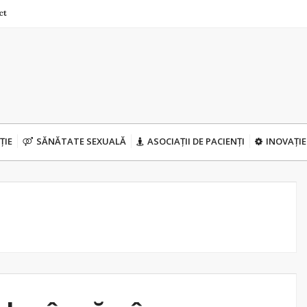
ct
ȚIE
SĂNĂTATE SEXUALĂ
ASOCIAȚII DE PACIENȚI
INOVAȚIE