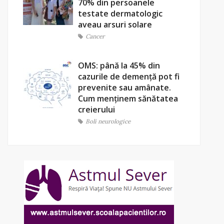
70% din persoanele
testate dermatologic
aveau arsuri solare
Cancer
OMS: până la 45% din
cazurile de demență pot fi
prevenite sau amânate.
Cum menținem sănătatea
creierului
Boli neurologice