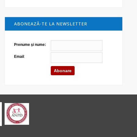
ABONEAZĂ-TE LA NEWSLETTER
Prenume şi nume:
Email
: