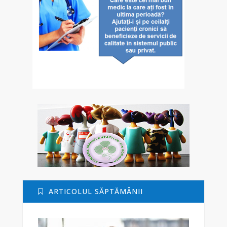
ARTICOLUL SĂPTĂMÂNII