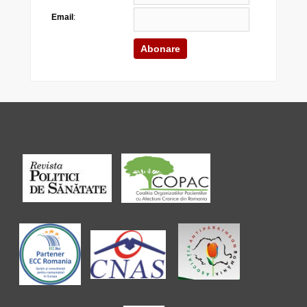
Email
: