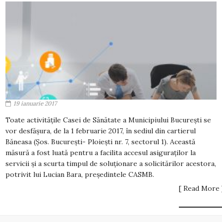
19 ianuarie 2017
Toate activitățile Casei de Sănătate a Municipiului București se
vor desfășura, de la 1 februarie 2017, în sediul din cartierul
Băneasa (Șos. București- Ploiești nr. 7, sectorul 1). Această
măsură a fost luată pentru a facilita accesul asiguraților la
servicii și a scurta timpul de soluționare a solicitărilor acestora,
potrivit lui Lucian Bara, președintele CASMB.
[ Read More 