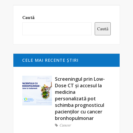
Caută
Caută
CELE MAI RECENTE ŞTIRI
Screeningul prin Low-
Dose CT și accesul la
medicina
personalizată pot
schimba prognosticul
pacienților cu cancer
bronhopulmonar
Cancer