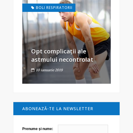
BOLI RESPIRATORII
Opt complicații ale
astmului necontrolat
10 ianuarie 2019
ABONEAZĂ-TE LA NEWSLETTER
Prenume şi nume: