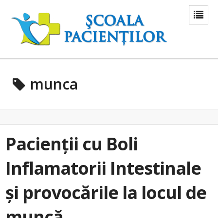
munca
Pacienții cu Boli
Inflamatorii Intestinale
și provocările la locul de
muncă