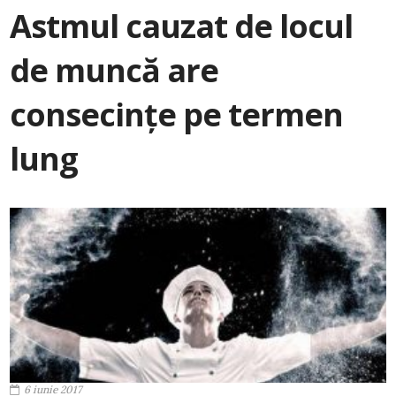
Astmul cauzat de locul
de muncă are
consecințe pe termen
lung
6 iunie 2017