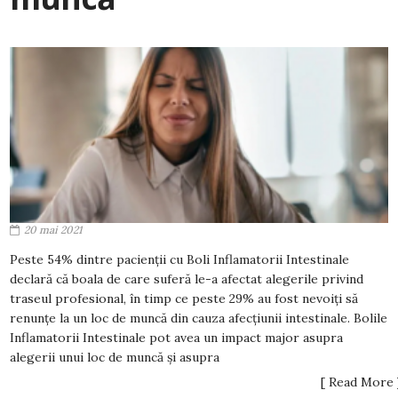
20 mai 2021
Peste 54% dintre pacienții cu Boli Inflamatorii Intestinale
declară că boala de care suferă le-a afectat alegerile privind
traseul profesional, în timp ce peste 29% au fost nevoiți să
renunțe la un loc de muncă din cauza afecțiunii intestinale. Bolile
Inflamatorii Intestinale pot avea un impact major asupra
alegerii unui loc de muncă și asupra
[ Read More 