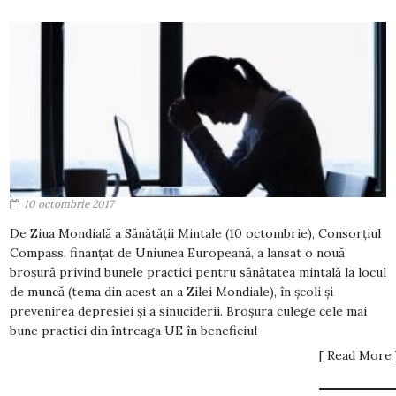
10 octombrie 2017
De Ziua Mondială a Sănătății Mintale (10 octombrie), Consorțiul
Compass, finanțat de Uniunea Europeană, a lansat o nouă
broșură privind bunele practici pentru sănătatea mintală la locul
de muncă (tema din acest an a Zilei Mondiale), în școli și
prevenirea depresiei și a sinuciderii. Broșura culege cele mai
bune practici din întreaga UE în beneficiul
[ Read More 