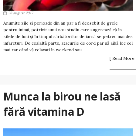
28 august 2017
Anumite zile și perioade din an par a fi deosebit de grele
pentru inimă, potrivit unui nou studiu care sugerează că în
zilele de luni și în timpul sărbătorilor de iarnă se petrec mai des
infarcturi. De cealaltă parte, atacurile de cord par să aibă loc cel
mai rar când vă relaxați în weekend sau
[ Read More 
Munca la birou ne lasă
fără vitamina D