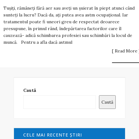
Tușiți, rămâneți fără aer sau aveți un șuierat în piept atunci când
sunteți la lucru? Dacă da, ați putea avea astm ocupațional. Iar
tratamentul poate fi uneori greu de respectat deoarece
presupune, în primul rând, îndepărtarea factorilor care îl
cauzează- adică schimbarea profesiei sau schimbări la locul de
muncă. Pentru a afla dacă astmul
[ Read More 
Caută
Caută
CELE MAI RECENTE ŞTIRI