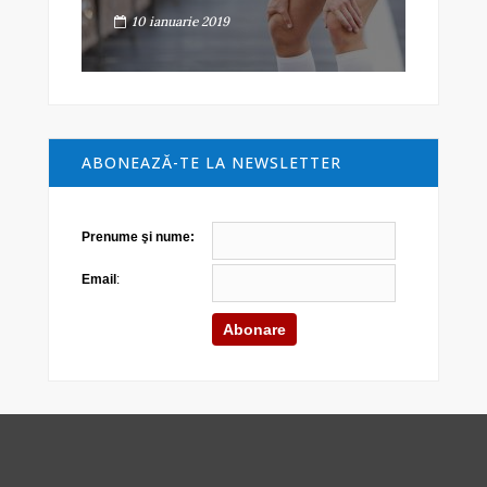
10 ianuarie 2019
ABONEAZĂ-TE LA NEWSLETTER
Prenume şi nume:
Email
: