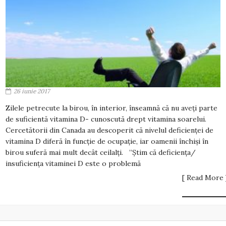
26 iunie 2017
Zilele petrecute la birou, în interior, înseamnă că nu aveți parte
de suficientă vitamina D- cunoscută drept vitamina soarelui.
Cercetătorii din Canada au descoperit că nivelul deficienței de
vitamina D diferă în funcție de ocupație, iar oamenii închiși în
birou suferă mai mult decât ceilalți. ”Știm că deficiența/
insuficiența vitaminei D este o problemă
[ Read More 