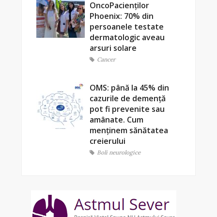
OncoPacienților
Phoenix: 70% din
persoanele testate
dermatologic aveau
arsuri solare
Cancer
OMS: până la 45% din
cazurile de demență
pot fi prevenite sau
amânate. Cum
menținem sănătatea
creierului
Boli neurologice