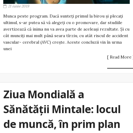
21 iunie 2019
Munca peste program. Dacă sunteți primul la birou și plecați
ultimul, s-ar putea să vă alegeți cu o promovare, dar studiile
avertizează că inima nu va avea parte de aceleași rezultate. Și cu
cât munciți mai mult până seara tîrziu, cu atât riscul de accident
vascular- cerebral (AVC) crește. Aceste concluzii vin în urma
unei
[ Read More 
Ziua Mondială a
Sănătății Mintale: locul
de muncă, în prim plan