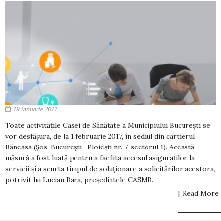
19 ianuarie 2017
Toate activitățile Casei de Sănătate a Municipiului București se
vor desfășura, de la 1 februarie 2017, în sediul din cartierul
Băneasa (Șos. București- Ploiești nr. 7, sectorul 1). Această
măsură a fost luată pentru a facilita accesul asiguraților la
servicii și a scurta timpul de soluționare a solicitărilor acestora,
potrivit lui Lucian Bara, președintele CASMB.
[ Read More 