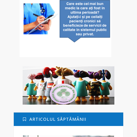
ARTICOLUL SĂPTĂMÂNII