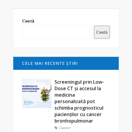
Caută
Caută
CELE MAI RECENTE ŞTIRI
Screeningul prin Low-
Dose CT și accesul la
medicina
personalizată pot
schimba prognosticul
pacienților cu cancer
bronhopulmonar
Cancer