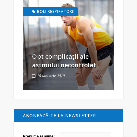
BOLI RESPIRATORII
Opt complicații ale
astmului necontrolat
10 ianuarie 2019
ABONEAZĂ-TE LA NEWSLETTER
Prenume şi nume: