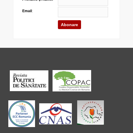
Email
: