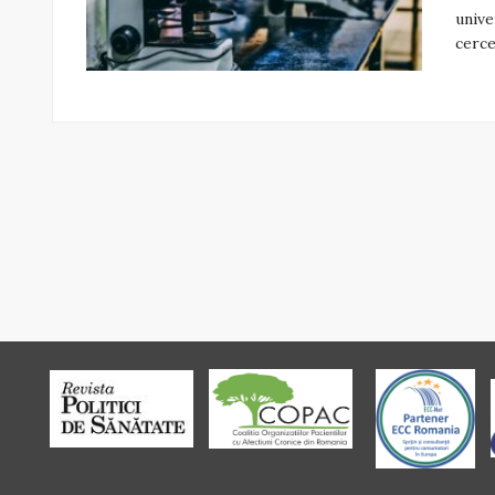
unive
cerce