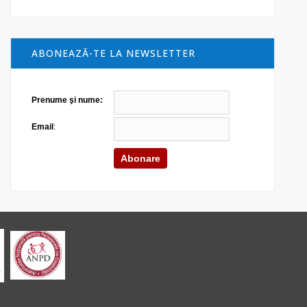
ABONEAZĂ-TE LA NEWSLETTER
Prenume şi nume:
Email
: