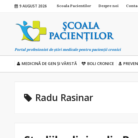
9 AUGUST 2026
Scoala Pacientilor
Despre noi
Conta
Portal profesionist de știri medicale pentru pacienții cronici
MEDICINĂ DE GEN ȘI VÂRSTĂ
BOLI CRONICE
PREVEN
Radu Rasinar