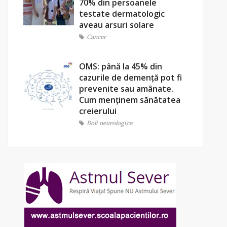
70% din persoanele
testate dermatologic
aveau arsuri solare
Cancer
OMS: până la 45% din
cazurile de demență pot fi
prevenite sau amânate.
Cum menținem sănătatea
creierului
Boli neurologice