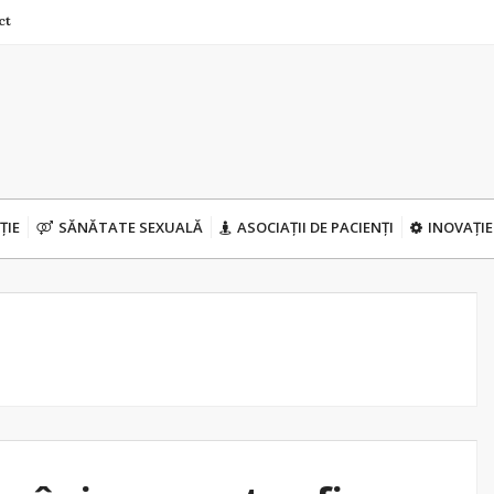
ct
ȚIE
SĂNĂTATE SEXUALĂ
ASOCIAȚII DE PACIENȚI
INOVAȚIE