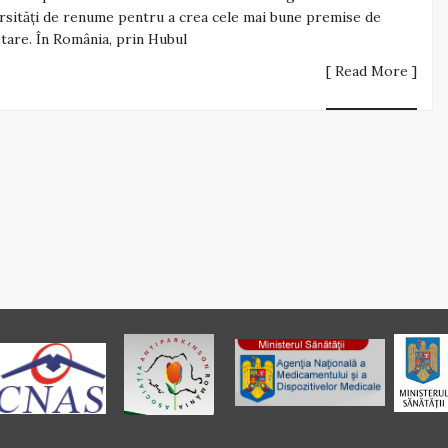
rsități de renume pentru a crea cele mai bune premise de
tare. În România, prin Hubul
[ Read More ]