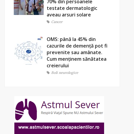
70% din persoanele
testate dermatologic
aveau arsuri solare
Cancer
OMS: până la 45% din
cazurile de demență pot fi
prevenite sau amânate.
Cum menținem sănătatea
creierului
Boli neurologice