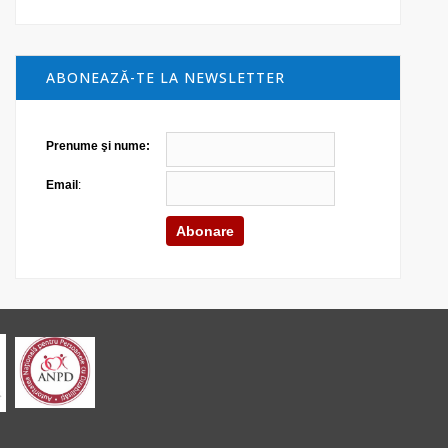
ABONEAZĂ-TE LA NEWSLETTER
Prenume şi nume:
Email
: