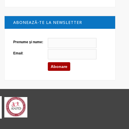
ABONEAZĂ-TE LA NEWSLETTER
Prenume şi nume:
Email
: