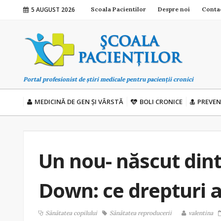
5 AUGUST 2026
Scoala Pacientilor
Despre noi
Conta
Portal profesionist de știri medicale pentru pacienții cronici
MEDICINĂ DE GEN ȘI VÂRSTĂ
BOLI CRONICE
PREVEN
Un nou- născut din
Down: ce drepturi a
Sănătatea copilului
Sănătatea reproducerii
valentina