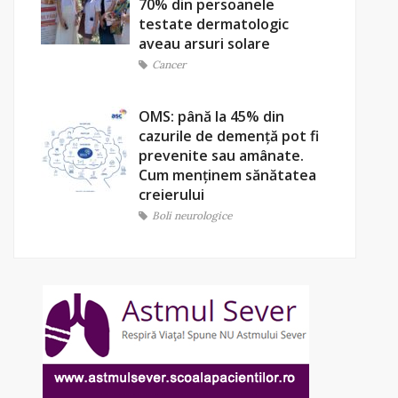
70% din persoanele
testate dermatologic
aveau arsuri solare
Cancer
OMS: până la 45% din
cazurile de demență pot fi
prevenite sau amânate.
Cum menținem sănătatea
creierului
Boli neurologice