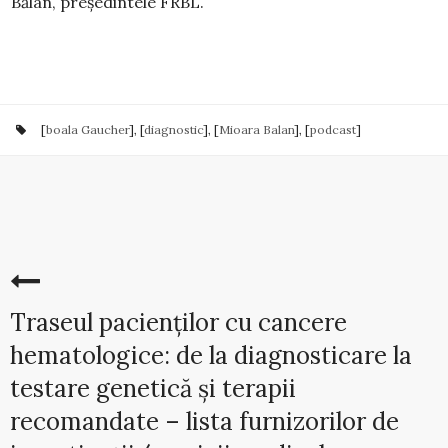
Bălan, președintele FRBL.
[
boala Gaucher
], [
diagnostic
], [
Mioara Balan
], [
podcast
]
Traseul pacienților cu cancere
hematologice: de la diagnosticare la
testare genetică și terapii
recomandate – lista furnizorilor de