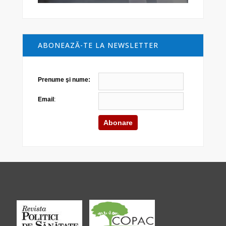
ABONEAZĂ-TE LA NEWSLETTER
Prenume şi nume:
Email
: