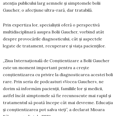
atenția publicului larg semnele și simptomele bolii
Gaucher, o afecțiune ultra-rară, dar tratabilă.
Prin expertiza lor, specialiștii oferă o perspectivă
multidisciplinară asupra Bolii Gaucher, vorbind atât
despre provocările diagnosticului, cât și aspectele
legate de tratament, recuperare și viața pacienților.
„Ziua Internațională de Conștientizare a Bolii Gaucher
este un moment important pentru a crește
conștientizarea cu privire la diagnosticarea acestei boli
rare. Prin seria de podcasturi «Vocea Gaucher», ne
dorim să informăm pacienții, familiile lor și medicii,
astfel încât simptomele să fie recunoscute mai rapid și
tratamentul să poată începe cât mai devreme. Educația
și conștientizarea pot salva vieți”, a declarat Mioara