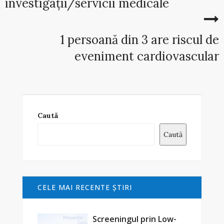
investigații/servicii medicale
1 persoană din 3 are riscul de
eveniment cardiovascular
Caută
Caută
CELE MAI RECENTE ŞTIRI
Screeningul prin Low-