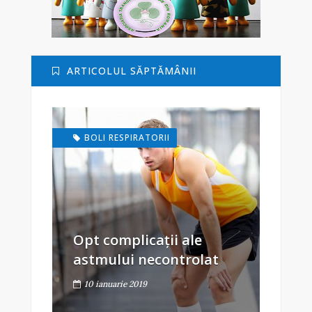
ARTICOLUL SĂPTĂMÂNII
BOLI RESPIRATORII
Opt complicații ale
astmului necontrolat
10 ianuarie 2019