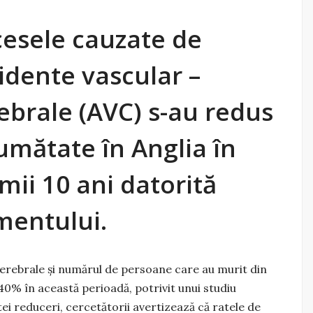
esele cauzate de
idente vascular –
ebrale (AVC) s-au redus
jumătate în Anglia în
imii 10 ani datorită
mentului.
erebrale și numărul de persoane care au murit din
40% în această perioadă, potrivit unui studiu
tei reduceri, cercetătorii avertizează că ratele de