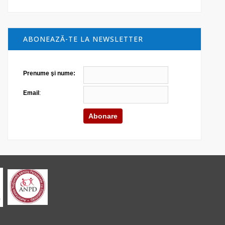
ABONEAZĂ-TE LA NEWSLETTER
Prenume şi nume:
Email
: