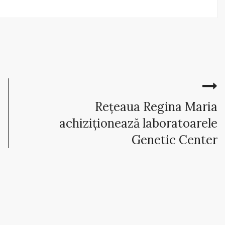
Rețeaua Regina Maria
achiziționează laboratoarele
Genetic Center