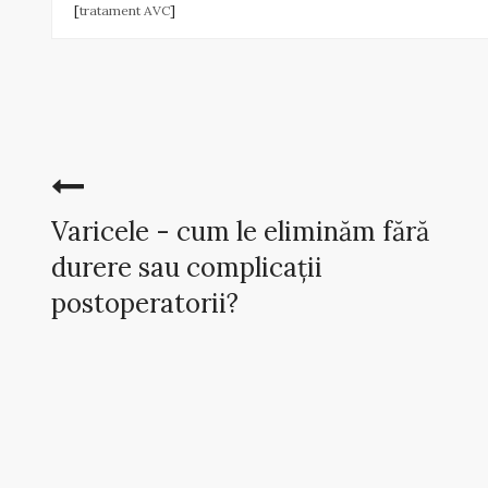
[
tratament AVC
]
Varicele - cum le eliminăm fără
durere sau complicații
postoperatorii?