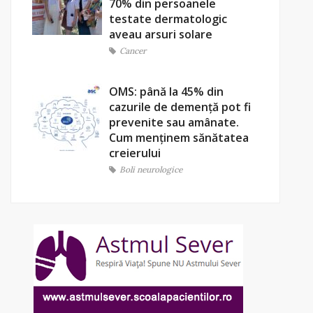
70% din persoanele
testate dermatologic
aveau arsuri solare
Cancer
OMS: până la 45% din
cazurile de demență pot fi
prevenite sau amânate.
Cum menținem sănătatea
creierului
Boli neurologice