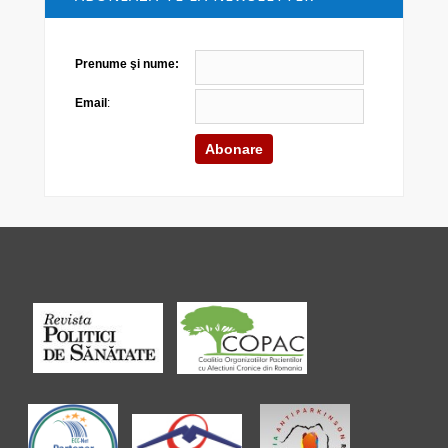
Prenume şi nume:
Email
: