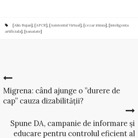
[
Alin Bujan
], [
APCR
], [
Asistentul Virtual
], [
cezar irimia
], [
inteligenta
artificiala
], [
sanatate
]
Migrena: când ajunge o ”durere de
cap” cauza dizabilității?
Spune DA, campanie de informare și
educare pentru controlul eficient al