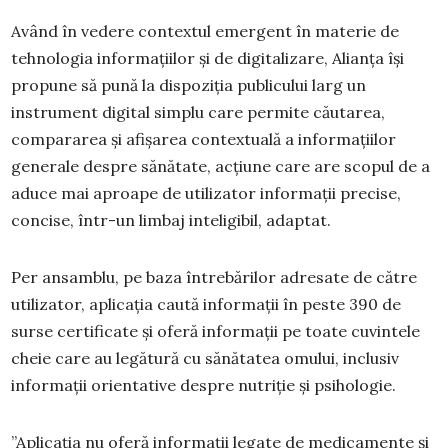
Având în vedere contextul emergent în materie de
tehnologia informațiilor și de digitalizare, Alianța își
propune să pună la dispoziția publicului larg un
instrument digital simplu care permite căutarea,
compararea și afișarea contextuală a informațiilor
generale despre sănătate, acțiune care are scopul de a
aduce mai aproape de utilizator informații precise,
concise, într-un limbaj inteligibil, adaptat.
Per ansamblu, pe baza întrebărilor adresate de către
utilizator, aplicația caută informații în peste 390 de
surse certificate și oferă informații pe toate cuvintele
cheie care au legătură cu sănătatea omului, inclusiv
informații orientative despre nutriție și psihologie.
”Aplicația nu oferă informații legate de medicamente și