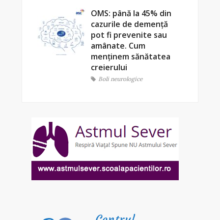
OMS: până la 45% din
cazurile de demență
pot fi prevenite sau
amânate. Cum
menținem sănătatea
creierului
Boli neurologice