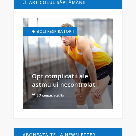
ARTICOLUL SĂPTĂMÂNII
BOLI RESPIRATORII
Opt complicații ale
astmului necontrolat
10 ianuarie 2019
ABONEAZĂ-TE LA NEWSLETTER