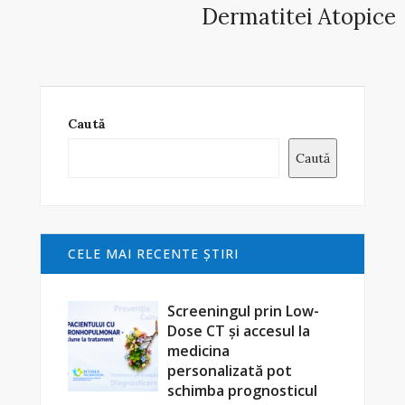
Dermatitei Atopice
Caută
Caută
CELE MAI RECENTE ŞTIRI
Screeningul prin Low-
Dose CT și accesul la
medicina
personalizată pot
schimba prognosticul