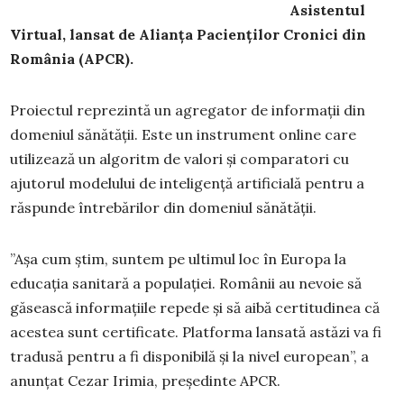
Asistentul
Virtual, lansat de Alianța Pacienților Cronici din
România (APCR).
Proiectul reprezintă un agregator de informații din
domeniul sănătății. Este un instrument online care
utilizează un algoritm de valori și comparatori cu
ajutorul modelului de inteligență artificială pentru a
răspunde întrebărilor din domeniul sănătății.
”Așa cum știm, suntem pe ultimul loc în Europa la
educația sanitară a populației. Românii au nevoie să
găsească informațiile repede și să aibă certitudinea că
acestea sunt certificate. Platforma lansată astăzi va fi
tradusă pentru a fi disponibilă și la nivel european”, a
anunțat Cezar Irimia, președinte APCR.