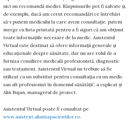
nici nu recomandă medici. Răspunsurile pot fi salvate și,
de exemplu, dacă am cerut recomandări ce întrebări
să-i punem medicului la care avem consultație, putem
merge cu lista printată pentru a fi siguri că am obținut
toate informațiile necesare de la medic. Asistentul
Virtual este destinat să ofere informații generale și
educaționale despre sănătate, dar nu are rolul de a
furniza consiliere medicală profesionistă, diagnostic
sau tratament. Asistentul Virtual nu trebuie să fie
utilizat ca un substitut pentru consultația cu un medic
sau alt profesionist în domeniul sănătății”, a explicat și
Alin Bujan, managerul de proiect.
Asistentul Virtual poate fi consultat pe
www.asistent.aliantapacientilor.ro
.