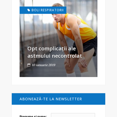
BOLI RESPIRATORII
Opt complicații ale
astmului necontrolat
10 ianuarie 2019
ABONEAZĂ-TE LA NEWSLETTER
Prenume şi nume: