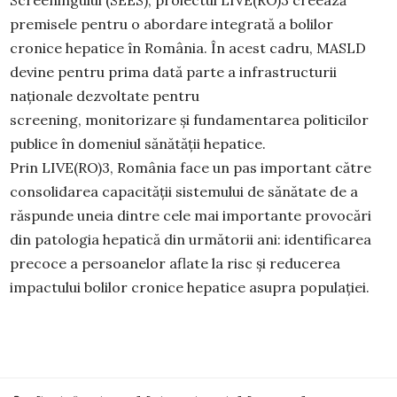
Screeningului (SEES), proiectul LIVE(RO)3 creează
premisele pentru o abordare integrată a bolilor
cronice hepatice în România. În acest cadru, MASLD
devine pentru prima dată parte a infrastructurii
naționale dezvoltate pentru
screening, monitorizare și fundamentarea politicilor
publice în domeniul sănătății hepatice.
Prin LIVE(RO)3, România face un pas important către
consolidarea capacității sistemului de sănătate de a
răspunde uneia dintre cele mai importante provocări
din patologia hepatică din următorii ani: identificarea
precoce a persoanelor aflate la risc și reducerea
impactului bolilor cronice hepatice asupra populației.