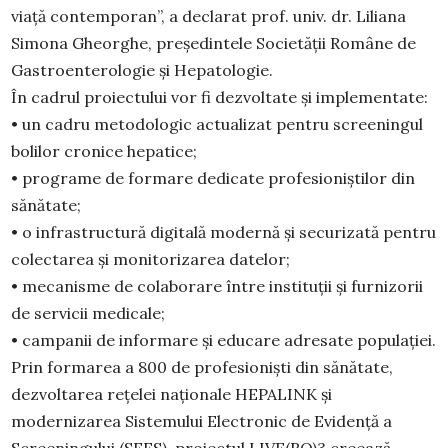
viață contemporan”, a declarat prof. univ. dr. Liliana
Simona Gheorghe, președintele Societății Române de
Gastroenterologie și Hepatologie.
În cadrul proiectului vor fi dezvoltate și implementate:
• un cadru metodologic actualizat pentru screeningul
bolilor cronice hepatice;
• programe de formare dedicate profesioniștilor din
sănătate;
• o infrastructură digitală modernă și securizată pentru
colectarea și monitorizarea datelor;
• mecanisme de colaborare între instituții și furnizorii
de servicii medicale;
• campanii de informare și educare adresate populației.
Prin formarea a 800 de profesioniști din sănătate,
dezvoltarea rețelei naționale HEPALINK și
modernizarea Sistemului Electronic de Evidență a