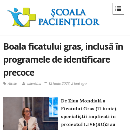
Boala ficatului gras, inclusă în
programele de identificare
precoce
Altele
valentina
12 iunie 2026, 2 luni ago
De Ziua Mondială a
Ficatului Gras (11 iunie),
specialiștii implicați în
proiectul LIVE(RO)3 au