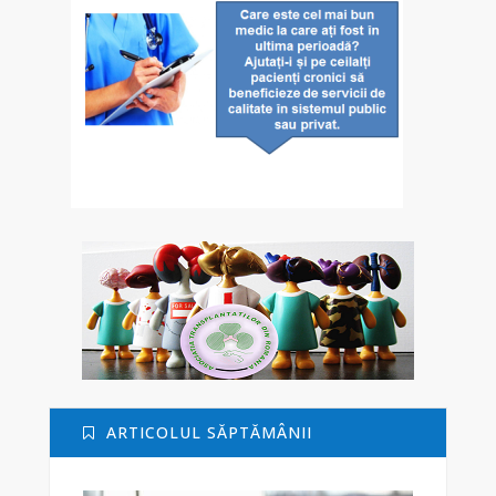
ARTICOLUL SĂPTĂMÂNII