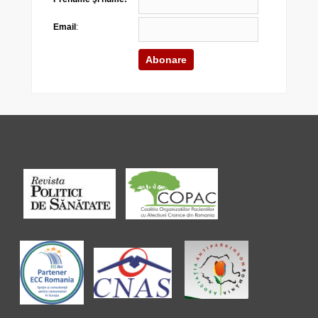
Email
: