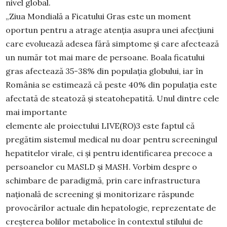
nivel global.
„Ziua Mondială a Ficatului Gras este un moment
oportun pentru a atrage atenția asupra unei afecțiuni
care evoluează adesea fără simptome și care afectează
un număr tot mai mare de persoane. Boala ficatului
gras afectează 35-38% din populația globului, iar în
România se estimează că peste 40% din populația este
afectată de steatoză și steatohepatită. Unul dintre cele
mai importante
elemente ale proiectului LIVE(RO)3 este faptul că
pregătim sistemul medical nu doar pentru screeningul
hepatitelor virale, ci și pentru identificarea precoce a
persoanelor cu MASLD și MASH. Vorbim despre o
schimbare de paradigmă, prin care infrastructura
națională de screening și monitorizare răspunde
provocărilor actuale din hepatologie, reprezentate de
creșterea bolilor metabolice în contextul stilului de