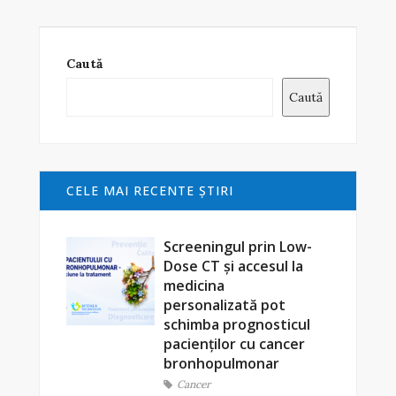
Caută
Caută
CELE MAI RECENTE ŞTIRI
Screeningul prin Low-
Dose CT și accesul la
medicina
personalizată pot
schimba prognosticul
pacienților cu cancer
bronhopulmonar
Cancer