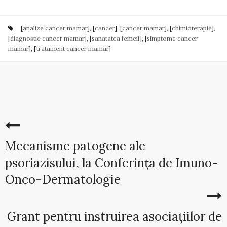
[
analize cancer mamar
], [
cancer
], [
cancer mamar
], [
chimioterapie
],
[
diagnostic cancer mamar
], [
sanatatea femeii
], [
simptome cancer
mamar
], [
tratament cancer mamar
]
Mecanisme patogene ale
psoriazisului, la Conferința de Imuno-
Onco-Dermatologie
Grant pentru instruirea asociațiilor de