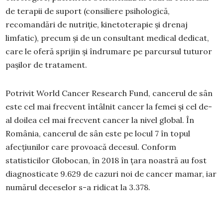
de terapii de suport (consiliere psihologică,
recomandări de nutriție, kinetoterapie și drenaj
limfatic), precum și de un consultant medical dedicat,
care le oferă sprijin și îndrumare pe parcursul tuturor
pașilor de tratament.
Potrivit World Cancer Research Fund, cancerul de sân
este cel mai frecvent întâlnit cancer la femei și cel de-
al doilea cel mai frecvent cancer la nivel global. În
România, cancerul de sân este pe locul 7 în topul
afecțiunilor care provoacă decesul. Conform
statisticilor Globocan, în 2018 în țara noastră au fost
diagnosticate 9.629 de cazuri noi de cancer mamar, iar
numărul deceselor s-a ridicat la 3.378.