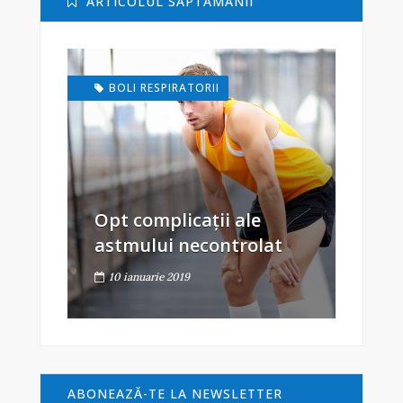
ARTICOLUL SĂPTĂMÂNII
BOLI RESPIRATORII
Opt complicații ale
astmului necontrolat
10 ianuarie 2019
ABONEAZĂ-TE LA NEWSLETTER