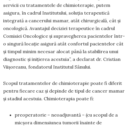
servicii cu tratamentele de chimioterapie, putem
asigura, în cadrul Institutului, soluția terapeutică
integrată a cancerului mamar, atât chirurgicală, cât și
oncologică. Avantajul deciziei terapeutice în cadrul
Comisiei Oncologice și supravegherea pacientelor într-
o singură locație asigură atât confortul pacientelor cât
și timpul minim necesar alocat până la stabilirea unui
diagnostic și inițierea acestuia”, a declarat dr. Cristian
Viișoreanu, fondatorul Institutul Sânului.
Scopul tratamentelor de chimioterapie poate fi diferit
pentru fiecare caz și depinde de tipul de cancer mamar
și stadiul acestuia. Chimioterapia poate fi:
preoperatorie – neoadjuvantă – (cu scopul de a
micșora dimensiunea tumorii înainte de