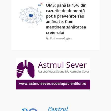
OMS: până la 45% din
cazurile de demență
pot fi prevenite sau
amânate. Cum
menținem sănătatea
creierului
Boli neurologice