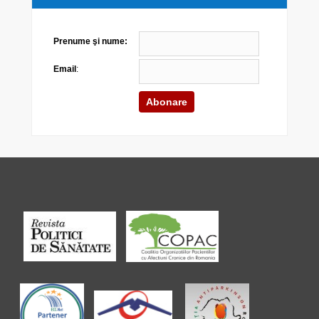
Prenume şi nume:
Email
: