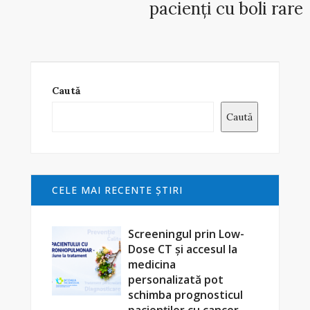
pacienți cu boli rare
Caută
Caută
CELE MAI RECENTE ŞTIRI
Screeningul prin Low-
Dose CT și accesul la
medicina
personalizată pot
schimba prognosticul
pacienților cu cancer