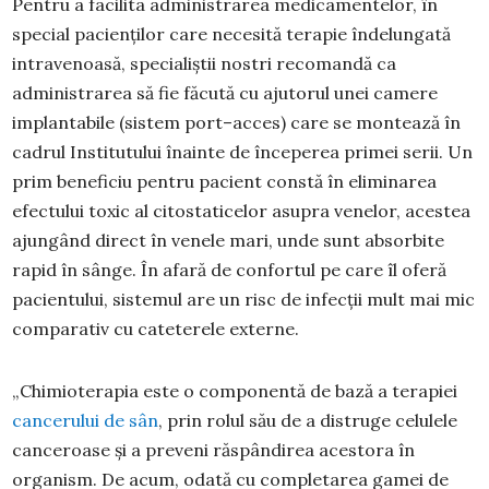
Pentru a facilita administrarea medicamentelor, în
special pacienților care necesită terapie îndelungată
intravenoasă, specialiștii nostri recomandă ca
administrarea să fie făcută cu ajutorul unei camere
implantabile (sistem port–acces) care se montează în
cadrul Institutului înainte de începerea primei serii. Un
prim beneficiu pentru pacient constă în eliminarea
efectului toxic al citostaticelor asupra venelor, acestea
ajungând direct în venele mari, unde sunt absorbite
rapid în sânge. În afară de confortul pe care îl oferă
pacientului, sistemul are un risc de infecţii mult mai mic
comparativ cu cateterele externe.
„Chimioterapia este o componentă de bază a terapiei
cancerului de sân
, prin rolul său de a distruge celulele
canceroase și a preveni răspândirea acestora în
organism. De acum, odată cu completarea gamei de