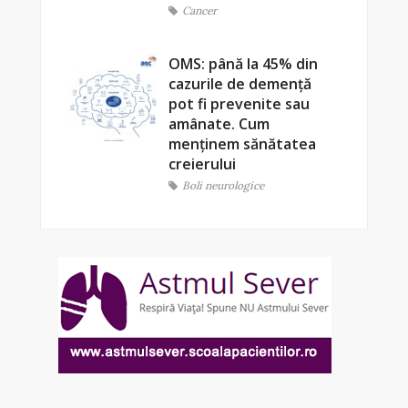
Cancer
OMS: până la 45% din
cazurile de demență
pot fi prevenite sau
amânate. Cum
menținem sănătatea
creierului
Boli neurologice