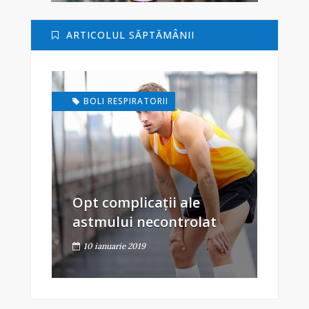
ARTICOLUL SĂPTĂMÂNII
BOLI RESPIRATORII
Opt complicații ale
astmului necontrolat
10 ianuarie 2019