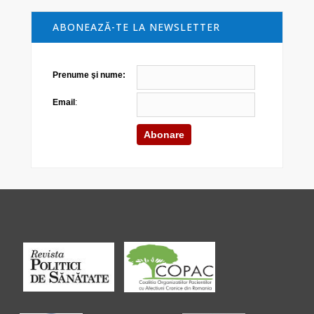
ABONEAZĂ-TE LA NEWSLETTER
Prenume şi nume:
Email
: