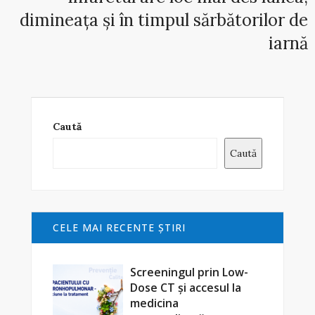
dimineața și în timpul sărbătorilor de
iarnă
Caută
Caută
CELE MAI RECENTE ŞTIRI
Screeningul prin Low-
Dose CT și accesul la
medicina