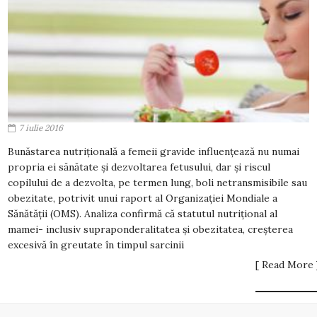
7 iulie 2016
Bunăstarea nutrițională a femeii gravide influențează nu numai
propria ei sănătate și dezvoltarea fetusului, dar și riscul
copilului de a dezvolta, pe termen lung, boli netransmisibile sau
obezitate, potrivit unui raport al Organizației Mondiale a
Sănătății (OMS). Analiza confirmă că statutul nutrițional al
mamei- inclusiv supraponderalitatea și obezitatea, creșterea
excesivă în greutate în timpul sarcinii
[ Read More 