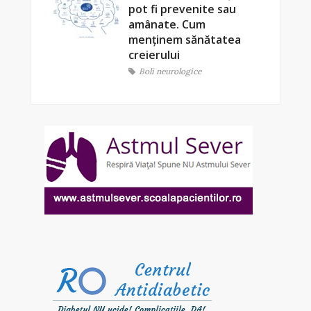
pot fi prevenite sau
amânate. Cum
menținem sănătatea
creierului
Boli neurologice