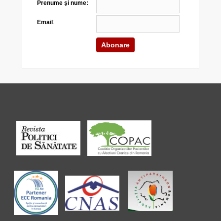
Prenume şi nume:
Email
: