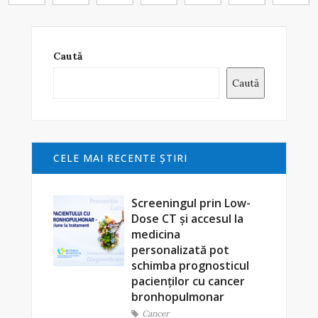
Caută
Caută
CELE MAI RECENTE ŞTIRI
Screeningul prin Low-
Dose CT și accesul la
medicina
personalizată pot
schimba prognosticul
pacienților cu cancer
bronhopulmonar
Cancer