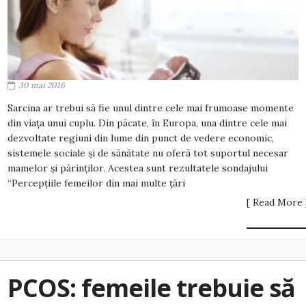
30 mai 2016
Sarcina ar trebui să fie unul dintre cele mai frumoase momente
din viaţa unui cuplu. Din păcate, în Europa, una dintre cele mai
dezvoltate regiuni din lume din punct de vedere economic,
sistemele sociale şi de sănătate nu oferă tot suportul necesar
mamelor şi părinţilor. Acestea sunt rezultatele sondajului
“Percepţiile femeilor din mai multe ţări
[ Read More 
PCOS: femeile trebuie să