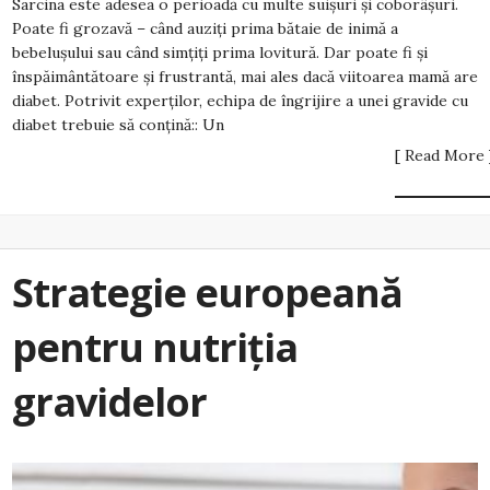
Sarcina este adesea o perioadă cu multe suișuri și coborâșuri.
Poate fi grozavă – când auziți prima bătaie de inimă a
bebelușului sau când simțiți prima lovitură. Dar poate fi și
înspăimântătoare și frustrantă, mai ales dacă viitoarea mamă are
diabet. Potrivit experților, echipa de îngrijire a unei gravide cu
diabet trebuie să conțină:: Un
[ Read More 
Strategie europeană
pentru nutriția
gravidelor