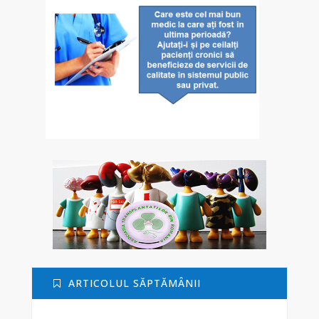
ARTICOLUL SĂPTĂMÂNII