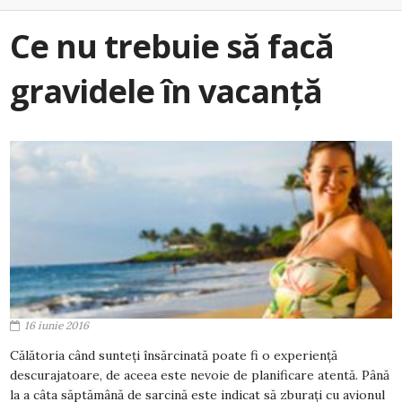
Ce nu trebuie să facă
gravidele în vacanță
16 iunie 2016
Călătoria când sunteți însărcinată poate fi o experiență
descurajatoare, de aceea este nevoie de planificare atentă. Până
la a câta săptămână de sarcină este indicat să zburați cu avionul