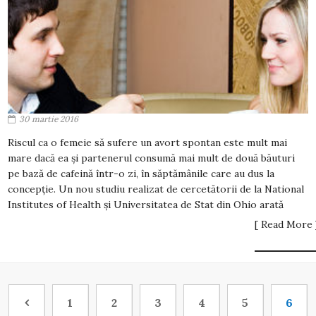
30 martie 2016
Riscul ca o femeie să sufere un avort spontan este mult mai
mare dacă ea și partenerul consumă mai mult de două băuturi
pe bază de cafeină într-o zi, în săptămânile care au dus la
concepție. Un nou studiu realizat de cercetătorii de la National
Institutes of Health și Universitatea de Stat din Ohio arată
[ Read More 
1
2
3
4
5
6