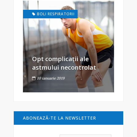
BOLI RESPIRATORII
Opt complicații ale
astmului necontrolat
10 ianuarie 2019
ABONEAZĂ-TE LA NEWSLETTER