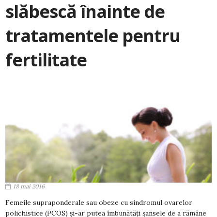
slăbescă înainte de
tratamentele pentru
fertilitate
18 mai 2016
Femeile supraponderale sau obeze cu sindromul ovarelor
polichistice (PCOS) şi-ar putea îmbunătăţi şansele de a rămâne