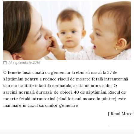
14 septembrie 2016
O femeie însărcinată cu gemeni ar trebui să nască la 37 de
săptămâni pentru a reduce riscul de moarte fetală intrauterină
sau mortalitate infantilă neonatală, arată un nou studiu. O
sarcină normală durează, de obicei, 40 de săptămâni. Riscul de
moarte fetală intrauterină (când fetusul moare în pântec) este
mai mare în cazul sarcinilor gemelare
[ Read More 