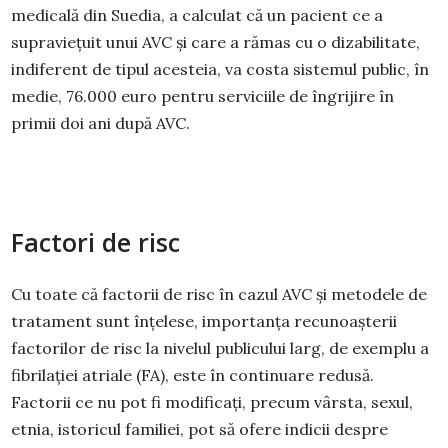
medicală din Suedia, a calculat că un pacient ce a
supraviețuit unui AVC și care a rămas cu o dizabilitate,
indiferent de tipul acesteia, va costa sistemul public, în
medie, 76.000 euro pentru serviciile de îngrijire în
primii doi ani după AVC.
Factori de risc
Cu toate că factorii de risc în cazul AVC și metodele de
tratament sunt înțelese, importanța recunoașterii
factorilor de risc la nivelul publicului larg, de exemplu a
fibrilației atriale (FA), este în continuare redusă.
Factorii ce nu pot fi modificați, precum vârsta, sexul,
etnia, istoricul familiei, pot să ofere indicii despre