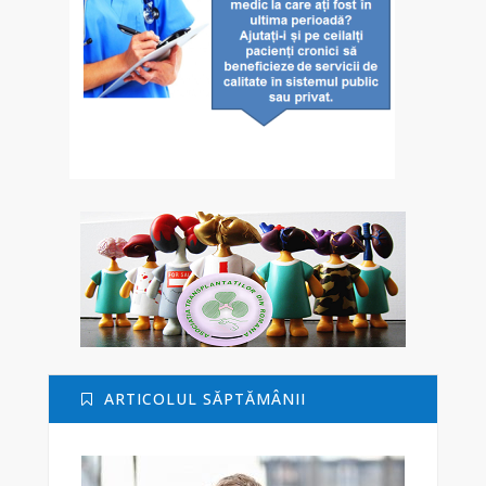
ARTICOLUL SĂPTĂMÂNII