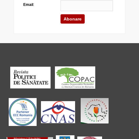
Email
: