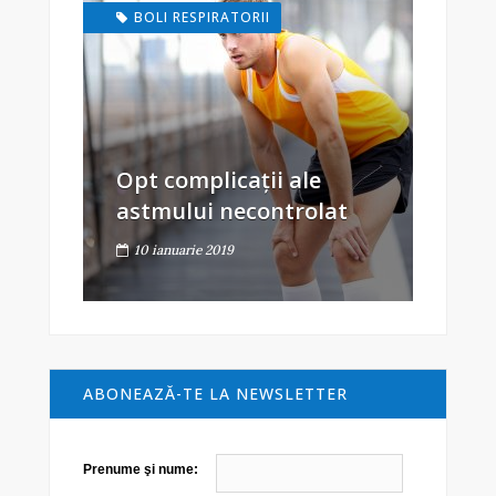
BOLI RESPIRATORII
Opt complicații ale
astmului necontrolat
10 ianuarie 2019
ABONEAZĂ-TE LA NEWSLETTER
Prenume şi nume: