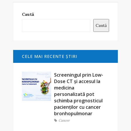
Caută
Caută
CELE MAI RECENTE ŞTIRI
Screeningul prin Low-
Dose CT și accesul la
medicina
personalizată pot
schimba prognosticul
pacienților cu cancer
bronhopulmonar
Cancer