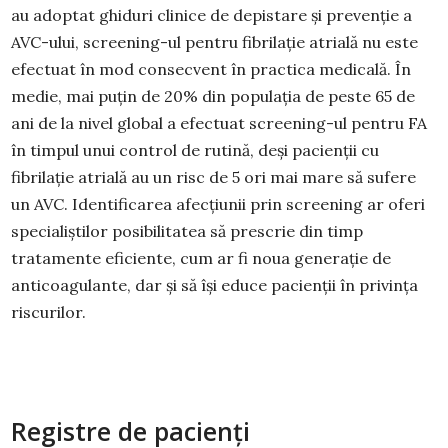
au adoptat ghiduri clinice de depistare și prevenție a
AVC-ului, screening-ul pentru fibrilație atrială nu este
efectuat în mod consecvent în practica medicală. În
medie, mai puțin de 20% din populația de peste 65 de
ani de la nivel global a efectuat screening-ul pentru FA
în timpul unui control de rutină, deși pacienții cu
fibrilație atrială au un risc de 5 ori mai mare să sufere
un AVC. Identificarea afecțiunii prin screening ar oferi
specialiștilor posibilitatea să prescrie din timp
tratamente eficiente, cum ar fi noua generație de
anticoagulante, dar și să își educe pacienții în privința
riscurilor.
Registre de pacienți