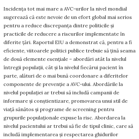
Incidența tot mai mare a AVC-urilor la nivel mondial
sugerează că este nevoie de un efort global mai serios
pentru a reduce discrepanța dintre politicile și
practicile de reducere a riscurilor implementate în
diferite țări. Raportul EIU a demonstrat că, pentru a fi
eficiente, viitoarele politici publice trebuie să țină seama
de două elemente esențiale – abordări atât la nivelul
întregii populații, cât și la nivelul fiecărui pacient în
parte, alături de o mai bună coordonare a diferitelor
componente de prevenție a AVC-ului. Abordările la
nivelul populației ar trebui să includă campanii de
informare și conștientizare, promovarea unui stil de
viață sănătos și programe de screening pentru
grupurile populaționale expuse la risc. Abordarea la
nivelul pacientului ar trebui să fie de tipul clinic, care să
includă implementarea și respectarea ghidurilor