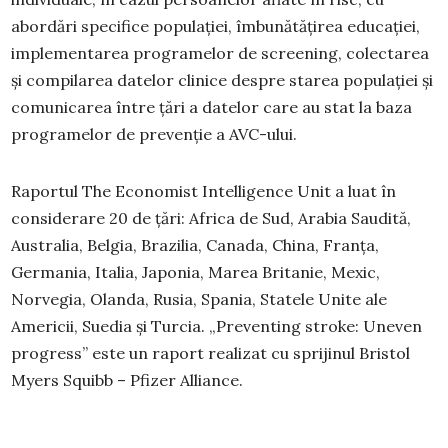
abordări specifice populației, îmbunătățirea educației,
implementarea programelor de screening, colectarea
și compilarea datelor clinice despre starea populației și
comunicarea între țări a datelor care au stat la baza
programelor de prevenție a AVC-ului.
Raportul The Economist Intelligence Unit a luat în
considerare 20 de țări: Africa de Sud, Arabia Saudită,
Australia, Belgia, Brazilia, Canada, China, Franța,
Germania, Italia, Japonia, Marea Britanie, Mexic,
Norvegia, Olanda, Rusia, Spania, Statele Unite ale
Americii, Suedia și Turcia. „Preventing stroke: Uneven
progress” este un raport realizat cu sprijinul Bristol
Myers Squibb – Pfizer Alliance.