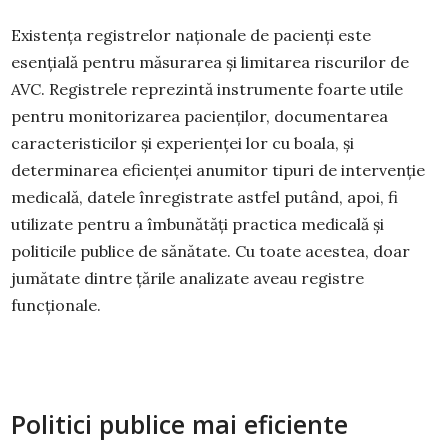
Existența registrelor naționale de pacienți este
esențială pentru măsurarea și limitarea riscurilor de
AVC. Registrele reprezintă instrumente foarte utile
pentru monitorizarea pacienților, documentarea
caracteristicilor și experienței lor cu boala, și
determinarea eficienței anumitor tipuri de intervenție
medicală, datele înregistrate astfel putând, apoi, fi
utilizate pentru a îmbunătăți practica medicală și
politicile publice de sănătate. Cu toate acestea, doar
jumătate dintre țările analizate aveau registre
funcționale.
Politici publice mai eficiente