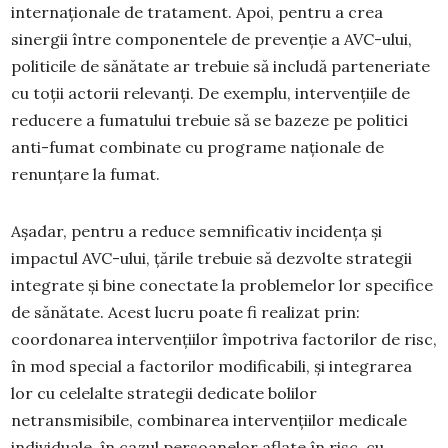
internaționale de tratament. Apoi, pentru a crea
sinergii între componentele de prevenție a AVC-ului,
politicile de sănătate ar trebuie să includă parteneriate
cu toții actorii relevanți. De exemplu, intervențiile de
reducere a fumatului trebuie să se bazeze pe politici
anti-fumat combinate cu programe naționale de
renunțare la fumat.
Așadar, pentru a reduce semnificativ incidența și
impactul AVC-ului, țările trebuie să dezvolte strategii
integrate și bine conectate la problemelor lor specifice
de sănătate. Acest lucru poate fi realizat prin:
coordonarea intervențiilor împotriva factorilor de risc,
în mod special a factorilor modificabili, și integrarea
lor cu celelalte strategii dedicate bolilor
netransmisibile, combinarea intervențiilor medicale
individuale, în cazul persoanelor aflate în risc, cu