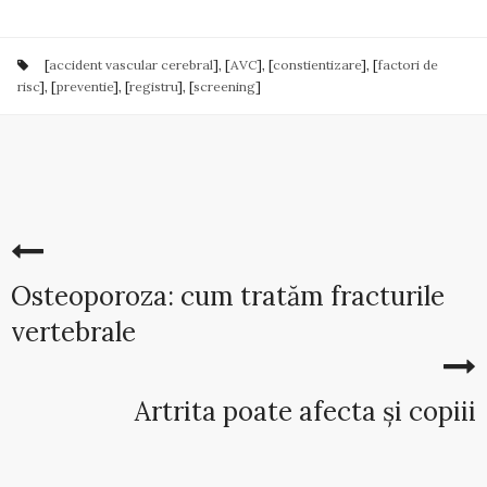
[
accident vascular cerebral
], [
AVC
], [
constientizare
], [
factori de
risc
], [
preventie
], [
registru
], [
screening
]
Osteoporoza: cum tratăm fracturile
vertebrale
Artrita poate afecta și copiii