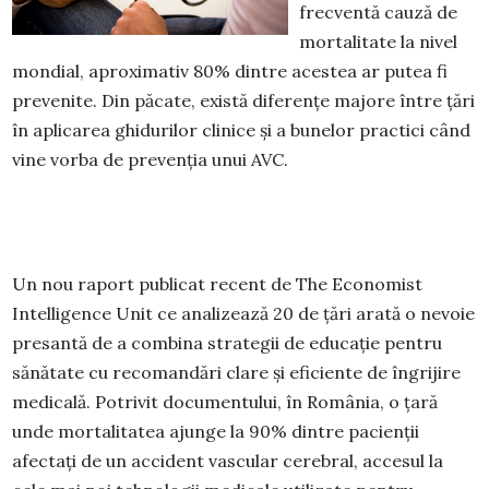
frecventă cauză de
mortalitate la nivel
mondial, aproximativ 80% dintre acestea ar putea fi
prevenite. Din păcate, există diferențe majore între țări
în aplicarea ghidurilor clinice și a bunelor practici când
vine vorba de prevenția unui AVC.
Un nou raport publicat recent de The Economist
Intelligence Unit ce analizează 20 de țări arată o nevoie
presantă de a combina strategii de educație pentru
sănătate cu recomandări clare și eficiente de îngrijire
medicală. Potrivit documentului, în România, o țară
unde mortalitatea ajunge la 90% dintre pacienții
afectați de un accident vascular cerebral, accesul la