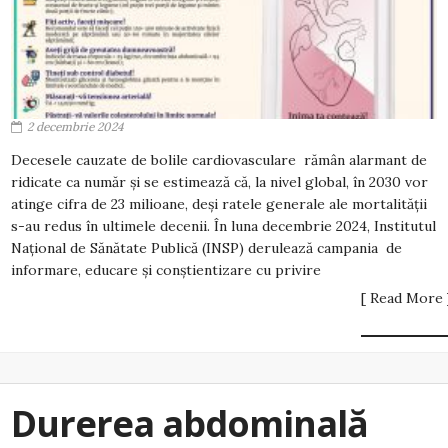
2 decembrie 2024
Decesele cauzate de bolile cardiovasculare rămân alarmant de
ridicate ca număr și se estimează că, la nivel global, în 2030 vor
atinge cifra de 23 milioane, deși ratele generale ale mortalității
s-au redus în ultimele decenii. În luna decembrie 2024, Institutul
Național de Sănătate Publică (INSP) derulează campania de
informare, educare și conștientizare cu privire
[ Read More 
Durerea abdominală