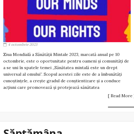
4 octombrie 2023
Ziua Mondială a Sănătății Mintale 2023, marcată anual pe 10
octombrie, este o oportunitate pentru oameni și comunități de
a se uni în spatele temei „Sănătatea mintală este un drept
universal al omului”. Scopul acestei zile este de a îmbunătăți
cunoștințele, a crește gradul de conștientizare și a conduce
acțiuni care promovează și protejează sănătatea
[ Read More 
Săptămâna