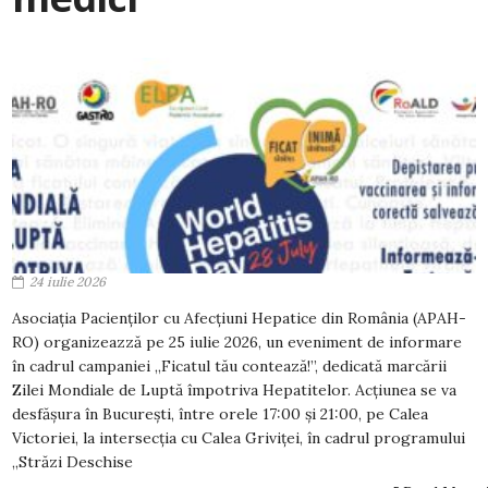
24 iulie 2026
Asociația Pacienților cu Afecțiuni Hepatice din România (APAH-
RO) organizeazză pe 25 iulie 2026, un eveniment de informare
în cadrul campaniei „Ficatul tău contează!”, dedicată marcării
Zilei Mondiale de Luptă împotriva Hepatitelor. Acțiunea se va
desfășura în București, între orele 17:00 și 21:00, pe Calea
Victoriei, la intersecția cu Calea Griviței, în cadrul programului
„Străzi Deschise