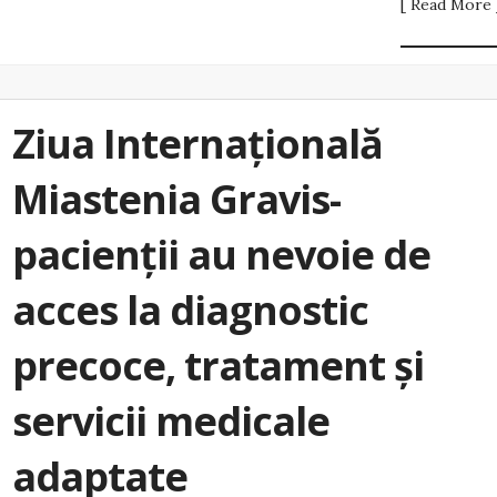
[ Read More 
Ziua Internațională
Miastenia Gravis-
pacienții au nevoie de
acces la diagnostic
precoce, tratament și
servicii medicale
adaptate