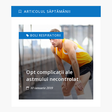
ARTICOLUL SĂPTĂMÂNII
BOLI RESPIRATORII
Opt complicații ale
astmului necontrolat
10 ianuarie 2019