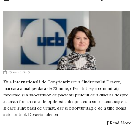
23 iunie 2023
Ziua Internațională de Conștientizare a Sindromului Dravet,
marcată anual pe data de 23 iunie, oferă întregii comunități
medicale și a asociațiilor de pacienți prilejul de a discuta despre
această formă rară de epilepsie, despre cum să o recunoaștem
și care sunt pașii de urmat, dar și oportunitățile de a ține boala
sub control. Descris adesea
[ Read More 