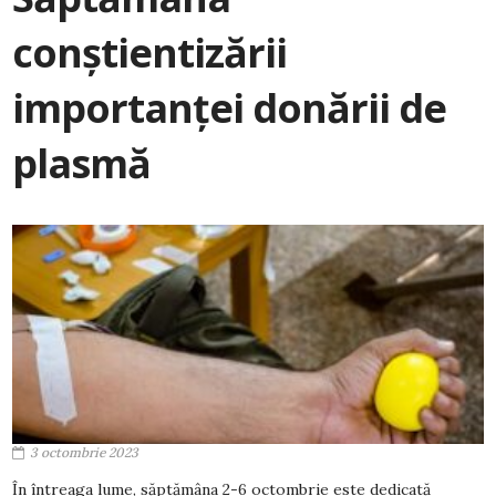
conștientizării
importanței donării de
plasmă
3 octombrie 2023
În întreaga lume, săptămâna 2-6 octombrie este dedicată