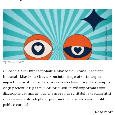
29 mai 2026
Cu ocazia Zilei Internaționale a Miasteniei Gravis, Asociația
Națională Miastenia Gravis România atrage atenția asupra
impactului profund pe care această afecțiune rară îl are asupra
vieții pacienților și familiilor lor și subliniază importanța unui
diagnostic cât mai timpuriu, a accesului echitabil la tratament și
servicii medicale adaptate, precum și necesitatea unor politici
publice care să
[ Read More 