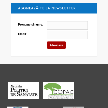
ABONEAZĂ-TE LA NEWSLETTER
Prenume şi nume:
Email
: