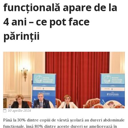
funcțională apare de la
4 ani – ce pot face
părinții
10 aprilie 2024
Până la 30% dintre copiii de vârstă școlară au dureri abdominale
funcționale, însă 80% dintre aceste dureri se ameliorează în