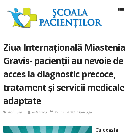
Ziua Internațională Miastenia
Gravis- pacienții au nevoie de
acces la diagnostic precoce,
tratament și servicii medicale
adaptate
Boli rare
valentina
29 mai 2026, 2 luni ago
Cu ocazia