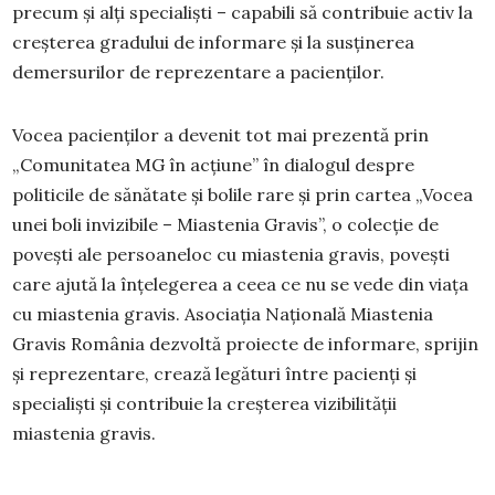
precum și alți specialiști – capabili să contribuie activ la
creșterea gradului de informare și la susținerea
demersurilor de reprezentare a pacienților.
Vocea pacienților a devenit tot mai prezentă prin
„Comunitatea MG în acțiune” în dialogul despre
politicile de sănătate și bolile rare şi prin cartea „Vocea
unei boli invizibile – Miastenia Gravis”, o colecţie de
poveşti ale persoaneloc cu miastenia gravis, poveşti
care ajută la înţelegerea a ceea ce nu se vede din viaţa
cu miastenia gravis. Asociația Națională Miastenia
Gravis România dezvoltă proiecte de informare, sprijin
și reprezentare, crează legături între pacienți și
specialiști și contribuie la creșterea vizibilității
miastenia gravis.