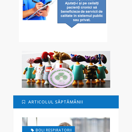
ARTICOLUL SĂPTĂMÂNII
BOLI RESPIRATORII