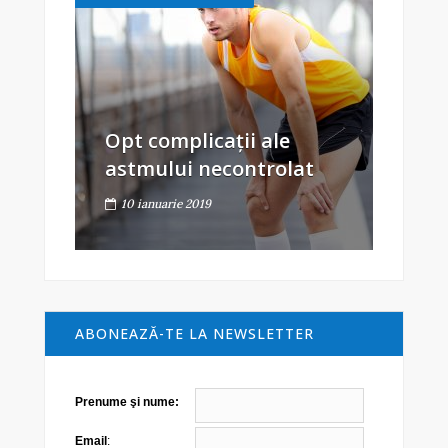
Opt complicații ale
astmului necontrolat
10 ianuarie 2019
ABONEAZĂ-TE LA NEWSLETTER
Prenume şi nume:
Email
: