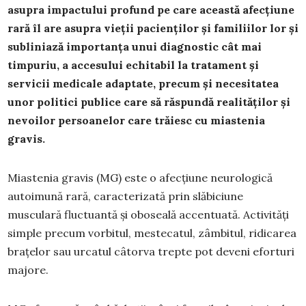
asupra impactului profund pe care această afecțiune
rară îl are asupra vieții pacienților și familiilor lor și
subliniază importanța unui diagnostic cât mai
timpuriu, a accesului echitabil la tratament și
servicii medicale adaptate, precum și necesitatea
unor politici publice care să răspundă realităților și
nevoilor persoanelor care trăiesc cu miastenia
gravis.
Miastenia gravis (MG) este o afecţiune neurologică
autoimună rară, caracterizată prin slăbiciune
musculară fluctuantă și oboseală accentuată. Activități
simple precum vorbitul, mestecatul, zâmbitul, ridicarea
brațelor sau urcatul câtorva trepte pot deveni eforturi
majore.