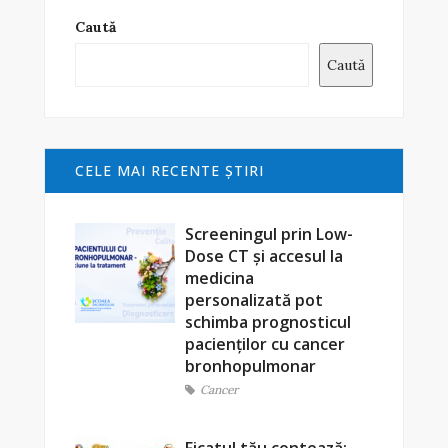
Caută
Caută
CELE MAI RECENTE ŞTIRI
Screeningul prin Low-
Dose CT și accesul la
medicina
personalizată pot
schimba prognosticul
pacienților cu cancer
bronhopulmonar
Cancer