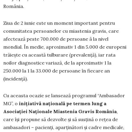
România.
Ziua de 2 iunie este un moment important pentru
comunitatea persoanelor cu miastenia gravis, care
afectează peste 700.000 de persoane â la nivel
mondial. În medie, aproximativ 1 din 5.000 de europeni
trăiește cu această tulburare (prevalență), iar rata
noilor diagnostice variază, de la aproximativ 1 la
250.000 la 1 la 33.000 de persoane în fiecare an
(incidență).
Cu aceasta ocazie se lansează programul “Ambasador
MG”, o
inițiativă națională pe termen lung a
Asociației Naţionale Miastenia Gravis România
,
care își propune să dezvolte și să susțină o rețea de
ambasadori – pacienți, aparținători și cadre medicale,