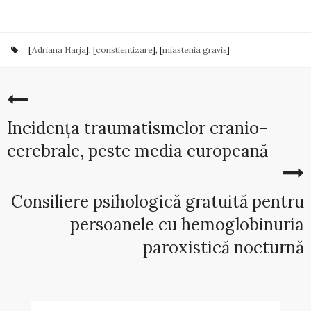
[
Adriana Harja
], [
constientizare
], [
miastenia gravis
]
Incidența traumatismelor cranio-
cerebrale, peste media europeană
Consiliere psihologică gratuită pentru
persoanele cu hemoglobinuria
paroxistică nocturnă