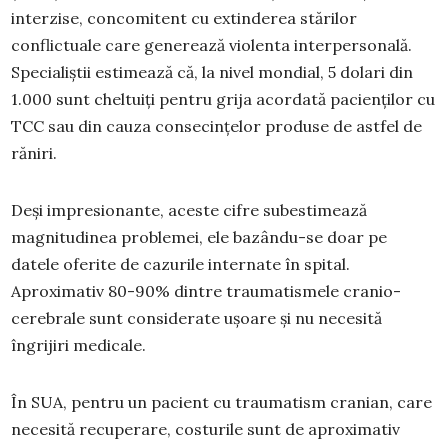
interzise, concomitent cu extinderea stărilor
conflictuale care generează violenta interpersonală.
Specialiștii estimează că, la nivel mondial, 5 dolari din
1.000 sunt cheltuiți pentru grija acordată pacienților cu
TCC sau din cauza consecințelor produse de astfel de
răniri.
Deși impresionante, aceste cifre subestimează
magnitudinea problemei, ele bazându-se doar pe
datele oferite de cazurile internate în spital.
Aproximativ 80-90% dintre traumatismele cranio-
cerebrale sunt considerate ușoare și nu necesită
îngrijiri medicale.
În SUA, pentru un pacient cu traumatism cranian, care
necesită recuperare, costurile sunt de aproximativ