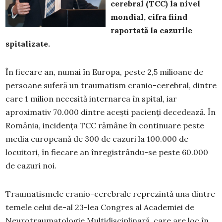
cerebral (TCC) la nivel
mondial, cifra fiind
raportată la cazurile
spitalizate.
În fiecare an, numai în Europa, peste 2,5 milioane de
persoane suferă un traumatism cranio-cerebral, dintre
care 1 milion necesită internarea în spital, iar
aproximativ 70.000 dintre acești pacienți decedează. În
România, incidența TCC rămâne în continuare peste
media europeană de 300 de cazuri la 100.000 de
locuitori, în fiecare an înregistrându-se peste 60.000
de cazuri noi.
Traumatismele cranio-cerebrale reprezintă una dintre
temele celui de-al 23-lea Congres al Academiei de
Neurotraumatologie Multidisciplinară, care are loc în