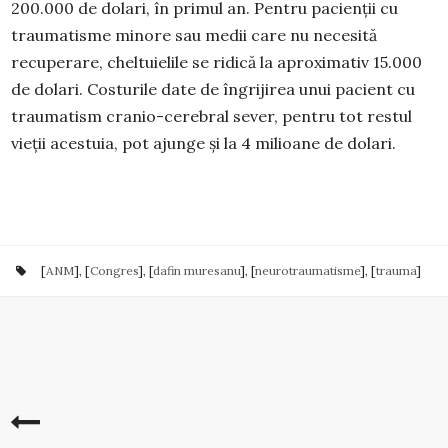
200.000 de dolari, în primul an. Pentru pacienții cu
traumatisme minore sau medii care nu necesită
recuperare, cheltuielile se ridică la aproximativ 15.000
de dolari. Costurile date de îngrijirea unui pacient cu
traumatism cranio-cerebral sever, pentru tot restul
vieții acestuia, pot ajunge şi la 4 milioane de dolari.
[
ANM
], [
Congres
], [
dafin muresanu
], [
neurotraumatisme
], [
trauma
]