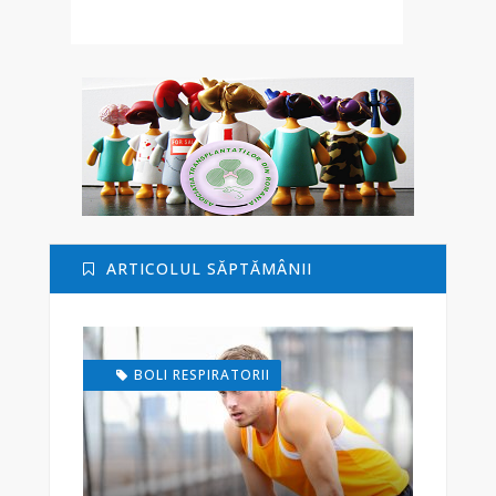
ARTICOLUL SĂPTĂMÂNII
BOLI RESPIRATORII