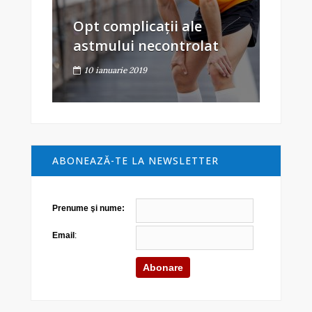
Opt complicații ale
astmului necontrolat
10 ianuarie 2019
ABONEAZĂ-TE LA NEWSLETTER
Prenume şi nume:
Email
: