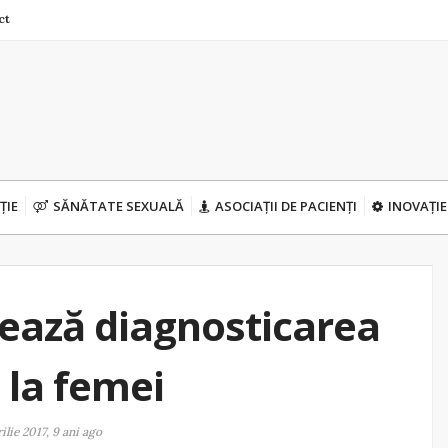
ct
ȚIE
SĂNĂTATE SEXUALĂ
ASOCIAȚII DE PACIENȚI
INOVAȚIE
ează diagnosticarea
 la femei
ilie 2017, 9 ani ago