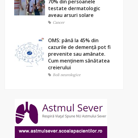
70% din persoanele
testate dermatologic
aveau arsuri solare
Cancer
OMS: până la 45% din
cazurile de demență pot fi
prevenite sau amânate.
Cum menținem sănătatea
creierului
Boli neurologice