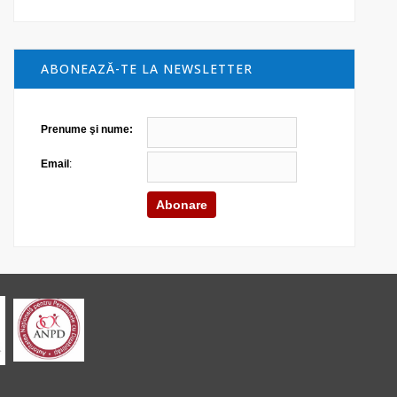
ABONEAZĂ-TE LA NEWSLETTER
Prenume şi nume:
Email
: