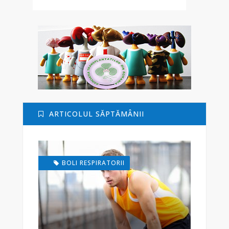
ARTICOLUL SĂPTĂMÂNII
BOLI RESPIRATORII