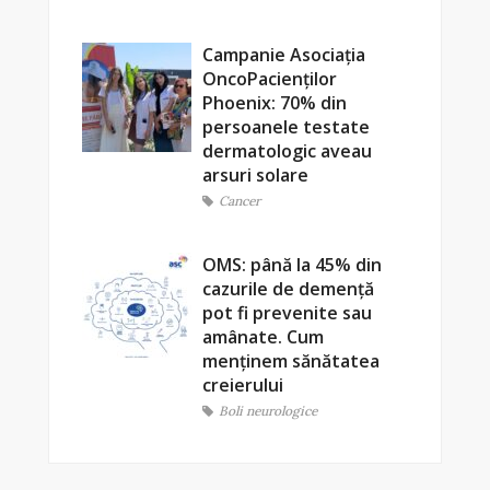
Campanie Asociația
OncoPacienților
Phoenix: 70% din
persoanele testate
dermatologic aveau
arsuri solare
Cancer
OMS: până la 45% din
cazurile de demență
pot fi prevenite sau
amânate. Cum
menținem sănătatea
creierului
Boli neurologice