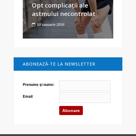
Opt complicații ale
astmului necontrolat
10 ianuarie 2019
ABONEAZĂ-TE LA NEWSLETTER
Prenume şi nume:
Email
: