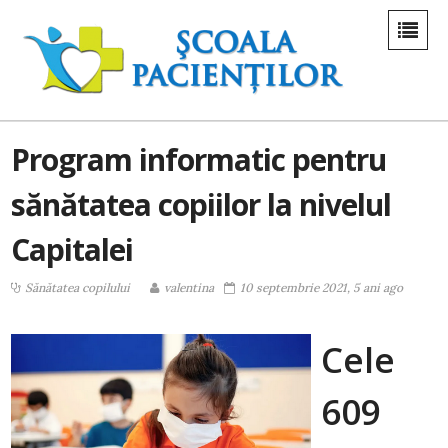
Program informatic pentru
sănătatea copiilor la nivelul
Capitalei
Sănătatea copilului
valentina
10 septembrie 2021, 5 ani ago
Cele
609