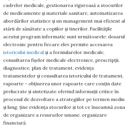
cadrelor medicale, gestionarea riguroasă a stocurilor
de medicamente şi materiale sanitare, automatizarea
abordărilor statistice şi un management mai eficient al
stării de sănătate a copiilor şi tinerilor. Facilităţile
acestui program informatic sunt următoarele: dosarul
electronic pentru fiecare elev permite accesarea
istoricului medical
şi a formularelor medicale,
consultarea fişelor medicale electronice, prescripţii,
diagnostice, plan de tratament, evidenţa
tratamentelor şi consultarea istoricului de tratament,
rapoarte – obţinerea unor rapoarte care conţin date
prelucrate şi sintetizate oferind informaţii critice în
procesul de dezvoltare a strategiilor pe termen mediu
şi lung, ţine evidenţa stocurilor şi tot ce înseamnă zona
de organizare a resurselor umane, organizare
financiară.