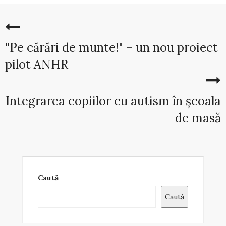
"Pe cărări de munte!" - un nou proiect
pilot ANHR
Integrarea copiilor cu autism în școala
de masă
Caută
Caută