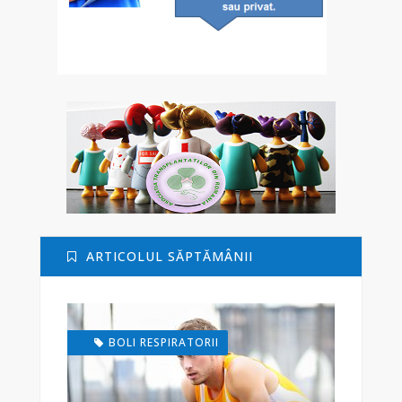
ARTICOLUL SĂPTĂMÂNII
BOLI RESPIRATORII