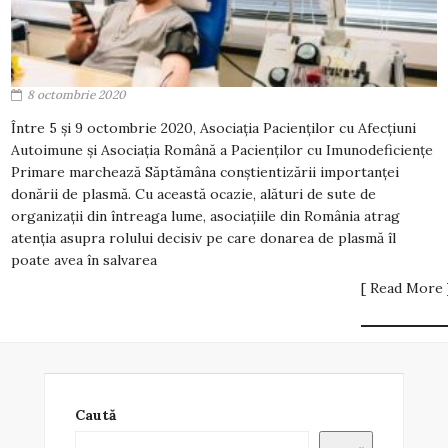
8 octombrie 2020
Între 5 și 9 octombrie 2020, Asociația Pacienților cu Afecțiuni
Autoimune și Asociația Română a Pacienților cu Imunodeficiențe
Primare marchează Săptămâna conștientizării importanței
donării de plasmă. Cu această ocazie, alături de sute de
organizații din întreaga lume, asociațiile din România atrag
atenția asupra rolului decisiv pe care donarea de plasmă îl
poate avea în salvarea
[ Read More 
Caută