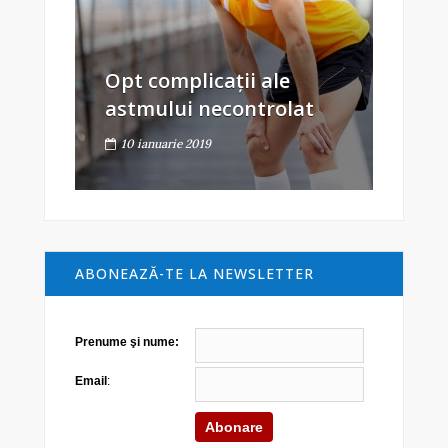
Opt complicații ale
astmului necontrolat
10 ianuarie 2019
ABONEAZĂ-TE LA NEWSLETTER
Prenume şi nume:
Email
: