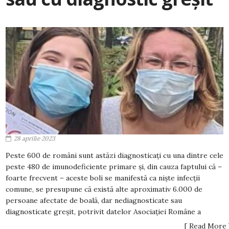
28 aprilie 2023
Peste 600 de români sunt astăzi diagnosticați cu una dintre cele
peste 480 de imunodeficiente primare și, din cauza faptului că –
foarte frecvent – aceste boli se manifestă ca niște infecții
comune, se presupune că există alte aproximativ 6.000 de
persoane afectate de boală, dar nediagnosticate sau
diagnosticate greșit, potrivit datelor Asociației Române a
[ Read More 