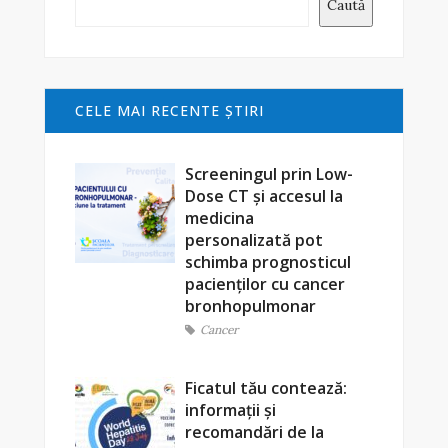
Caută
CELE MAI RECENTE ŞTIRI
Screeningul prin Low-
Dose CT și accesul la
medicina
personalizată pot
schimba prognosticul
pacienților cu cancer
bronhopulmonar
Cancer
Ficatul tău contează:
informații și
recomandări de la