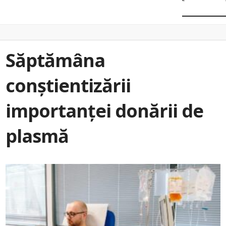
Săptămâna
conștientizării
importanței donării de
plasmă