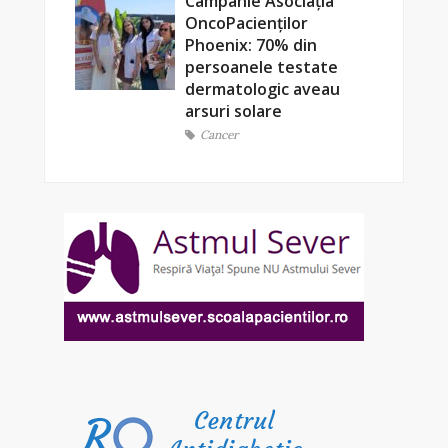
Campanie Asociația
OncoPacienților
Phoenix: 70% din
persoanele testate
dermatologic aveau
arsuri solare
Cancer