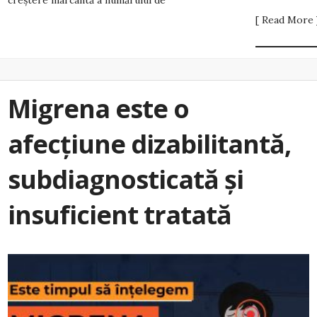
creștere marcantă a numărului de
[ Read More 
Migrena este o
afecțiune dizabilitantă,
subdiagnosticată și
insuficient tratată