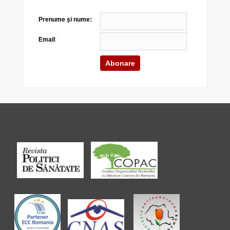
Prenume şi nume:
Email
: