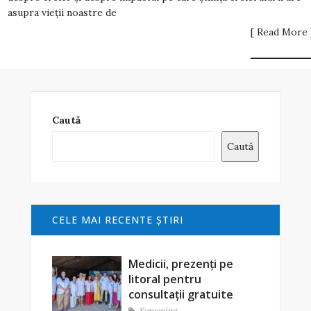
asupra vieții noastre de
[ Read More 
Caută
Caută
CELE MAI RECENTE ŞTIRI
Medicii, prezenți pe
litoral pentru
consultații gratuite
Screening