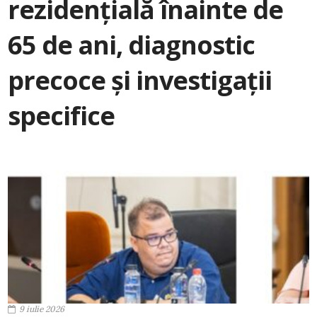
rezidențială înainte de
65 de ani, diagnostic
precoce și investigații
specifice
9 iulie 2026