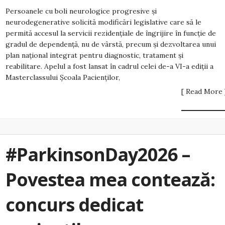
Persoanele cu boli neurologice progresive și
neurodegenerative solicită modificări legislative care să le
permită accesul la servicii rezidențiale de îngrijire în funcție de
gradul de dependență, nu de vârstă, precum și dezvoltarea unui
plan național integrat pentru diagnostic, tratament și
reabilitare. Apelul a fost lansat în cadrul celei de-a VI-a ediții a
Masterclassului Școala Pacienților,
[ Read More 
#ParkinsonDay2026 –
Povestea mea contează:
concurs dedicat