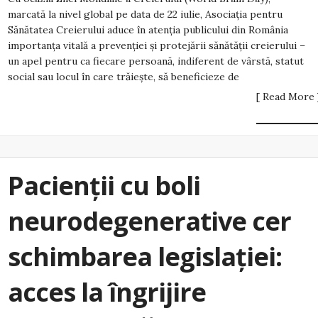
marcată la nivel global pe data de 22 iulie, Asociația pentru
Sănătatea Creierului aduce în atenția publicului din România
importanța vitală a prevenției și protejării sănătății creierului –
un apel pentru ca fiecare persoană, indiferent de vârstă, statut
social sau locul în care trăiește, să beneficieze de
[ Read More 
Pacienții cu boli
neurodegenerative cer
schimbarea legislației:
acces la îngrijire