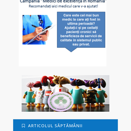
ARTICOLUL SĂPTĂMÂNII