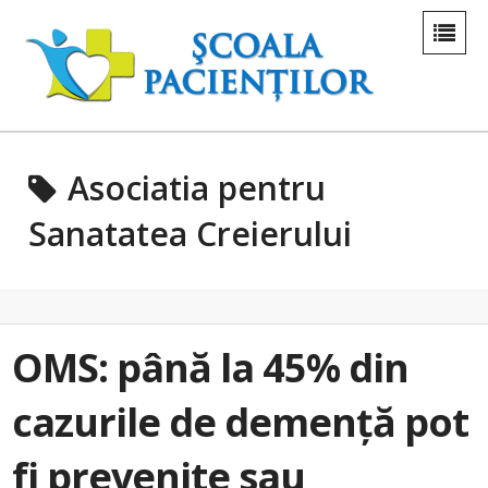
Asociatia pentru
Sanatatea Creierului
OMS: până la 45% din
cazurile de demență pot
fi prevenite sau