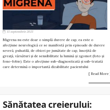
15 septembrie 2025
Migrena nu este doar o simplă durere de cap, ea este o
afecțiune neurologică ce se manifestă prin episoade de durere
severă, pulsatilă, de obicei pe jumătate de cap, însoțită de
greață, vărsături și de sensibilitate la lumină și zgomot (foto și
fono-fobie). Este o afecțiune sub-diagnosticată și sub-tratată
care determină o importantă dizabilitate pacientului
[ Read More 
Sănătatea creierului: