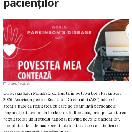
pacienților
9 aprilie 2026
Cu ocazia Zilei Mondiale de Luptă împotriva bolii Parkinson
2026, Asociația pentru Sănătatea Creierului (ASC) aduce în
atenția publică realitatea cu care se confruntă persoanele
diagnosticate cu boala Parkinson în România, prin prezentarea
rezultatelor unui studiu național privind nevoile pacienților,
completat de cele mai recente date statistice care indică o