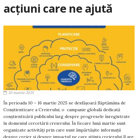
acțiuni care ne ajută
10 martie 2025
În perioada 10 – 16 martie 2025 se desfășoară Săptămâna de
Conștientizare a Creierului, o campanie globală dedicată
conștientizării publicului larg despre progresele înregistrate
în domeniul cercetării creierului. În fiecare lună martie sunt
organizate activități prin care sunt împărtășite informații
despre creier și despre impactul pe care știința creierului îl are