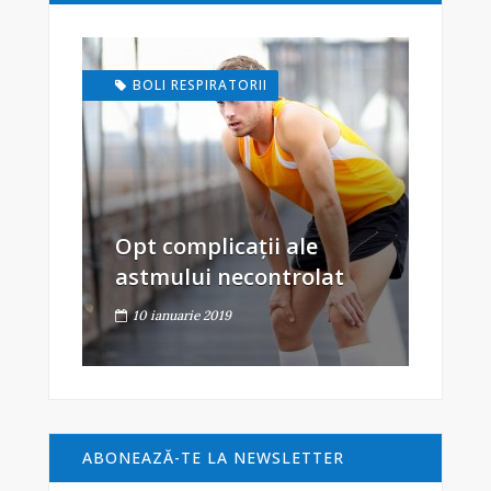
BOLI RESPIRATORII
Opt complicații ale
astmului necontrolat
10 ianuarie 2019
ABONEAZĂ-TE LA NEWSLETTER