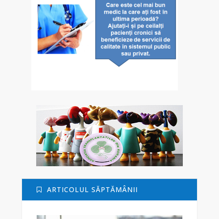
ARTICOLUL SĂPTĂMÂNII