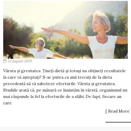
12 august 2019
Vârsta și greutatea. Țineți dietă și totuși nu obțineți rezultatele
la care vă așteptați? S-ar putea ca anii trecuți de la dieta
precedentă să vă saboteze eforturile. Vârsta și greutatea.
Studiile arată că, pe măsură ce înaintăm în vârstă, organismul nu
mai răspunde la fel la eforturile de a slăbi. De fapt, fiecare an
care
[ Read More 