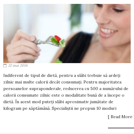
22 mai 2016
Indiferent de tipul de dietă, pentru a slăbi trebuie să ardeți
zilnic mai multe calorii decât consumați. Pentru majoritatea
persoanelor supraponderale, reducerea cu 500 a numărului de
calorii consumate zilnic este o modalitate bună de a începe o
dietă. În acest mod puteți slăbi aproximativ jumătate de
kilogram pe săptămână. Specialiștii ne propun 10 moduri
[ Read More 