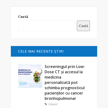
Caută
Caută
CELE MAI RECENTE ŞTIRI
Screeningul prin Low-
Dose CT și accesul la
medicina
personalizată pot
schimba prognosticul
pacienților cu cancer
bronhopulmonar
Cancer