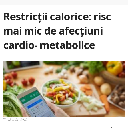
Restricții calorice: risc
mai mic de afecțiuni
cardio- metabolice
15 iulie 2019