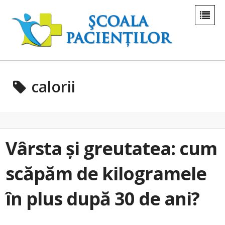
calorii
Vârsta și greutatea: cum
scăpăm de kilogramele
în plus după 30 de ani?