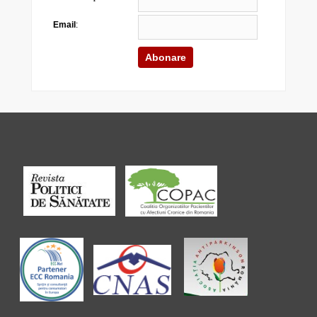
Email
: