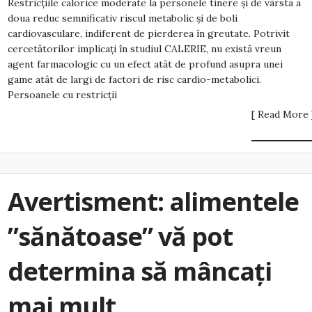
Restricțiile calorice moderate la personele tinere și de vârsta a
doua reduc semnificativ riscul metabolic și de boli
cardiovasculare, indiferent de pierderea în greutate. Potrivit
cercetătorilor implicați în studiul CALERIE, nu există vreun
agent farmacologic cu un efect atât de profund asupra unei
game atât de largi de factori de risc cardio-metabolici.
Persoanele cu restricții
[ Read More 
Avertisment: alimentele
”sănătoase” vă pot
determina să mâncați
mai mult