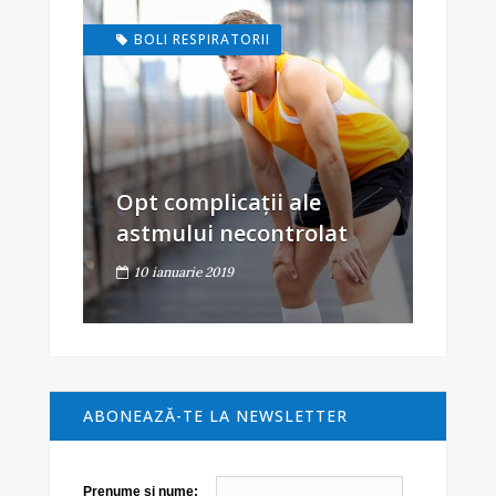
BOLI RESPIRATORII
Opt complicații ale
astmului necontrolat
10 ianuarie 2019
ABONEAZĂ-TE LA NEWSLETTER
Prenume şi nume: