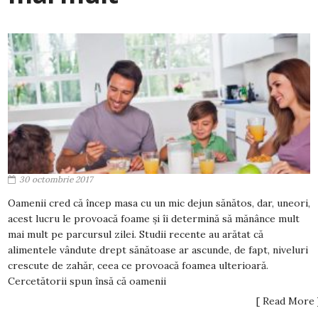
30 octombrie 2017
Oamenii cred că încep masa cu un mic dejun sănătos, dar, uneori,
acest lucru le provoacă foame și îi determină să mănânce mult
mai mult pe parcursul zilei. Studii recente au arătat că
alimentele vândute drept sănătoase ar ascunde, de fapt, niveluri
crescute de zahăr, ceea ce provoacă foamea ulterioară.
Cercetătorii spun însă că oamenii
[ Read More 