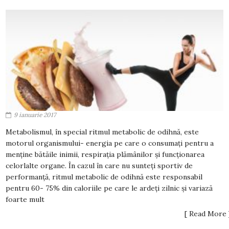
9 ianuarie 2017
Metabolismul, în special ritmul metabolic de odihnă, este
motorul organismului- energia pe care o consumați pentru a
menține bătăile inimii, respirația plămânilor și funcționarea
celorlalte organe. În cazul în care nu sunteți sportiv de
performanță, ritmul metabolic de odihnă este responsabil
pentru 60- 75% din caloriile pe care le ardeți zilnic și variază
foarte mult
[ Read More 