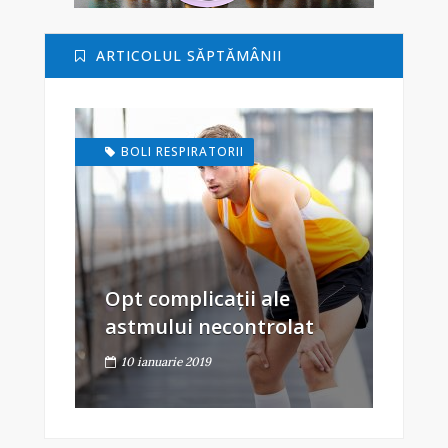
ARTICOLUL SĂPTĂMÂNII
BOLI RESPIRATORII
Opt complicații ale
astmului necontrolat
10 ianuarie 2019