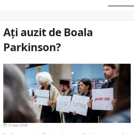
Ați auzit de Boala
Parkinson?
17 mai 2018