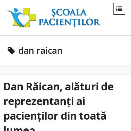
dan raican
Dan Răican, alături de
reprezentanți ai
pacienților din toată
lumea