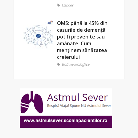
Cancer
OMS: până la 45% din
cazurile de demență
pot fi prevenite sau
amânate. Cum
menținem sănătatea
creierului
Boli neurologice