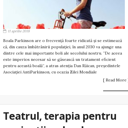
11 aprilie 2018
Boala Parkinson are o frecvență foarte ridicată și se estimează
că, din cauza îmbătrânirii populației, în anul 2030 va ajunge una
dintre cele mai importante boli ale secolului nostru. ”De aceea
este imperios necesar să se găsească un tratament eficient
pentru această boală”, a atras atenția Dan Răican, președintele
Asociației AntiParkinson, cu ocazia Zilei Mondiale
[ Read More 
Teatrul, terapia pentru