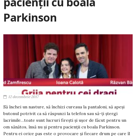
pacienții cu boala
Parkinson
12 decembrie 2017
Să închei un nasture, să închizi cureaua la pantaloni, să apeși
butonul potrivit ca să răspunzi la telefon sau să-ți ștergi
lacrimile…toate sunt lucruri firești și ușor de făcut pentru un
om sănătos, însă nu și pentru pacienții cu boala Parkinson.
Pentru ei orice pas este o provocare și fiecare drum pe care îl