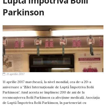
Luptă Împotriva Bolii
Parkinson
11 aprilie 2017
11 aprilie 2017 marchează, la nivel mondial, cea de-a 20-a
aniversare a “Zilei Internaţionale de Luptă Împotriva Bolii
Parkinson”. Anul acesta se împlinesc 200 de ani de la
recunoaşterea Bolii Parkinson ca afecţiune medicală. Asociaţia
de Luptă Împotriva Bolii Parkinson, în parteneriat cu