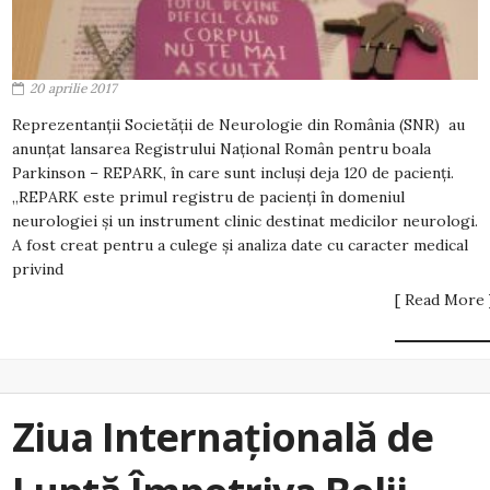
20 aprilie 2017
Reprezentanții Societăţii de Neurologie din România (SNR) au
anunţat lansarea Registrului Naţional Român pentru boala
Parkinson – REPARK, în care sunt incluși deja 120 de pacienți.
„REPARK este primul registru de pacienți în domeniul
neurologiei și un instrument clinic destinat medicilor neurologi.
A fost creat pentru a culege și analiza date cu caracter medical
privind
[ Read More 
Ziua Internaţională de