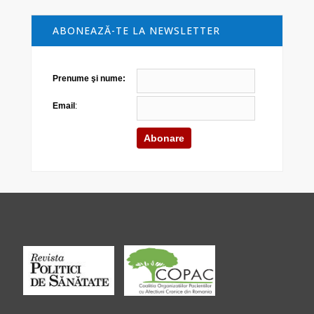
ABONEAZĂ-TE LA NEWSLETTER
Prenume şi nume:
Email
: