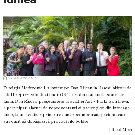
25 ianuarie 2019
Fundația Medtronic l-a invitat pe Dan Răican în Hawaii alături de
alți 11 reprezentanți ai unor ONG-uri din mai multe state ale
lumii. Dan Răican, președintele asociației Anti- Parkinson Deva,
a participat, alături de reprezentanți ai pacienților din întreaga
lume, la un seminar prin care sunt recompensați pacienți care
au reușit să depășească provocările bolilor
[ Read More 