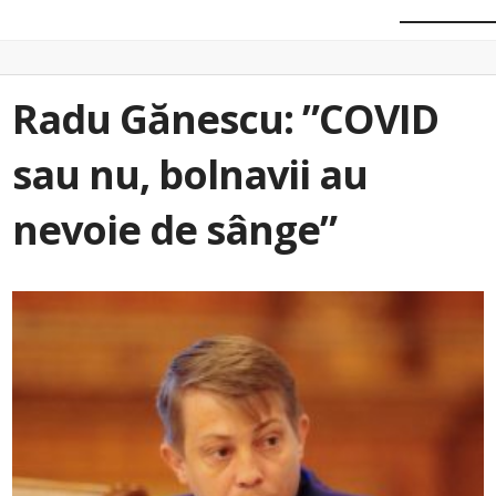
Radu Gănescu: ”COVID
sau nu, bolnavii au
nevoie de sânge”