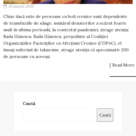
23 martie 2020
Chiar dacă sute de persoane cu boli cronice sunt dependente
de transfuziile de sânge, numărul donatorilor a scăzut foarte
mult în ultima perioadă, în contextul pandemiei, atrage atenția
Radu Gănescu. Radu Gănescu, președinte al Coaliției
Organizațiilor Pacienților cu Afecțiuni Cronice (COPAC), el
însuși suferind de talasemie, atrage atenția că aproximativ 200
de persoane cu aceeași
[ Read More 
Caută
Caută