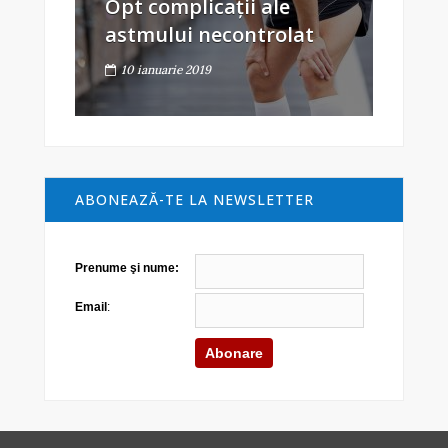
Opt complicații ale
astmului necontrolat
10 ianuarie 2019
ABONEAZĂ-TE LA NEWSLETTER
Prenume şi nume:
Email
: