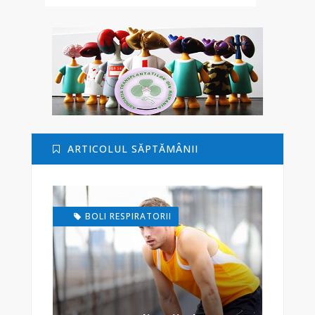
ARTICOLUL SĂPTĂMÂNII
BOLI RESPIRATORII