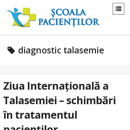
diagnostic talasemie
Ziua Internațională a
Talasemiei – schimbări
în tratamentul
pacienților