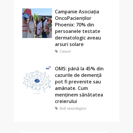
Campanie Asociația
OncoPacienților
Phoenix: 70% din
persoanele testate
dermatologic aveau
arsuri solare
Cancer
OMS: până la 45% din
cazurile de demență
pot fi prevenite sau
amânate. Cum
menținem sănătatea
creierului
Boli neurologice