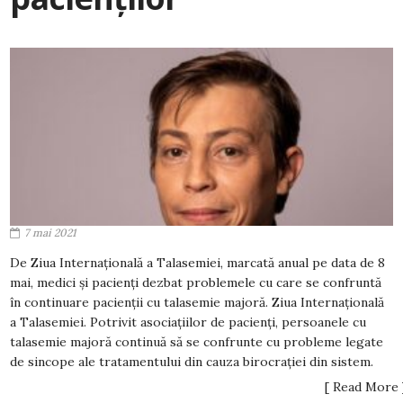
7 mai 2021
De Ziua Internațională a Talasemiei, marcată anual pe data de 8
mai, medici și pacienți dezbat problemele cu care se confruntă
în continuare pacienții cu talasemie majoră. Ziua Internațională
a Talasemiei. Potrivit asociațiilor de pacienți, persoanele cu
talasemie majoră continuă să se confrunte cu probleme legate
de sincope ale tratamentului din cauza birocrației din sistem.
[ Read More 