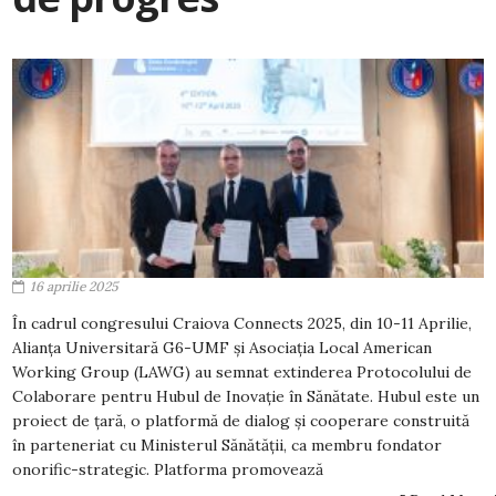
16 aprilie 2025
În cadrul congresului Craiova Connects 2025, din 10-11 Aprilie,
Alianța Universitară G6-UMF și Asociația Local American
Working Group (LAWG) au semnat extinderea Protocolului de
Colaborare pentru Hubul de Inovație în Sănătate. Hubul este un
proiect de țară, o platformă de dialog și cooperare construită
în parteneriat cu Ministerul Sănătății, ca membru fondator
onorific-strategic. Platforma promovează