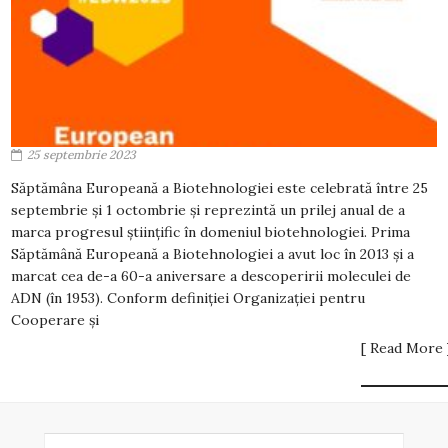
25 septembrie 2023
Săptămâna Europeană a Biotehnologiei este celebrată între 25
septembrie și 1 octombrie și reprezintă un prilej anual de a
marca progresul științific în domeniul biotehnologiei. Prima
Săptămână Europeană a Biotehnologiei a avut loc în 2013 și a
marcat cea de-a 60-a aniversare a descoperirii moleculei de
ADN (în 1953). Conform definiției Organizației pentru
Cooperare și
[ Read More 