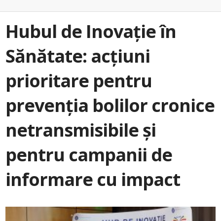
Hubul de Inovație în
Sănătate: acțiuni
prioritare pentru
prevenția bolilor cronice
netransmisibile și
pentru campanii de
informare cu impact