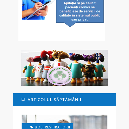
ARTICOLUL SĂPTĂMÂNII
BOLI RESPIRATORII