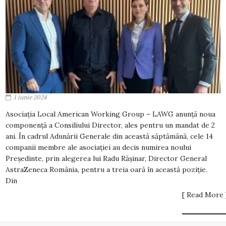
1 iunie 2024
Asociația Local American Working Group – LAWG anunță noua
componență a Consiliului Director, ales pentru un mandat de 2
ani. În cadrul Adunării Generale din această săptămână, cele 14
companii membre ale asociației au decis numirea noului
Președinte, prin alegerea lui Radu Rășinar, Director General
AstraZeneca România, pentru a treia oară în această poziție.
Din
[ Read More 