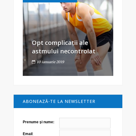
Opt complicații ale
astmului necontrolat
10 ianuarie 2019
ABONEAZĂ-TE LA NEWSLETTER
Prenume şi nume:
Email
: