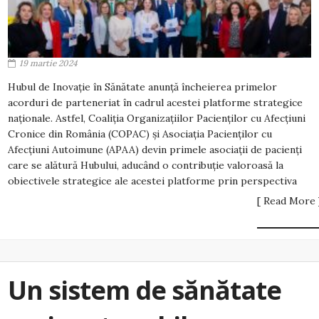
19 martie 2024
Hubul de Inovație în Sănătate anunță încheierea primelor
acorduri de parteneriat în cadrul acestei platforme strategice
naționale. Astfel, Coaliția Organizațiilor Pacienților cu Afecțiuni
Cronice din România (COPAC) și Asociația Pacienților cu
Afecțiuni Autoimune (APAA) devin primele asociații de pacienți
care se alătură Hubului, aducând o contribuție valoroasă la
obiectivele strategice ale acestei platforme prin perspectiva
[ Read More 
Un sistem de sănătate