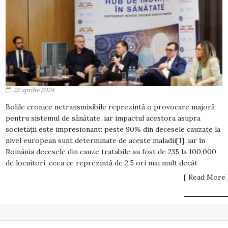
22 aprilie 2024
Bolile cronice netransmisibile reprezintă o provocare majoră
pentru sistemul de sănătate, iar impactul acestora asupra
societății este impresionant: peste 90% din decesele cauzate la
nivel european sunt determinate de aceste maladii[1], iar în
România decesele din cauze tratabile au fost de 235 la 100.000
de locuitori, ceea ce reprezintă de 2,5 ori mai mult decât
[ Read More 