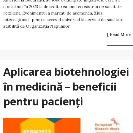
Americii la București, au fost evidențiate inițiativele care au
contribuit în 2023 la dezvoltarea unui ecosistem de sănătate
rezilient. Evenimentul a marcat, de asemenea, Ziua
internaţională pentru accesul universal la servicii de sănătate,
stabilită de Organizaţia Naţiunilor
[ Read More 
Aplicarea biotehnologiei
în medicină – beneficii
pentru pacienți