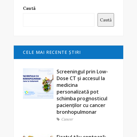
Caută
Caută
CELE MAI RECENTE ŞTIRI
Screeningul prin Low-
Dose CT și accesul la
medicina
personalizată pot
schimba prognosticul
pacienților cu cancer
bronhopulmonar
Cancer