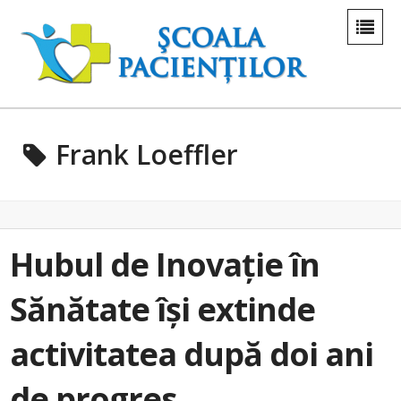
Frank Loeffler
Hubul de Inovație în
Sănătate își extinde
activitatea după doi ani
de progres