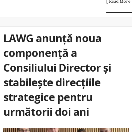
[ Read More 
LAWG anunță noua
componență a
Consiliului Director și
stabilește direcțiile
strategice pentru
următorii doi ani