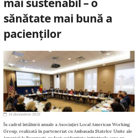
mai sustenabil – o
sănătate mai bună a
pacienților
14 decembrie 2023
În cadrul întâlnirii anuale a Asociației Local American Working
Group, realizată în parteneriat cu Ambasada Statelor Unite ale