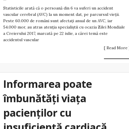
Statisticile arată că o persoană din 6 va suferi un accident
vascular cerebral (AVC) la un moment dat, pe parcursul vieții.
Peste 60.000 de români sunt afectați anual de un AVC, iar
54.000 mor, au atras atenția specialiștii cu ocazia Zilei Mondiale
a Creierului 2017, marcată pe 22 iulie, a cărei temă este
accidentul vascular
[ Read More 
Informarea poate
îmbunătăți viața
pacienților cu
insuficiență cardiacă