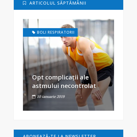
ARTICOLUL SĂPTĂMÂNII
BOLI RESPIRATORII
Opt complicații ale
astmului necontrolat
10 ianuarie 2019
ABONEAZĂ-TE LA NEWSLETTER