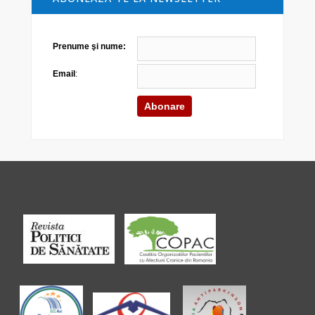
Prenume şi nume:
Email
: