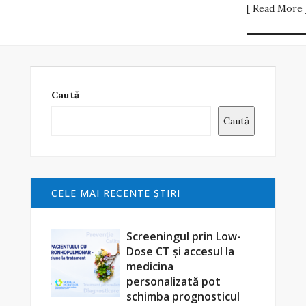
[ Read More 
Caută
Caută
CELE MAI RECENTE ŞTIRI
Screeningul prin Low-
Dose CT și accesul la
medicina
personalizată pot
schimba prognosticul