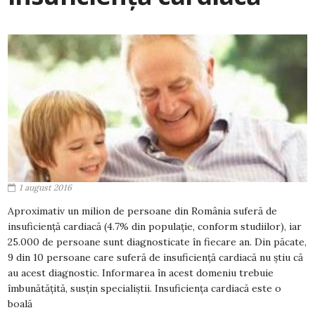
1 august 2016
Aproximativ un milion de persoane din România suferă de
insuficiență cardiacă (4.7% din populație, conform studiilor), iar
25.000 de persoane sunt diagnosticate în fiecare an. Din păcate,
9 din 10 persoane care suferă de insuficiență cardiacă nu știu că
au acest diagnostic. Informarea în acest domeniu trebuie
îmbunătățită, susțin specialiștii. Insuficiența cardiacă este o
boală