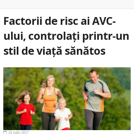
Factorii de risc ai AVC-
ului, controlați printr-un
stil de viață sănătos
24 iulie 2017