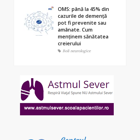
OMS: până la 45% din
cazurile de demență
pot fi prevenite sau
amânate. Cum
menținem sănătatea
creierului
Boli neurologice