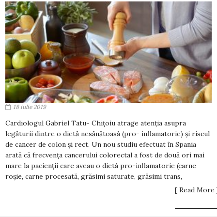
18 iulie 2019
Cardiologul Gabriel Tatu- Chițoiu atrage atenția asupra
legăturii dintre o dietă nesănătoasă (pro- inflamatorie) și riscul
de cancer de colon și rect. Un nou studiu efectuat în Spania
arată că frecvența cancerului colorectal a fost de două ori mai
mare la pacienții care aveau o dietă pro-inflamatorie (carne
roșie, carne procesată, grăsimi saturate, grăsimi trans,
[ Read More 