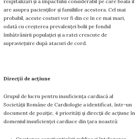
respitalizări și a impactului considerabil pe care boala îl
are asupra pacienților și familiilor acestora. Cel mai
probabil, aceste costuri vor fi din ce în ce mai mari,
odată cu creșterea prevalenței bolii pe fondul
îmbătrânirii populației și a ratei crescute de
supraviețuire după atacuri de cord.
Direcții de acțiune
Grupul de lucru pentru insuficiența cardiacă al
Societății Române de Cardiologie a identificat, într-un
document de poziție, 4 priorități și direcții de acțiune în
domeniul insuficienței cardiace din țara noastră: