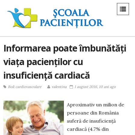
Informarea poate îmbunătăți
viața pacienților cu
insuficiență cardiacă
Boli cardiovasculare
valentina
1 august 2016, 10 ani ago
Aproximativ un milion de
persoane din România
suferă de insuficiență
cardiacă (4.7% din