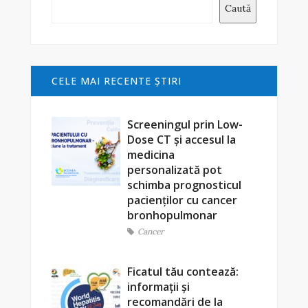
Caută
CELE MAI RECENTE ŞTIRI
Screeningul prin Low-
Dose CT și accesul la
medicina
personalizată pot
schimba prognosticul
pacienților cu cancer
bronhopulmonar
Cancer
Ficatul tău contează:
informații și
recomandări de la