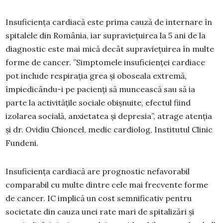
Insuficiența cardiacă este prima cauză de internare în
spitalele din România, iar supraviețuirea la 5 ani de la
diagnostic este mai mică decât supraviețuirea în multe
forme de cancer. ”Simptomele insuficienței cardiace
pot include respirația grea și oboseala extremă,
împiedicându-i pe pacienți să muncească sau să ia
parte la activitățile sociale obișnuite, efectul fiind
izolarea socială, anxietatea și depresia”, atrage atenția
și dr. Ovidiu Chioncel, medic cardiolog, Institutul Clinic
Fundeni.
Insuficiența cardiacă are prognostic nefavorabil
comparabil cu multe dintre cele mai frecvente forme
de cancer. IC implică un cost semnificativ pentru
societate din cauza unei rate mari de spitalizări și