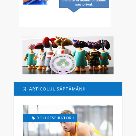
ARTICOLUL SĂPTĂMÂNII
BOLI RESPIRATORII