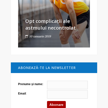
Opt complicații ale
astmului necontrolat
10 ianuarie 2019
ABONEAZĂ-TE LA NEWSLETTER
Prenume şi nume:
Email
: