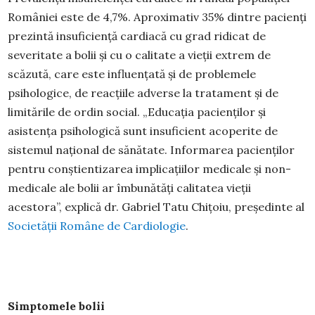
României este de 4,7%. Aproximativ 35% dintre pacienți
prezintă insuficiență cardiacă cu grad ridicat de
severitate a bolii și cu o calitate a vieții extrem de
scăzută, care este influențată și de problemele
psihologice, de reacțiile adverse la tratament și de
limitările de ordin social. „Educația pacienților și
asistența psihologică sunt insuficient acoperite de
sistemul național de sănătate. Informarea pacienților
pentru conștientizarea implicațiilor medicale și non-
medicale ale bolii ar îmbunătăți calitatea vieții
acestora”, explică dr. Gabriel Tatu Chițoiu, președinte al
Societății Române de Cardiologie
.
Simptomele bolii