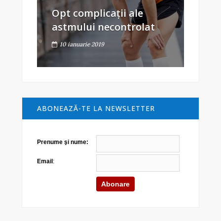
Opt complicații ale
astmului necontrolat
10 ianuarie 2019
ABONEAZĂ-TE LA NEWSLETTER
Prenume şi nume:
Email
: