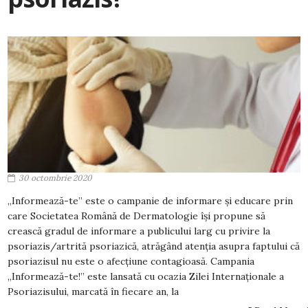
30 octombrie 2020
„Informează-te” este o campanie de informare și educare prin
care Societatea Română de Dermatologie își propune să
crească gradul de informare a publicului larg cu privire la
psoriazis/artrită psoriazică, atrăgând atenția asupra faptului că
psoriazisul nu este o afecțiune contagioasă. Campania
„Informează-te!” este lansată cu ocazia Zilei Internaționale a
Psoriazisului, marcată în fiecare an, la