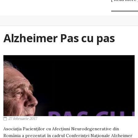
Alzheimer Pas cu pas
27 februarie 2017
Asociația Pacienților cu Afecțiuni Neurodegenerative din
România a prezentat în cadrul Conferinței Naționale Alzheimer