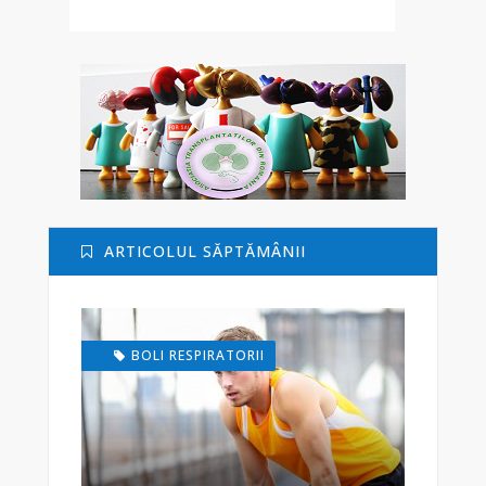
ARTICOLUL SĂPTĂMÂNII
BOLI RESPIRATORII