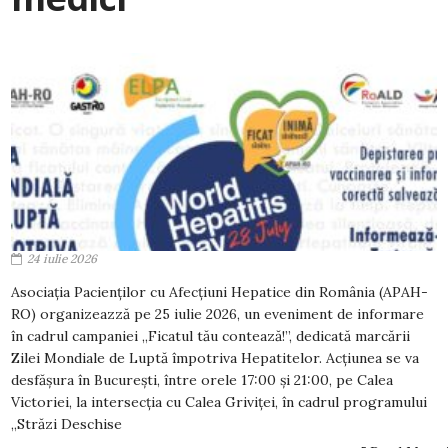
24 iulie 2026
Asociația Pacienților cu Afecțiuni Hepatice din România (APAH-
RO) organizeazză pe 25 iulie 2026, un eveniment de informare
în cadrul campaniei „Ficatul tău contează!”, dedicată marcării
Zilei Mondiale de Luptă împotriva Hepatitelor. Acțiunea se va
desfășura în București, între orele 17:00 și 21:00, pe Calea
Victoriei, la intersecția cu Calea Griviței, în cadrul programului
„Străzi Deschise