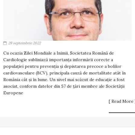
29 septembrie 2022
Cu ocazia Zilei Mondiale a Inimii, Societatea Română de
Cardiologie subliniază importanța informării corecte a
populației pentru prevenția și depistarea precoce a bolilor
cardiovasculare (BCV), principala cauză de mortalitate atât în
România cât și în lume. Un nivel mai scăzut de educație a fost
asociat, conform datelor din 57 de țări membre ale Societății
Europene
[ Read More 