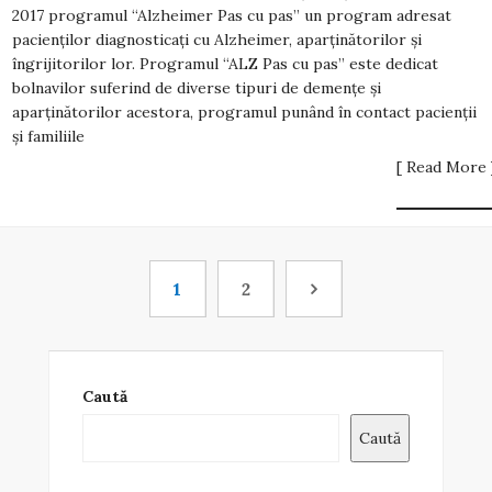
2017 programul “Alzheimer Pas cu pas” un program adresat
pacienților diagnosticați cu Alzheimer, aparținătorilor și
îngrijitorilor lor. Programul “ALZ Pas cu pas” este dedicat
bolnavilor suferind de diverse tipuri de demențe și
aparținătorilor acestora, programul punând în contact pacienții
și familiile
[ Read More 
1
2
Caută
Caută