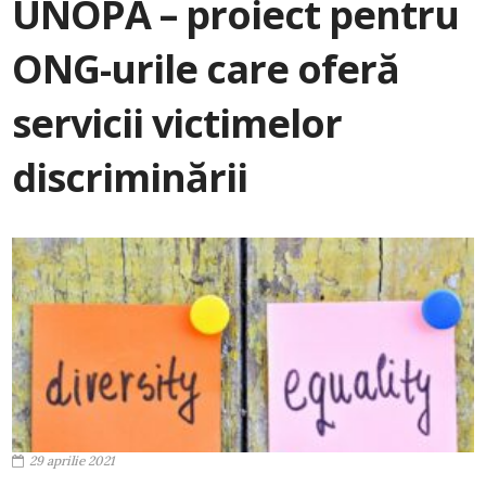
UNOPA – proiect pentru
ONG-urile care oferă
servicii victimelor
discriminării
29 aprilie 2021