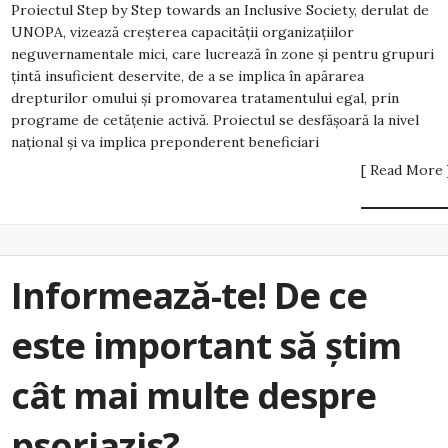
Proiectul Step by Step towards an Inclusive Society, derulat de
UNOPA, vizează creșterea capacității organizațiilor
neguvernamentale mici, care lucrează în zone și pentru grupuri
țintă insuficient deservite, de a se implica în apărarea
drepturilor omului și promovarea tratamentului egal, prin
programe de cetățenie activă. Proiectul se desfășoară la nivel
național și va implica preponderent beneficiari
[ Read More 
Informează-te! De ce
este important să știm
cât mai multe despre
psoriazis?