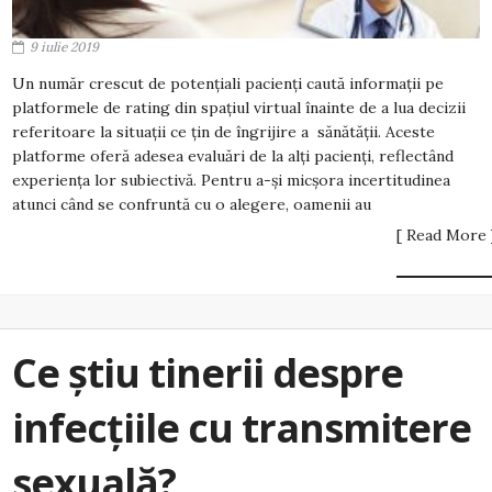
9 iulie 2019
Un număr crescut de potențiali pacienți caută informații pe
platformele de rating din spațiul virtual înainte de a lua decizii
referitoare la situații ce țin de îngrijire a sănătății. Aceste
platforme oferă adesea evaluări de la alți pacienți, reflectând
experiența lor subiectivă. Pentru a-și micșora incertitudinea
atunci când se confruntă cu o alegere, oamenii au
[ Read More 
Ce știu tinerii despre
infecțiile cu transmitere
sexuală?