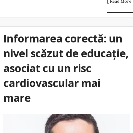
[ Read More 
Informarea corectă: un
nivel scăzut de educație,
asociat cu un risc
cardiovascular mai
mare