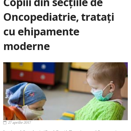
Copiii din secțiile de
Oncopediatrie, tratați
cu ehipamente
moderne
27 aprilie 2017