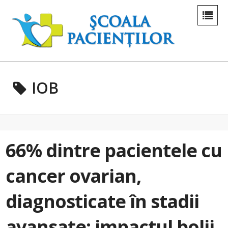
IOB
66% dintre pacientele cu
cancer ovarian,
diagnosticate în stadii
avansate: impactul bolii