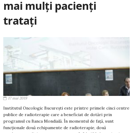
mai mulți pacienți
tratați
17 mai 2019
Institutul Oncologic București este printre primele cinci centre
publice de radioterapie care a beneficiat de dotări prin
programul cu Banca Mondială. În momentul de față, sunt
funcționale două echipamente de radioterapie, două