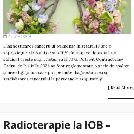
1 august 2024
Diagnosticarea cancerului pulmonar în stadiul IV are o
supraviețuire la 5 ani de sub 10%, în timp ce depistarea în
stadiul I crește supraviețuirea la 70%. Potrivit Contractului-
Cadru, de la 1 iulie 2024 au fost reglementate o serie de analize
și investigații noi care pot permite diagnosticarea și
stadializarea cancerului la persoanele asigurate și
[ Read More 
Radioterapie la IOB –