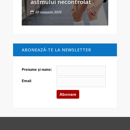
astmului necontrolat
10 ianuarie 2019
ABONEAZĂ-TE LA NEWSLETTER
Prenume şi nume:
Email
: