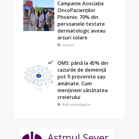
Campanie Asociația
OncoPacienților
Phoenix: 70% din
persoanele testate
dermatologic aveau
arsuri solare
Cancer
OMS: până la 45% din
cazurile de demență
pot fi prevenite sau
amânate. Cum
menținem sănătatea
creierului
Boli neurologice