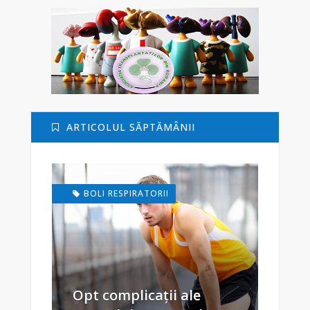
ARTICOLUL SĂPTĂMÂNII
BOLI RESPIRATORII
Opt complicații ale