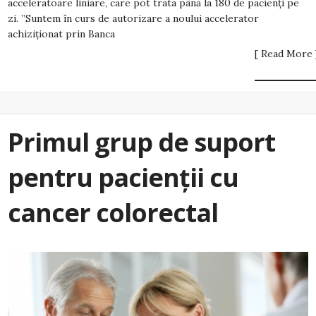
acceleratoare liniare, care pot trata până la 180 de pacienți pe
zi. ”Suntem în curs de autorizare a noului accelerator
achiziționat prin Banca
[ Read More 
Primul grup de suport
pentru pacienții cu
cancer colorectal