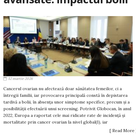
12 martie 2026
Cancerul ovarian nu afectează doar sănătatea femeilor, ci a
întregii familii, iar provocarea principală constă în depistarea
tardivă a bolii, în absența unor simptome specifice, precum și a
posibilității efectuării unui screening. Potrivit Globocan, în anul
2022, Europa a raportat cele mai ridicate rate de incidență și
mortalitate prin cancer ovarian la nivel global(1), iar
[ Read More 