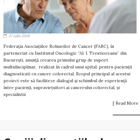
27 iulie 2018
Federația Asociațiilor Bolnavilor de Cancer (FABC), în
parteneriat cu Institutul Oncologic “Al. I. Trestioreanu” din
București, anunță crearea primului grup de suport
multidisciplinar, realizat în cadrul unui spital, pentru pacienții
diagnosticati cu cancer colorectal. Scopul principal al acestui
proiect este să faciliteze dialogul și schimbul de experiență
între pacienți, supraviețuitori ai cancerului colorectal, și
specialistii
[ Read More 