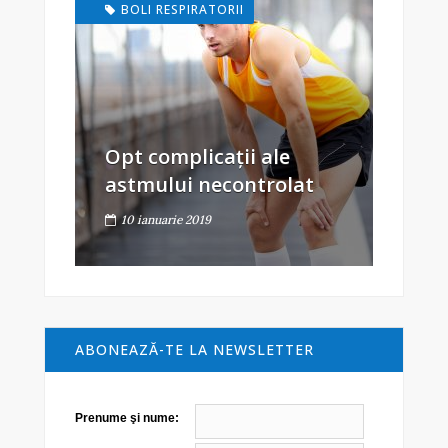
BOLI RESPIRATORII
Opt complicații ale
astmului necontrolat
10 ianuarie 2019
ABONEAZĂ-TE LA NEWSLETTER
Prenume şi nume: