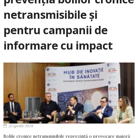
netransmisibile și
pentru campanii de
informare cu impact
22 aprilie 2024
Bolile cronice netransmisibile reprezintă o provocare majoră