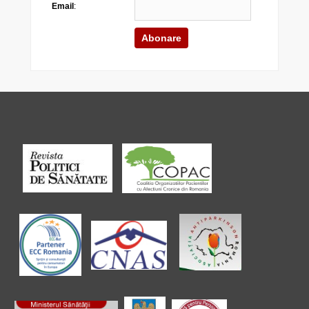
Email
: