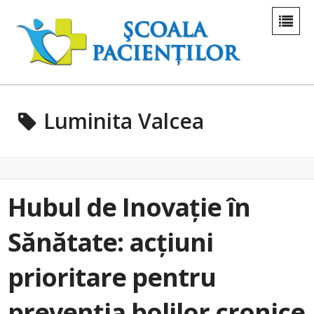
Luminita Valcea
Hubul de Inovație în
Sănătate: acțiuni
prioritare pentru
prevenția bolilor cronice