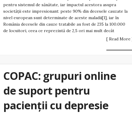
pentru sistemul de sănătate, iar impactul acestora asupra
societății este impresionant: peste 90% din decesele cauzate la
nivel european sunt determinate de aceste maladii[1], iar în
România decesele din cauze tratabile au fost de 235 la 100.000
de locuitori, ceea ce reprezintă de 2,5 ori mai mult decât
[ Read More 
COPAC: grupuri online
de suport pentru
pacienții cu depresie