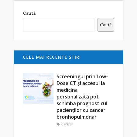
Caută
Caută
CELE MAI RECENTE ŞTIRI
Screeningul prin Low-
Dose CT și accesul la
medicina
personalizată pot
schimba prognosticul
pacienților cu cancer
bronhopulmonar
Cancer