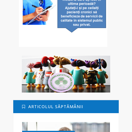
ARTICOLUL SĂPTĂMÂNII