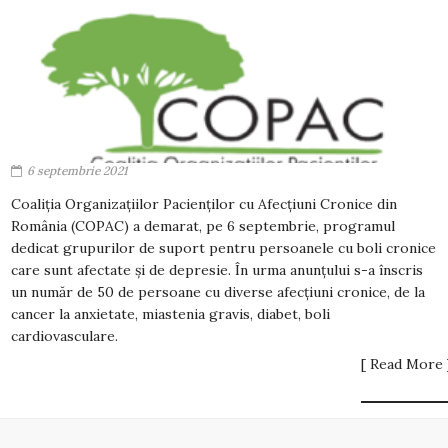
6 septembrie 2021
Coaliția Organizațiilor Pacienților cu Afecțiuni Cronice din
România (COPAC) a demarat, pe 6 septembrie, programul
dedicat grupurilor de suport pentru persoanele cu boli cronice
care sunt afectate și de depresie. În urma anunțului s-a înscris
un număr de 50 de persoane cu diverse afecțiuni cronice, de la
cancer la anxietate, miastenia gravis, diabet, boli
cardiovasculare.
[ Read More 