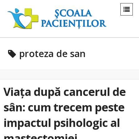
proteza de san
Viața după cancerul de
sân: cum trecem peste
impactul psihologic al
mastectomiei