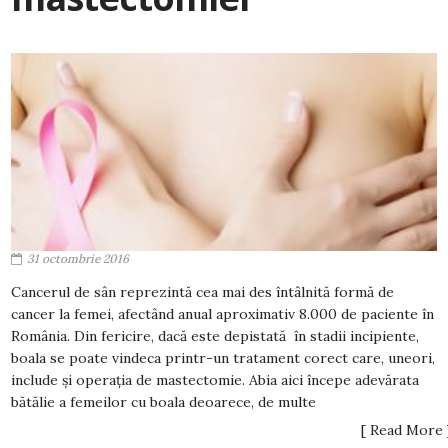
31 octombrie 2016
Cancerul de sân reprezintă cea mai des întâlnită formă de
cancer la femei, afectând anual aproximativ 8.000 de paciente în
România. Din fericire, dacă este depistată în stadii incipiente,
boala se poate vindeca printr-un tratament corect care, uneori,
include și operația de mastectomie. Abia aici începe adevărata
bătălie a femeilor cu boala deoarece, de multe
[ Read More 