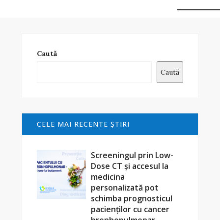
Caută
Caută
CELE MAI RECENTE ŞTIRI
Screeningul prin Low-
Dose CT și accesul la
medicina
personalizată pot
schimba prognosticul
pacienților cu cancer