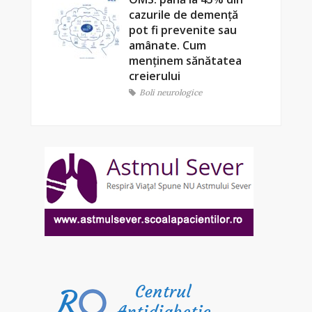
cazurile de demență
pot fi prevenite sau
amânate. Cum
menținem sănătatea
creierului
Boli neurologice