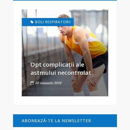
BOLI RESPIRATORII
Opt complicații ale
astmului necontrolat
10 ianuarie 2019
ABONEAZĂ-TE LA NEWSLETTER