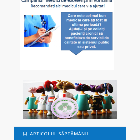
ARTICOLUL SĂPTĂMÂNII