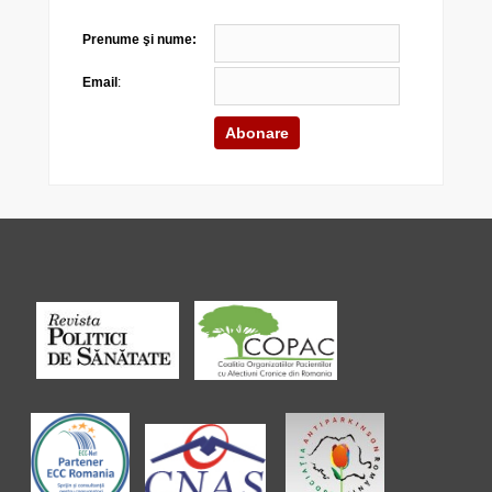
Prenume şi nume:
Email
: