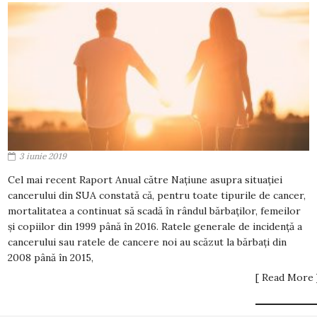
3 iunie 2019
Cel mai recent Raport Anual către Națiune asupra situației
cancerului din SUA constată că, pentru toate tipurile de cancer,
mortalitatea a continuat să scadă în rândul bărbaților, femeilor
și copiilor din 1999 până în 2016. Ratele generale de incidență a
cancerului sau ratele de cancere noi au scăzut la bărbați din
2008 până în 2015,
[ Read More 