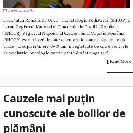
2 februarie 2019
Societatea Română de Onco- Hematologie Pediatrică (SRHOP) a
lansat Registrul Național al Cancerului la Copil în România
(RNCCR). Registrul Național al Cancerului la Copil în România
(RNCCR) este o bază de date ce cuprinde toate cazurile noi de
cancer la copii și tineri (0-19 ani) înregistrate de către centrele
de pediatrie-oncologie participante din întreaga țară.
[ Read More 
Cauzele mai puțin
cunoscute ale bolilor de
plămâni