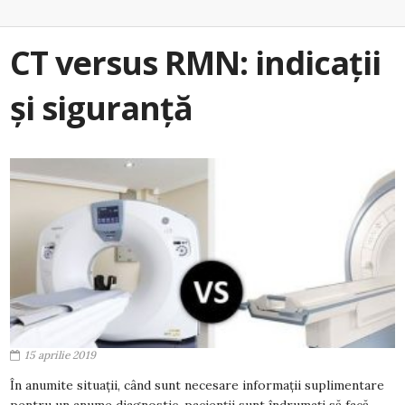
CT versus RMN: indicații
și siguranță
15 aprilie 2019
În anumite situații, când sunt necesare informații suplimentare