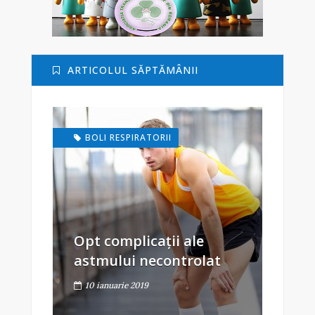
ARTICOLUL SĂPTĂMÂNII
BOLI RESPIRATORII
Opt complicații ale
astmului necontrolat
10 ianuarie 2019