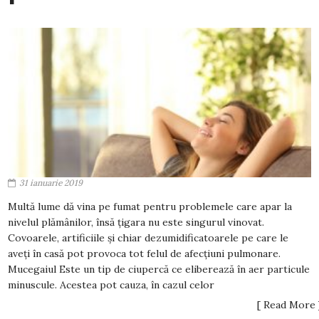
31 ianuarie 2019
Multă lume dă vina pe fumat pentru problemele care apar la
nivelul plămânilor, însă țigara nu este singurul vinovat.
Covoarele, artificiile și chiar dezumidificatoarele pe care le
aveți în casă pot provoca tot felul de afecțiuni pulmonare.
Mucegaiul Este un tip de ciupercă ce eliberează în aer particule
minuscule. Acestea pot cauza, în cazul celor
[ Read More 