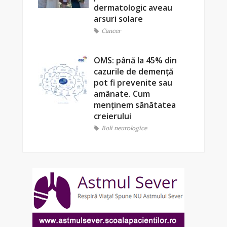
dermatologic aveau
arsuri solare
Cancer
OMS: până la 45% din
cazurile de demență
pot fi prevenite sau
amânate. Cum
menținem sănătatea
creierului
Boli neurologice