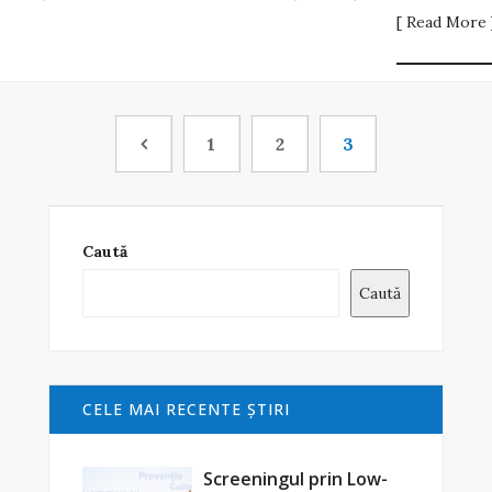
[ Read More 
1
2
3
Caută
Caută
CELE MAI RECENTE ŞTIRI
Screeningul prin Low-