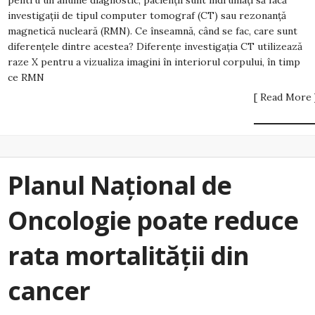
pentru un anume diagnostic, pacienții sunt îndrumați să facă
investigații de tipul computer tomograf (CT) sau rezonanță
magnetică nucleară (RMN). Ce înseamnă, când se fac, care sunt
diferențele dintre acestea? Diferențe investigația CT utilizează
raze X pentru a vizualiza imagini în interiorul corpului, în timp
ce RMN
[ Read More 
Planul Național de
Oncologie poate reduce
rata mortalității din
cancer