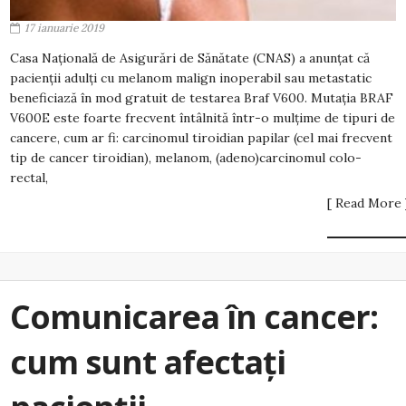
17 ianuarie 2019
Casa Națională de Asigurări de Sănătate (CNAS) a anunțat că
pacienții adulți cu melanom malign inoperabil sau metastatic
beneficiază în mod gratuit de testarea Braf V600. Mutaţia BRAF
V600E este foarte frecvent întâlnită într-o mulţime de tipuri de
cancere, cum ar fi: carcinomul tiroidian papilar (cel mai frecvent
tip de cancer tiroidian), melanom, (adeno)carcinomul colo-
rectal,
[ Read More 
Comunicarea în cancer:
cum sunt afectați