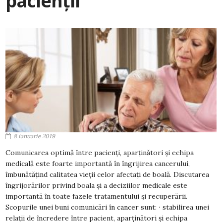
pacienții
8 ianuarie 2019
Comunicarea optimă între pacienți, aparținători și echipa
medicală este foarte importantă în îngrijirea cancerului,
îmbunătățind calitatea vieții celor afectați de boală. Discutarea
îngrijorărilor privind boala și a deciziilor medicale este
importantă în toate fazele tratamentului și recuperării.
Scopurile unei buni comunicări în cancer sunt: ∙ stabilirea unei
relații de încredere între pacient, aparținători și echipa