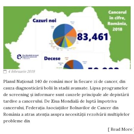
4 februarie 2019
Planul Național: 140 de români mor în fiecare zi de cancer, din
cauza diagnosticării bolii în stadii avansate. Lipsa programelor
de screening și informare sunt cauzele principale ale depistării
tardive a cancerului. De Ziua Mondială de luptă împotriva
cancerului, Federația Asociațiilor Bolnavilor de Cancer din
România a atras atenția asupra necesității rezolvării multiplelor
probleme din
[ Read More 