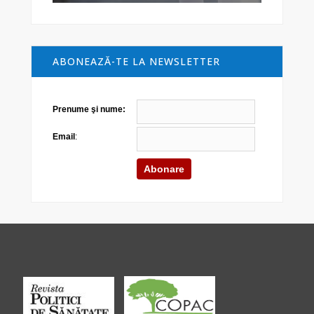
ABONEAZĂ-TE LA NEWSLETTER
Prenume şi nume:
Email
: