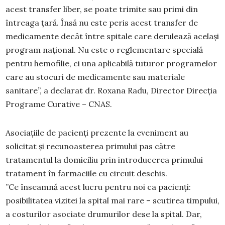
acest transfer liber, se poate trimite sau primi din
întreaga țară. Însă nu este peris acest transfer de
medicamente decât între spitale care derulează același
program național. Nu este o reglementare specială
pentru hemofilie, ci una aplicabilă tuturor programelor
care au stocuri de medicamente sau materiale
sanitare”, a declarat dr. Roxana Radu, Director Direcția
Programe Curative – CNAS.
Asociațiile de pacienți prezente la eveniment au
solicitat și recunoasterea primului pas către
tratamentul la domiciliu prin introducerea primului
tratament în farmaciile cu circuit deschis.
”Ce înseamnă acest lucru pentru noi ca pacienți:
posibilitatea vizitei la spital mai rare – scutirea timpului,
a costurilor asociate drumurilor dese la spital. Dar,