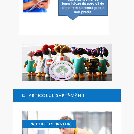
ARTICOLUL SĂPTĂMÂNII
BOLI RESPIRATORII