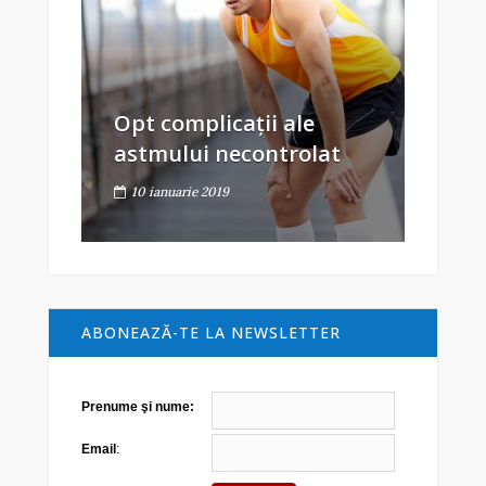
Opt complicații ale
astmului necontrolat
10 ianuarie 2019
ABONEAZĂ-TE LA NEWSLETTER
Prenume şi nume:
Email
: