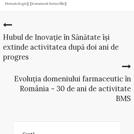
Hematologie
], [
tratament hemofilie
]
Hubul de Inovație în Sănătate își
extinde activitatea după doi ani de
progres
Evoluția domeniului farmaceutic în
România - 30 de ani de activitate
BMS