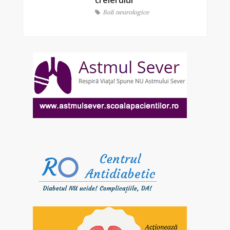
creierului
Boli neurologice