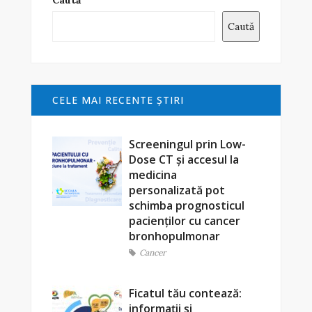
Caută
Caută
CELE MAI RECENTE ŞTIRI
Screeningul prin Low-
Dose CT și accesul la
medicina
personalizată pot
schimba prognosticul
pacienților cu cancer
bronhopulmonar
Cancer
Ficatul tău contează:
informații și