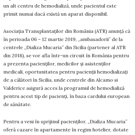
un alt centru de hemodializă, unde pacientul este
primit numai dacă există un aparat disponibil.
Asociația Transplantaților din România (ATR) anunță că
în perioada 06 – 12 martie 2019, „ambasadorii” de la
centrele „Dializa Mucaria” din Sicilia (partener al ATR
din 2018), se vor afla într-un circuit în România pentru
a prezenta pacienților, medicilor și asistenților
medicali, oportunitatea pentru pacienții hemodializați
de a călători în Sicilia, unde centrele din Alcamo si
Valderice asigură acces la programul de hemodializă
pentru acest tip de pacienți, în baza cardului european
de sănătate.
Pentru a veni în sprijinul pacienților, „Dializa Mucaria”
oferă cazare în apartamente în regim hotelier, dotate