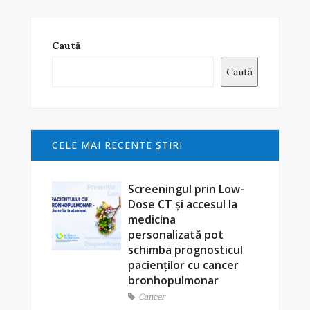
Caută
Caută
CELE MAI RECENTE ŞTIRI
Screeningul prin Low-
Dose CT și accesul la
medicina
personalizată pot
schimba prognosticul
pacienților cu cancer
bronhopulmonar
Cancer