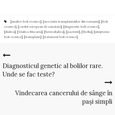
[
analize boli cronice
], [
asociatia transplantatilor din romania
], [
boli
cronice
], [
cardul european de sanatate
], [
diagnostic boli cronice
],
[
dializa
], [
Dializa Mucaria
], [
hemodializa
], [
pacienti
], [
Sicilia
], [
simptome
boli cronice
], [
transplant
], [
tratament boli cronice
]
Diagnosticul genetic al bolilor rare.
Unde se fac teste?
Vindecarea cancerului de sânge în
pași simpli