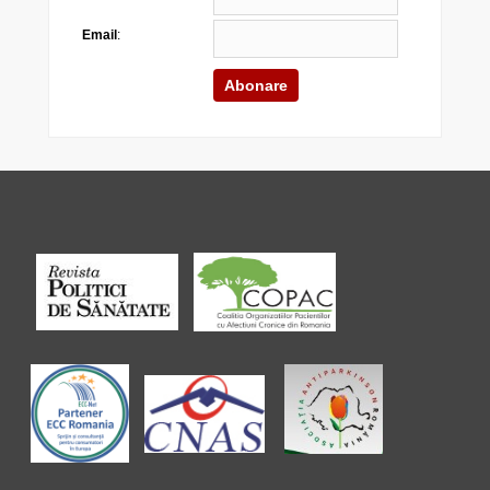
Email
: