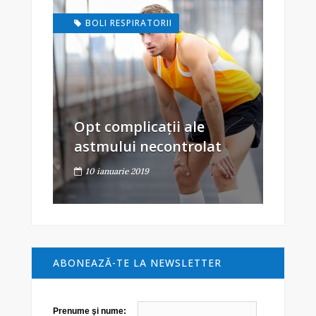
BOLI RESPIRATORII
Opt complicații ale
astmului necontrolat
10 ianuarie 2019
ABONEAZĂ-TE LA NEWSLETTER
Prenume şi nume: