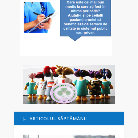
ARTICOLUL SĂPTĂMÂNII