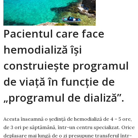
Pacientul care face
hemodializă își
construiește programul
de viață în funcție de
„programul de dializă”.
Acesta înseamnă o ședință de hemodializă de 4 – 5 ore,
de 3 ori pe săptămână, într-un centru specializat. Orice
deplasare mai lungă de o zi presupune transferul într-