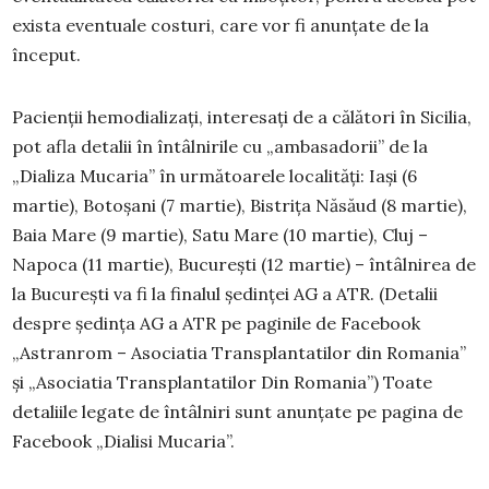
exista eventuale costuri, care vor fi anunțate de la
început.
Pacienții hemodializați, interesați de a călători în Sicilia,
pot afla detalii în întâlnirile cu „ambasadorii” de la
„Dializa Mucaria” în următoarele localități: Iași (6
martie), Botoșani (7 martie), Bistrița Năsăud (8 martie),
Baia Mare (9 martie), Satu Mare (10 martie), Cluj –
Napoca (11 martie), București (12 martie) – întâlnirea de
la București va fi la finalul ședinței AG a ATR. (Detalii
despre ședința AG a ATR pe paginile de Facebook
„Astranrom – Asociatia Transplantatilor din Romania”
și „Asociatia Transplantatilor Din Romania”) Toate
detaliile legate de întâlniri sunt anunțate pe pagina de
Facebook „Dialisi Mucaria”.