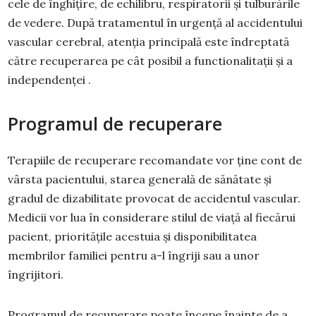
cele de înghițire, de echilibru, respiratorii și tulburările
de vedere. După tratamentul în urgență al accidentului
vascular cerebral, atenția principală este îndreptată
către recuperarea pe cât posibil a functionalitații și a
independenței .
Programul de recuperare
Terapiile de recuperare recomandate vor ține cont de
vârsta pacientului, starea generală de sănătate și
gradul de dizabilitate provocat de accidentul vascular.
Medicii vor lua în considerare stilul de viață al fiecărui
pacient, prioritățile acestuia și disponibilitatea
membrilor familiei pentru a-l îngriji sau a unor
îngrijitori.
Programul de recuperare poate începe înainte de a