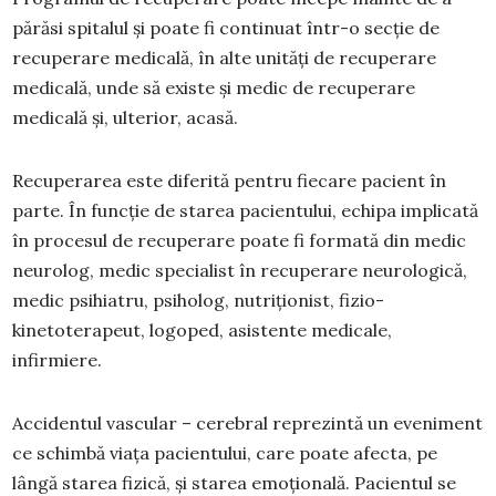
părăsi spitalul și poate fi continuat într-o secție de
recuperare medicală, în alte unități de recuperare
medicală, unde să existe și medic de recuperare
medicală și, ulterior, acasă.
Recuperarea este diferită pentru fiecare pacient în
parte. În funcție de starea pacientului, echipa implicată
în procesul de recuperare poate fi formată din medic
neurolog, medic specialist în recuperare neurologică,
medic psihiatru, psiholog, nutriționist, fizio-
kinetoterapeut, logoped, asistente medicale,
infirmiere.
Accidentul vascular – cerebral reprezintă un eveniment
ce schimbă viața pacientului, care poate afecta, pe
lângă starea fizică, și starea emoțională. Pacientul se