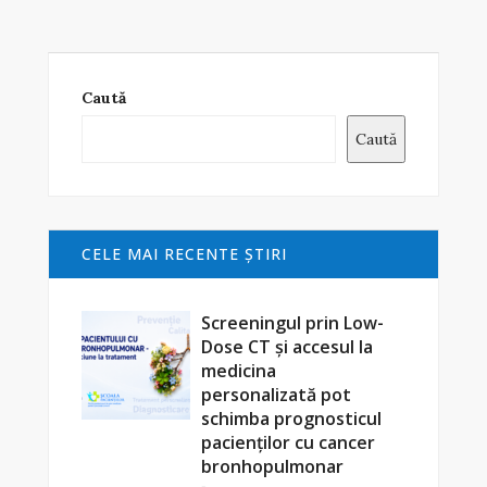
Caută
Caută
CELE MAI RECENTE ŞTIRI
Screeningul prin Low-
Dose CT și accesul la
medicina
personalizată pot
schimba prognosticul
pacienților cu cancer
bronhopulmonar