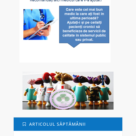
ARTICOLUL SĂPTĂMÂNII