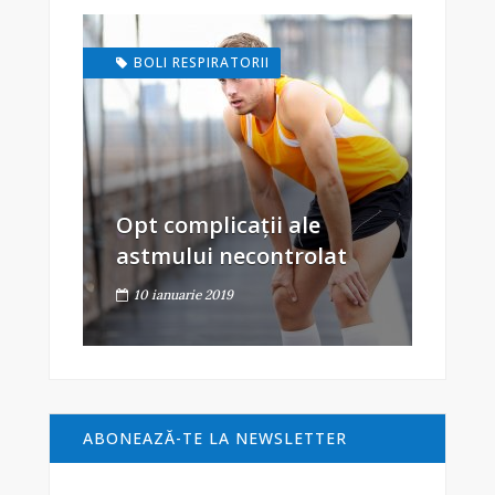
BOLI RESPIRATORII
Opt complicații ale
astmului necontrolat
10 ianuarie 2019
ABONEAZĂ-TE LA NEWSLETTER