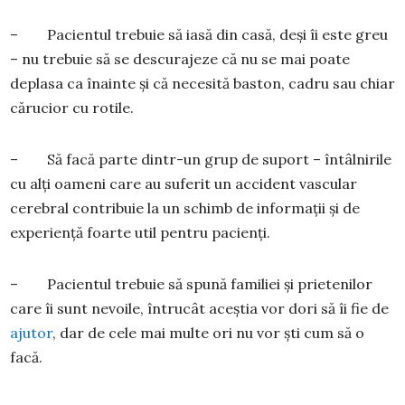
– Pacientul trebuie să iasă din casă, deși îi este greu
– nu trebuie să se descurajeze că nu se mai poate
deplasa ca înainte și că necesită baston, cadru sau chiar
cărucior cu rotile.
– Să facă parte dintr-un grup de suport – întâlnirile
cu alți oameni care au suferit un accident vascular
cerebral contribuie la un schimb de informații și de
experiență foarte util pentru pacienți.
– Pacientul trebuie să spună familiei și prietenilor
care îi sunt nevoile, întrucât aceștia vor dori să îi fie de
ajutor
, dar de cele mai multe ori nu vor ști cum să o
facă.