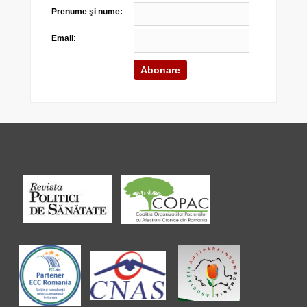
Prenume şi nume:
Email
: