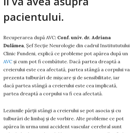
îl va avea asupra
pacientului.
Recuperarea după AVC
: Conf. univ. dr. Adriana
Dulămea
, Șef Secție Neurologie din cadrul Institututului
Clinic Fundeni, explică ce probleme pot apărea după un
AVC
și cum pot fi combătute. Dacă partea dreaptă a
creierului este cea afectată, partea stângă a corpului va
prezenta tulburări de mișcare și de sensibilitate, iar
dacă partea stângă a creierului este cea implicată,
partea dreaptă a corpului va fi cea afectată.
Leziunile părții stângi a creierului se pot asocia și cu
tulburări de limbaj și de vorbire. Alte probleme ce pot
apărea în urma unui accident vascular cerebral sunt