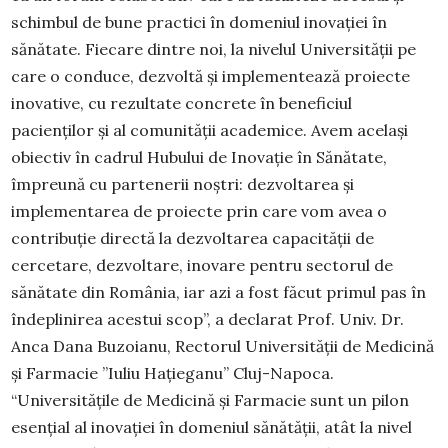
schimbul de bune practici în domeniul inovației în
sănătate. Fiecare dintre noi, la nivelul Universității pe
care o conduce, dezvoltă și implementează proiecte
inovative, cu rezultate concrete în beneficiul
pacienților și al comunității academice. Avem același
obiectiv în cadrul Hubului de Inovație în Sănătate,
împreună cu partenerii noștri: dezvoltarea și
implementarea de proiecte prin care vom avea o
contribuție directă la dezvoltarea capacității de
cercetare, dezvoltare, inovare pentru sectorul de
sănătate din România, iar azi a fost făcut primul pas în
îndeplinirea acestui scop”, a declarat Prof. Univ. Dr.
Anca Dana Buzoianu, Rectorul Universității de Medicină
și Farmacie ”Iuliu Hațieganu” Cluj-Napoca.
“Universitățile de Medicină și Farmacie sunt un pilon
esențial al inovației în domeniul sănătății, atât la nivel