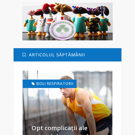
ARTICOLUL SĂPTĂMÂNII
BOLI RESPIRATORII
Opt complicații ale