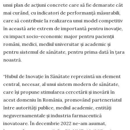
unui plan de acțiuni concrete care să fie demarate cât
mai curând, cu indicatori de performanță măsurabili,
care să contribuie la realizarea unui model competitiv
în această arie extrem de importantă pentru inovație,
cu impact socio-economic major pentru pacienții
români, medici, mediul universitar și academic și
pentru sistemul de sănătate, pentru prima dată în țara
noastră.
“Hubul de Inovație în Sănătate reprezintă un element
central, necesar, al unui sistem modern de sănătate,
care își propune stimularea cercetării și inovării în
acest domeniu în România, promovând parteneriatul
între autorități publice, mediul academic, entități
neguvernamentale și industria farmaceutică
inovatoare. În decembrie 2022 ne-am asumat,