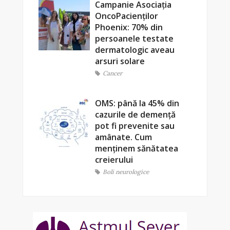
Campanie Asociația
OncoPacienților
Phoenix: 70% din
persoanele testate
dermatologic aveau
arsuri solare
Cancer
OMS: până la 45% din
cazurile de demență
pot fi prevenite sau
amânate. Cum
menținem sănătatea
creierului
Boli neurologice