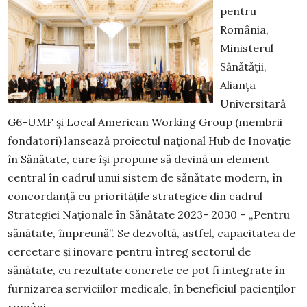
pentru
România,
Ministerul
Sănătății,
Alianța
Universitară
G6-UMF și Local American Working Group (membrii
fondatori) lansează proiectul național Hub de Inovație
în Sănătate, care își propune să devină un element
central în cadrul unui sistem de sănătate modern, în
concordanță cu prioritățile strategice din cadrul
Strategiei Naționale în Sănătate 2023- 2030 – „Pentru
sănătate, împreună”. Se dezvoltă, astfel, capacitatea de
cercetare și inovare pentru întreg sectorul de
sănătate, cu rezultate concrete ce pot fi integrate în
furnizarea serviciilor medicale, în beneficiul pacienților