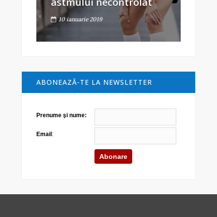
astmului necontrolat
10 ianuarie 2019
ABONEAZĂ-TE LA NEWSLETTER
Prenume şi nume:
Email
: