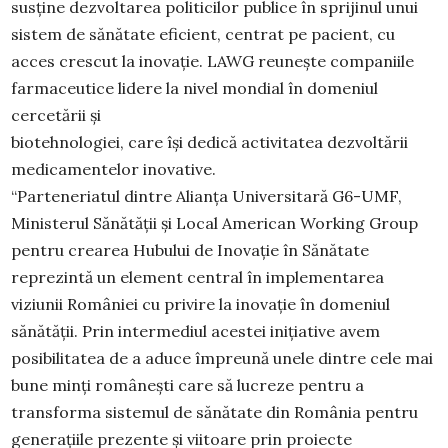
susține dezvoltarea politicilor publice în sprijinul unui
sistem de sănătate eficient, centrat pe pacient, cu
acces crescut la inovație. LAWG reunește companiile
farmaceutice lidere la nivel mondial în domeniul
cercetării și
biotehnologiei, care își dedică activitatea dezvoltării
medicamentelor inovative.
“Parteneriatul dintre Alianța Universitară G6-UMF,
Ministerul Sănătății și Local American Working Group
pentru crearea Hubului de Inovație în Sănătate
reprezintă un element central în implementarea
viziunii României cu privire la inovație în domeniul
sănătății. Prin intermediul acestei inițiative avem
posibilitatea de a aduce împreună unele dintre cele mai
bune minți românești care să lucreze pentru a
transforma sistemul de sănătate din România pentru
generațiile prezente și viitoare prin proiecte