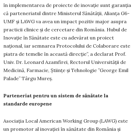
în implementarea de proiecte de inovație sunt garanția
că parteneriatul dintre Ministerul Sănătății, Alianța G6-
UMF și LAWG va avea un impact pozitiv major asupra
practicii clinice și de cercetare din România. Hubul de
Inovație în Sănătate este cu adevărat un proiect
național, iar semnarea Protocolului de Colaborare este
piatra de temelie în această direcție”, a declarat Prof.
Univ. Dr. Leonard Azamfirei, Rectorul Universității de
Medicină, Farmacie, Științe și Tehnologie ”George Emil
Palade” Târgu Mureș.
Parteneriat pentru un sistem de sănătate la
standarde europene
Asociația Local American Working Group (LAWG) este
un promotor al inovației în sănătate din România și