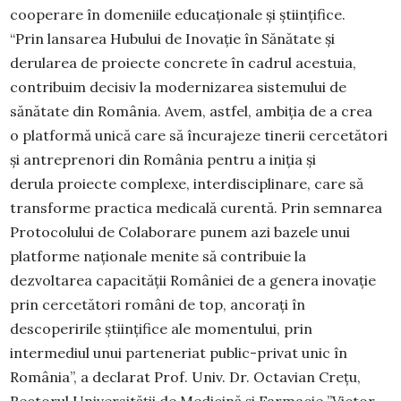
cooperare în domeniile educaționale și științifice.
“Prin lansarea Hubului de Inovație în Sănătate și
derularea de proiecte concrete în cadrul acestuia,
contribuim decisiv la modernizarea sistemului de
sănătate din România. Avem, astfel, ambiția de a crea
o platformă unică care să încurajeze tinerii cercetători
și antreprenori din România pentru a iniția și
derula proiecte complexe, interdisciplinare, care să
transforme practica medicală curentă. Prin semnarea
Protocolului de Colaborare punem azi bazele unui
platforme naționale menite să contribuie la
dezvoltarea capacității României de a genera inovație
prin cercetători români de top, ancorați în
descoperirile științifice ale momentului, prin
intermediul unui parteneriat public-privat unic în
România”, a declarat Prof. Univ. Dr. Octavian Crețu,