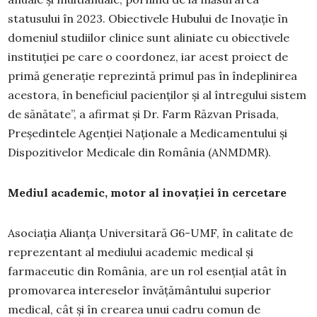
statusului în 2023. Obiectivele Hubului de Inovație în
domeniul studiilor clinice sunt aliniate cu obiectivele
instituției pe care o coordonez, iar acest proiect de
primă generație reprezintă primul pas în îndeplinirea
acestora, în beneficiul pacienților și al întregului sistem
de sănătate”, a afirmat și Dr. Farm Răzvan Prisada,
Președintele Agenției Naționale a Medicamentului și
Dispozitivelor Medicale din România (ANMDMR).
Mediul academic, motor al inovației în cercetare
Asociația Alianța Universitară G6-UMF, în calitate de
reprezentant al mediului academic medical și
farmaceutic din România, are un rol esențial atât în
promovarea intereselor învățământului superior
medical, cât și în crearea unui cadru comun de