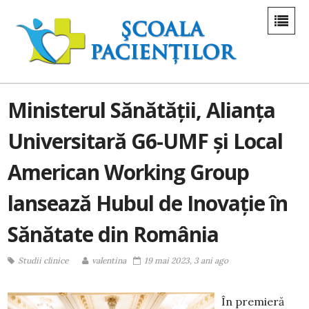
Ministerul Sănătății, Alianța
Universitară G6-UMF și Local
American Working Group
lansează Hubul de Inovație în
Sănătate din România
Studii clinice
valentina
19 mai 2023, 3 ani ago
În premieră