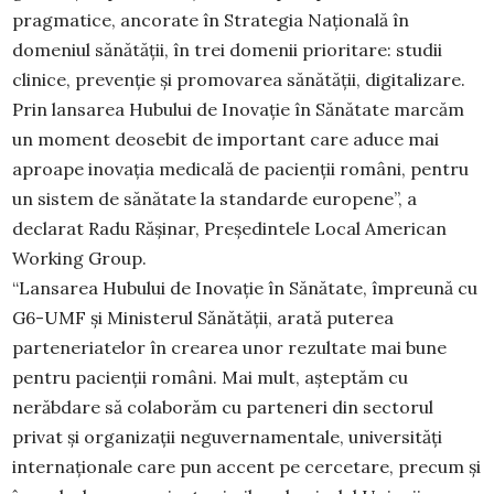
pragmatice, ancorate în Strategia Națională în
domeniul sănătății, în trei domenii prioritare: studii
clinice, prevenție și promovarea sănătății, digitalizare.
Prin lansarea Hubului de Inovație în Sănătate marcăm
un moment deosebit de important care aduce mai
aproape inovația medicală de pacienții români, pentru
un sistem de sănătate la standarde europene”, a
declarat Radu Rășinar, Președintele Local American
Working Group.
“Lansarea Hubului de Inovație în Sănătate, împreună cu
G6-UMF și Ministerul Sănătății, arată puterea
parteneriatelor în crearea unor rezultate mai bune
pentru pacienții români. Mai mult, așteptăm cu
nerăbdare să colaborăm cu parteneri din sectorul
privat și organizații neguvernamentale, universități
internaționale care pun accent pe cercetare, precum și