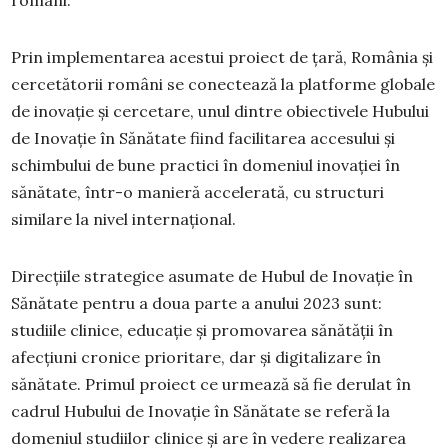
români.
Prin implementarea acestui proiect de țară, România și
cercetătorii români se conectează la platforme globale
de inovație și cercetare, unul dintre obiectivele Hubului
de Inovație în Sănătate fiind facilitarea accesului și
schimbului de bune practici în domeniul inovației în
sănătate, într-o manieră accelerată, cu structuri
similare la nivel internațional.
Direcțiile strategice asumate de Hubul de Inovație în
Sănătate pentru a doua parte a anului 2023 sunt:
studiile clinice, educație și promovarea sănătății în
afecțiuni cronice prioritare, dar și digitalizare în
sănătate. Primul proiect ce urmează să fie derulat în
cadrul Hubului de Inovație în Sănătate se referă la
domeniul studiilor clinice și are în vedere realizarea