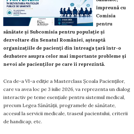
împreună cu
Comisia
pentru
sănătate și Subcomisia pentru populație și
dezvoltare din Senatul României, așteaptă
organizațiile de pacienți din întreaga țară într-o
dezbatere asupra celor mai importante probleme și
nevoi ale pacienților pe care îi reprezintă.
Cea de-a VI-a ediție a Masterclass Școala Pacienților,
care va avea loc pe 3 iulie 2026, va reprezenta un dialog
interactiv pe teme esențiale pentru sistemul medical,
precum Legea Sănătății, programele de sănătate,
accesul la servicii medicale, traseul pacientului, criterii
de handicap, etc.