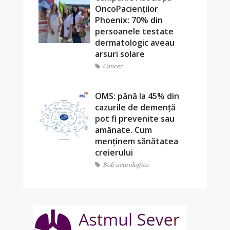
OncoPacienților
Phoenix: 70% din
persoanele testate
dermatologic aveau
arsuri solare
Cancer
OMS: până la 45% din
cazurile de demență
pot fi prevenite sau
amânate. Cum
menținem sănătatea
creierului
Boli neurologice