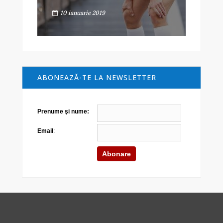
10 ianuarie 2019
ABONEAZĂ-TE LA NEWSLETTER
Prenume şi nume:
Email
: