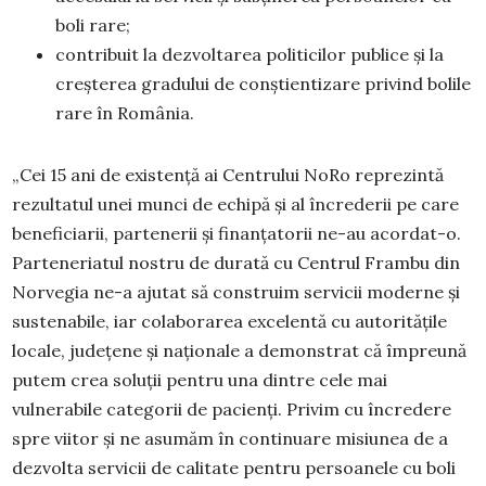
boli rare;
contribuit la dezvoltarea politicilor publice și la
creșterea gradului de conștientizare privind bolile
rare în România.
„Cei 15 ani de existență ai Centrului NoRo reprezintă
rezultatul unei munci de echipă și al încrederii pe care
beneficiarii, partenerii și finanțatorii ne-au acordat-o.
Parteneriatul nostru de durată cu Centrul Frambu din
Norvegia ne-a ajutat să construim servicii moderne și
sustenabile, iar colaborarea excelentă cu autoritățile
locale, județene și naționale a demonstrat că împreună
putem crea soluții pentru una dintre cele mai
vulnerabile categorii de pacienți. Privim cu încredere
spre viitor și ne asumăm în continuare misiunea de a
dezvolta servicii de calitate pentru persoanele cu boli