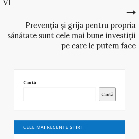
VI
Prevenția și grija pentru propria
sănătate sunt cele mai bune investiții
pe care le putem face
Caută
Caută
CELE MAI RECENTE ŞTIRI