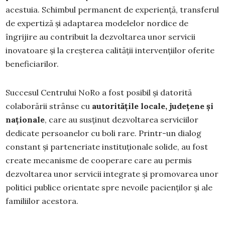
acestuia. Schimbul permanent de experiență, transferul
de expertiză și adaptarea modelelor nordice de
îngrijire au contribuit la dezvoltarea unor servicii
inovatoare și la creșterea calității intervențiilor oferite
beneficiarilor.
Succesul Centrului NoRo a fost posibil și datorită
colaborării strânse cu
autoritățile locale, județene și
naționale
, care au susținut dezvoltarea serviciilor
dedicate persoanelor cu boli rare. Printr-un dialog
constant și parteneriate instituționale solide, au fost
create mecanisme de cooperare care au permis
dezvoltarea unor servicii integrate și promovarea unor
politici publice orientate spre nevoile pacienților și ale
familiilor acestora.