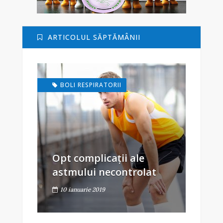
ARTICOLUL SĂPTĂMÂNII
BOLI RESPIRATORII
Opt complicații ale
astmului necontrolat
10 ianuarie 2019