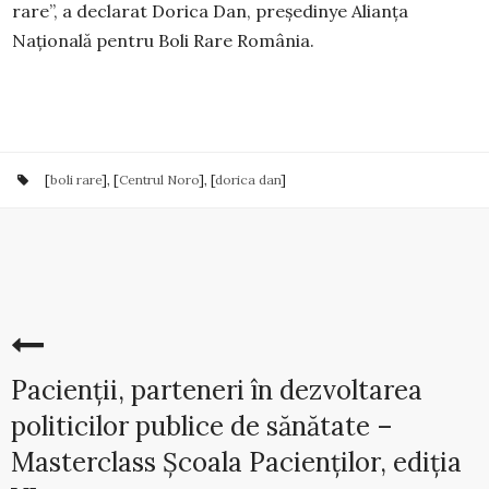
rare”, a declarat Dorica Dan, președinye Alianța
Națională pentru Boli Rare România.
[
boli rare
], [
Centrul Noro
], [
dorica dan
]
Pacienții, parteneri în dezvoltarea
politicilor publice de sănătate –
Masterclass Școala Pacienților, ediția