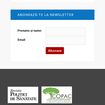
ABONEAZĂ-TE LA NEWSLETTER
Prenume şi nume:
Email
: