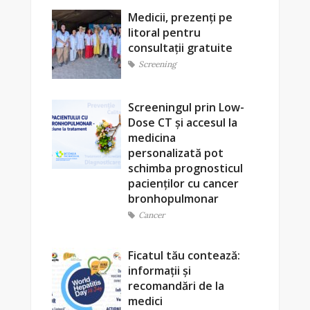
Medicii, prezenți pe
litoral pentru
consultații gratuite
Screening
Screeningul prin Low-
Dose CT și accesul la
medicina
personalizată pot
schimba prognosticul
pacienților cu cancer
bronhopulmonar
Cancer
Ficatul tău contează:
informații și
recomandări de la
medici