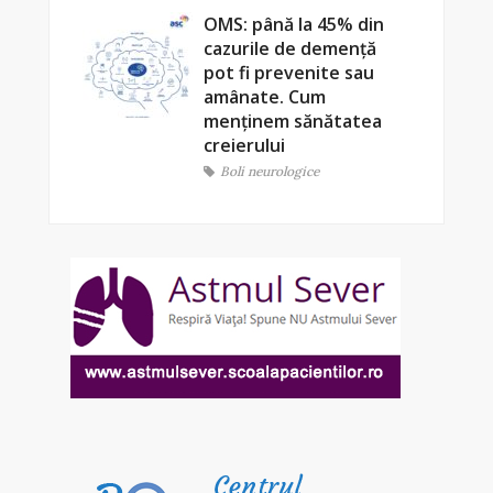
OMS: până la 45% din
cazurile de demență
pot fi prevenite sau
amânate. Cum
menținem sănătatea
creierului
Boli neurologice