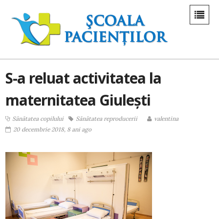
S-a reluat activitatea la
maternitatea Giulești
Sănătatea copilului
Sănătatea reproducerii
valentina
20 decembrie 2018, 8 ani ago