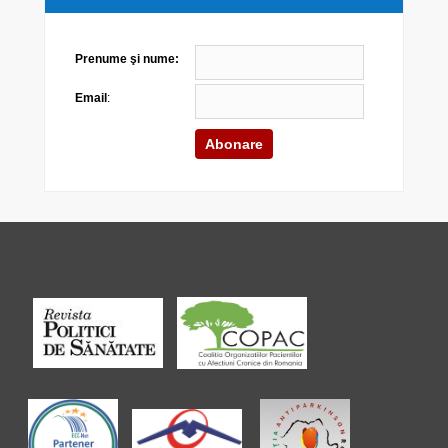
Prenume şi nume:
Email
: