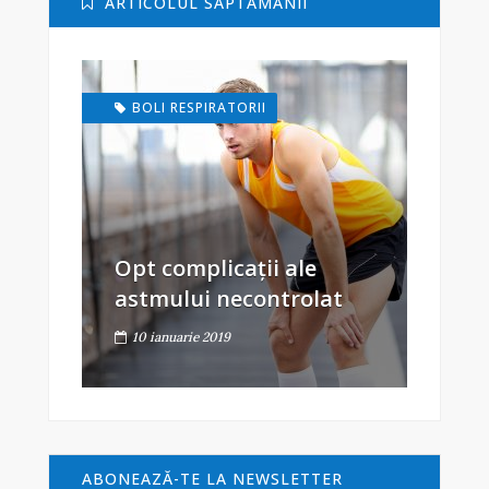
ARTICOLUL SĂPTĂMÂNII
BOLI RESPIRATORII
Opt complicații ale
astmului necontrolat
10 ianuarie 2019
ABONEAZĂ-TE LA NEWSLETTER