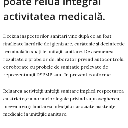
poate relua integral
activitatea medicală.
Decizia inspectorilor sanitari vine după ce au fost
finalizate lucrările de igienizare, curățenie și dezinfecție
terminală în spațiile unității sanitare. De asemenea,
rezultatele probelor de laborator privind autocontrolul
coroborate cu probele de sanitație prelevate de
reprezentanții DSPMB sunt în prezent conforme.
Reluarea activității unității sanitare implică respectarea
cu strictețe a normelor legale privind supravegherea,
prevenirea și limitarea infecțiilor asociate asistenței
medicale în unitățile sanitare.