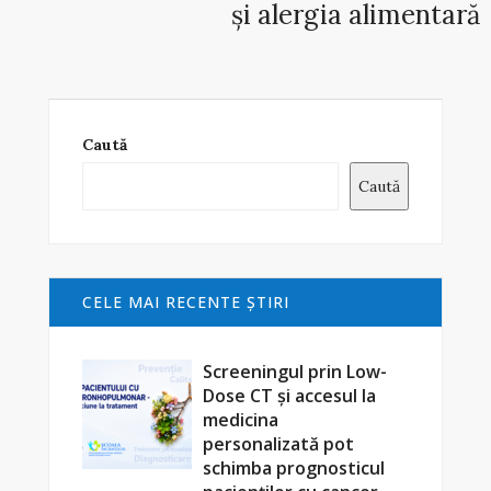
și alergia alimentară
Caută
Caută
CELE MAI RECENTE ŞTIRI
Screeningul prin Low-
Dose CT și accesul la
medicina
personalizată pot
schimba prognosticul