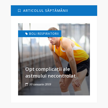
ARTICOLUL SĂPTĂMÂNII
BOLI RESPIRATORII
Opt complicații ale
astmului necontrolat
10 ianuarie 2019