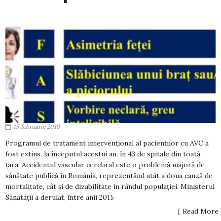
15 februarie 2019
Programul de tratament intervențional al pacienților cu AVC a
fost extins, la începutul acestui an, în 43 de spitale din toată
țara. Accidentul vascular cerebral este o problemă majoră de
sănătate publică în România, reprezentând atât a doua cauză de
mortalitate, cât și de dizabilitate în rândul populației. Ministerul
Sănătății a derulat, între anii 2015
[ Read More 