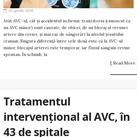
10 aprilie 2019
Atât AVC-ul, cât și accidentul ischemic tranzitoriu (cunoscut ca
un AVC minor) sunt cauzate, de obicei, de un blocaj al vreunei
artere din creier, și mai rar de sângerări la nivelul țesutului
cranian. Singura diferență între cele două este că la AVC-ul
minor, blocajul arterei este temporar, iar fluxul sanguin revine
spontan. În schimb, la
[ Read More 
Tratamentul
intervențional al AVC, în
43 de spitale