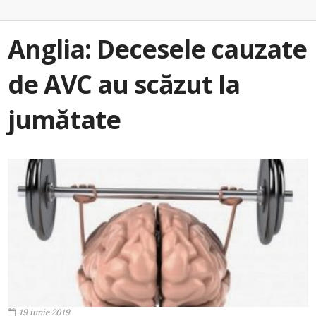
Anglia: Decesele cauzate
de AVC au scăzut la
jumătate
19 iunie 2019