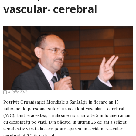
vascular- cerebral
4 iulie 2018
Potrivit Organizației Mondiale a Sănătății, în fiecare an 15
milioane de persoane suferă un accident vascular – cerebral
(AVC). Dintre acestea, 5 milioane mor, iar alte 5 milioane rămân
cu dizabilități pe viață. Din păcate, în ultimii 25 de ani a scăzut
semificativ vârsta la care poate apărea un accident vascular-
cerebral (AVC) și, potrivit