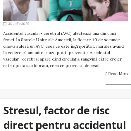
30 iulie 2018
Accidentul vascular- cerebral (AVC) afectează una din cinci
femei. În Statele Unite ale Americii, la fiecare 40 de secunde
cineva suferă un AVC, ceea ce este îngrijorător, mai ales având
în vedere că anumite cauze pot fi prevenite. Accidentul
vascular- cerebral apare când circulația sangvină către creier
este oprită sau blocată, ceea ce provoacă decesul
[ Read More 
Stresul, factor de risc
direct pentru accidentul