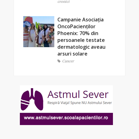
cronici
Campanie Asociația
OncoPacienților
Phoenix: 70% din
persoanele testate
dermatologic aveau
arsuri solare
Cancer