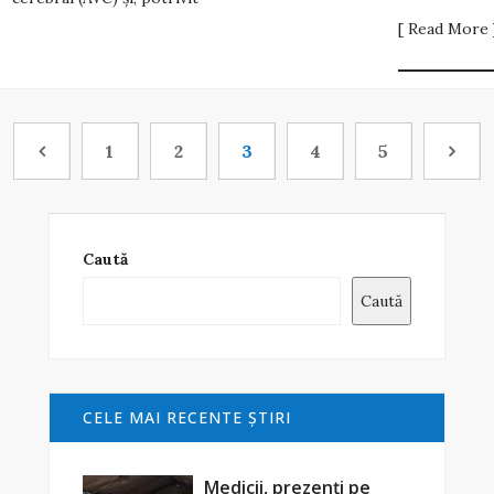
[ Read More 
1
2
3
4
5
Caută
Caută
CELE MAI RECENTE ŞTIRI
Medicii, prezenți pe