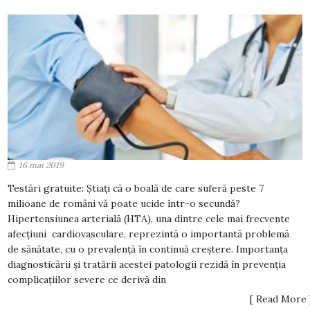
16 mai 2019
Testări gratuite: Știați că o boală de care suferă peste 7
milioane de români vă poate ucide într-o secundă?
Hipertensiunea arterială (HTA), una dintre cele mai frecvente
afecțiuni cardiovasculare, reprezintă o importantă problemă
de sănătate, cu o prevalență în continuă creștere. Importanța
diagnosticării și tratării acestei patologii rezidă în prevenția
complicațiilor severe ce derivă din
[ Read More 