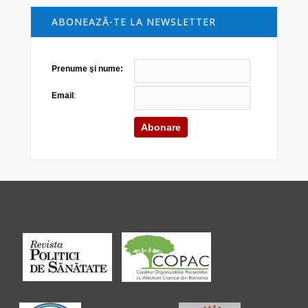
ABONEAZĂ-TE LA NEWSLETTER
Prenume şi nume:
Email
: