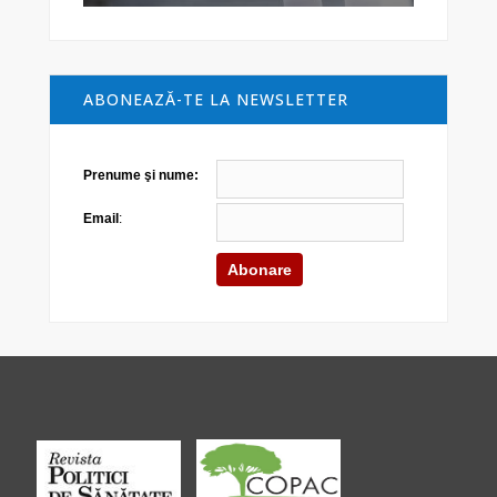
ABONEAZĂ-TE LA NEWSLETTER
Prenume şi nume:
Email
: