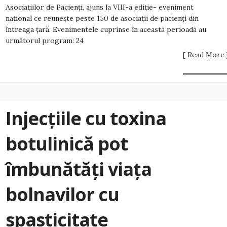
Asociațiilor de Pacienți, ajuns la VIII-a ediție- eveniment
național ce reunește peste 150 de asociații de pacienți din
întreaga țară. Evenimentele cuprinse în această perioadă au
următorul program: 24
[ Read More 
Injecțiile cu toxina
botulinică pot
îmbunătăți viața
bolnavilor cu
spasticitate