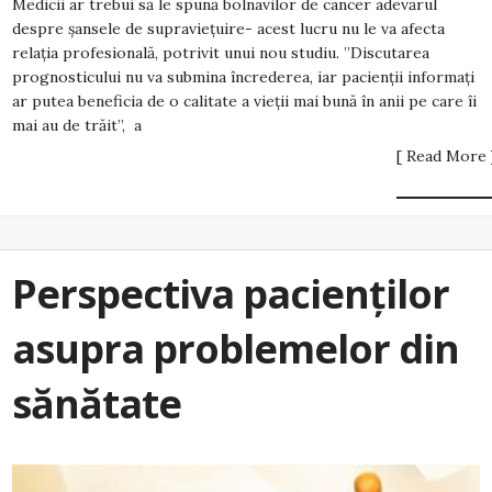
Medicii ar trebui să le spună bolnavilor de cancer adevărul
despre șansele de supraviețuire- acest lucru nu le va afecta
relația profesională, potrivit unui nou studiu. ”Discutarea
prognosticului nu va submina încrederea, iar pacienții informați
ar putea beneficia de o calitate a vieții mai bună în anii pe care îi
mai au de trăit”, a
[ Read More 
Perspectiva pacienților
asupra problemelor din
sănătate