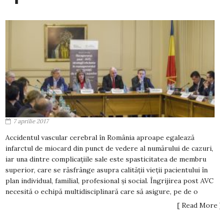
7 aprilie 2017
Accidentul vascular cerebral în România aproape egalează
infarctul de miocard din punct de vedere al numărului de cazuri,
iar una dintre complicațiile sale este spasticitatea de membru
superior, care se răsfrânge asupra calității vieții pacientului în
plan individual, familial, profesional și social. Îngrijirea post AVC
necesită o echipă multidisciplinară care să asigure, pe de o
[ Read More 