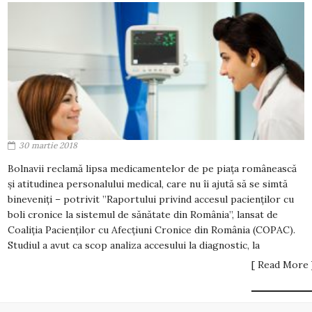
30 martie 2018
Bolnavii reclamă lipsa medicamentelor de pe piața românească
și atitudinea personalului medical, care nu îi ajută să se simtă
bineveniți – potrivit ”Raportului privind accesul pacienților cu
boli cronice la sistemul de sănătate din România”, lansat de
Coaliția Pacienților cu Afecțiuni Cronice din România (COPAC).
Studiul a avut ca scop analiza accesului la diagnostic, la
[ Read More 