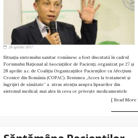
28 aprilie 2017
Situaţia sistemului sanitar românesc a fost discutată în cadrul
Forumului Național al Asociațiilor de Pacienți, organizat pe 27 și
28 aprilie a.c. de Coaliţia Organizaţiilor Pacienţilor cu Afecţiuni
Cronice din România (COPAC). Sesiunea „Acces la tratament şi
îngrijiri de sănătate” a atras atenția asupra lipsurilor din
sistemul medical, mai ales în ceea ce privește medicamentele
[ Read More 