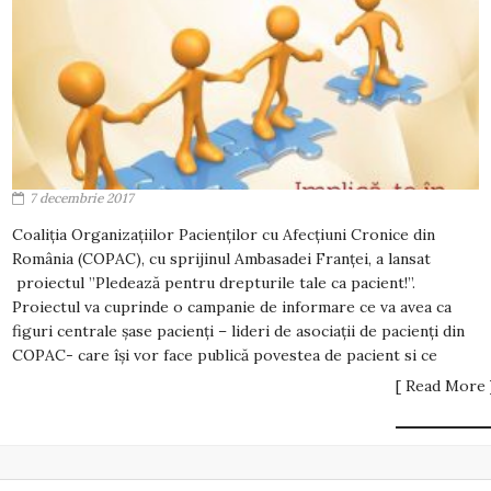
7 decembrie 2017
Coaliția Organizațiilor Pacienților cu Afecțiuni Cronice din
România (COPAC), cu sprijinul Ambasadei Franței, a lansat
proiectul ”Pledează pentru drepturile tale ca pacient!”.
Proiectul va cuprinde o campanie de informare ce va avea ca
figuri centrale șase pacienți – lideri de asociații de pacienți din
COPAC- care își vor face publică povestea de pacient si ce
[ Read More 