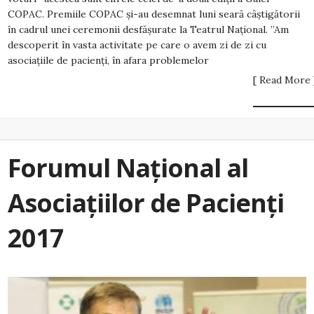
COPAC. Premiile COPAC și-au desemnat luni seară câștigătorii
în cadrul unei ceremonii desfășurate la Teatrul Național. ”Am
descoperit în vasta activitate pe care o avem zi de zi cu
asociațiile de pacienți, în afara problemelor
[ Read More 
Forumul Național al
Asociațiilor de Pacienți
2017