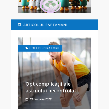
ARTICOLUL SĂPTĂMÂNII
BOLI RESPIRATORII
Opt complicații ale
astmului necontrolat
10 ianuarie 2019