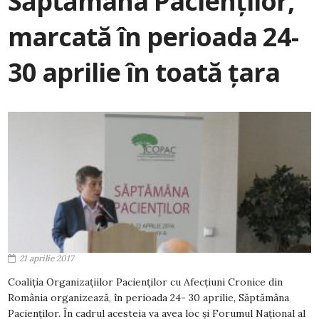
Săptămâna Pacienților,
marcată în perioada 24-
30 aprilie în toată țara
21 aprilie 2017
Coaliția Organizațiilor Pacienților cu Afecțiuni Cronice din
România organizează, în perioada 24- 30 aprilie, Săptămâna
Pacienților. În cadrul acesteia va avea loc și Forumul Național al