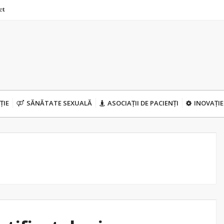
ct
ȚIE
SĂNĂTATE SEXUALĂ
ASOCIAȚII DE PACIENȚI
INOVAȚIE