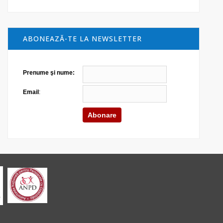
ABONEAZĂ-TE LA NEWSLETTER
Prenume şi nume:
Email
: