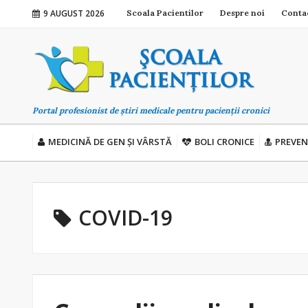
9 AUGUST 2026
Scoala Pacientilor
Despre noi
Conta
Portal profesionist de știri medicale pentru pacienții cronici
MEDICINĂ DE GEN ȘI VÂRSTĂ
BOLI CRONICE
PREVEN
COVID-19