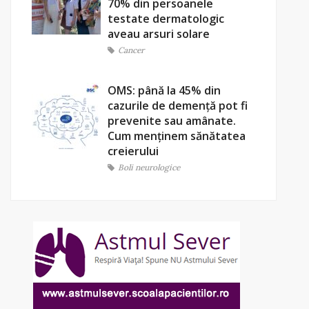
70% din persoanele
testate dermatologic
aveau arsuri solare
Cancer
OMS: până la 45% din
cazurile de demență pot fi
prevenite sau amânate.
Cum menținem sănătatea
creierului
Boli neurologice