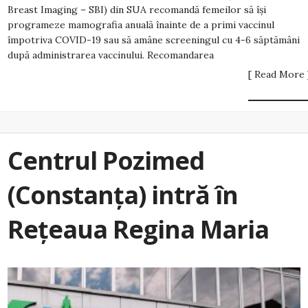
Breast Imaging – SBI) din SUA recomandă femeilor să își
programeze mamografia anuală înainte de a primi vaccinul
împotriva COVID-19 sau să amâne screeningul cu 4-6 săptămâni
după administrarea vaccinului. Recomandarea
[ Read More 
Centrul Pozimed
(Constanța) intră în
Rețeaua Regina Maria