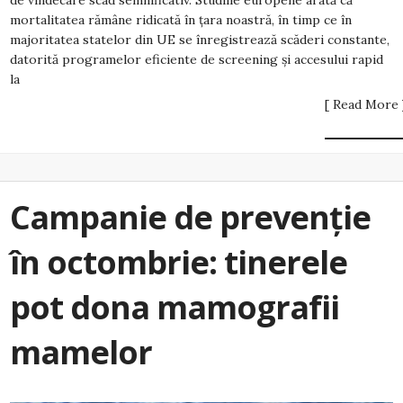
de vindecare scad semnificativ. Studiile europene arată că
mortalitatea rămâne ridicată în țara noastră, în timp ce în
majoritatea statelor din UE se înregistrează scăderi constante,
datorită programelor eficiente de screening și accesului rapid
la
[ Read More 
Campanie de prevenție
în octombrie: tinerele
pot dona mamografii
mamelor