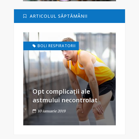
ARTICOLUL SĂPTĂMÂNII
BOLI RESPIRATORII
Opt complicații ale
astmului necontrolat
10 ianuarie 2019