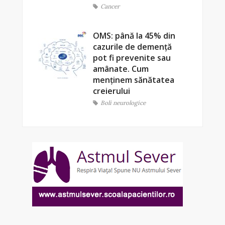
Cancer
OMS: până la 45% din
cazurile de demență
pot fi prevenite sau
amânate. Cum
menținem sănătatea
creierului
Boli neurologice