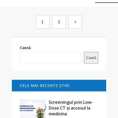
1
2
Caută
Caută
CELE MAI RECENTE ŞTIRI
Screeningul prin Low-
Dose CT și accesul la
medicina