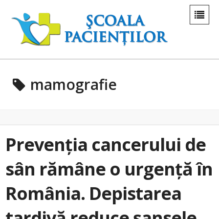
mamografie
Prevenția cancerului de
sân rămâne o urgență în
România. Depistarea
tardivă reduce șansele