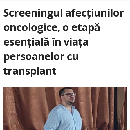
Screeningul afecțiunilor
oncologice, o etapă
esențială în viața
persoanelor cu
transplant