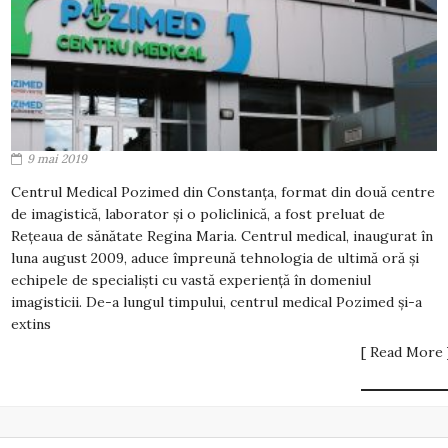
9 mai 2019
Centrul Medical Pozimed din Constanța, format din două centre
de imagistică, laborator și o policlinică, a fost preluat de
Rețeaua de sănătate Regina Maria. Centrul medical, inaugurat în
luna august 2009, aduce împreună tehnologia de ultimă oră și
echipele de specialiști cu vastă experiență în domeniul
imagisticii. De-a lungul timpului, centrul medical Pozimed și-a
extins
[ Read More 