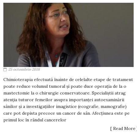
25 octombrie 2018
Chimioterapia efectuată înainte de celelalte etape de tratament
poate reduce volumul tumoral și poate duce operația de la o
mastectomie la o chirurgie conservatoare. Specialiștii atrag
atenția tuturor femeilor asupra importanței autoexaminării
sânilor și a investigațiilor imagistice (ecografie, mamografie)
care pot depista precoce un cancer de sân. Afecțiunea este pe
primul loc în rândul cancerelor
[ Read More 