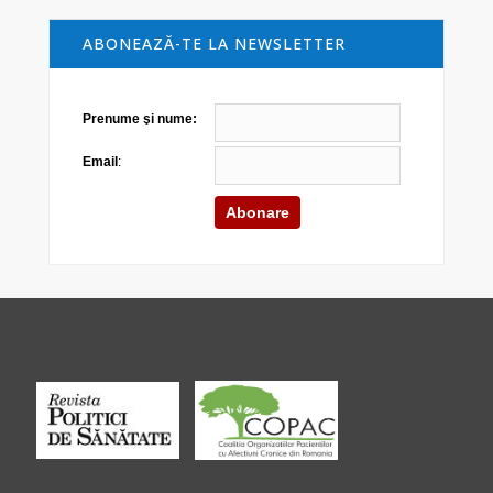
ABONEAZĂ-TE LA NEWSLETTER
Prenume şi nume:
Email
: