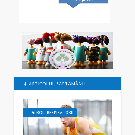
ARTICOLUL SĂPTĂMÂNII
BOLI RESPIRATORII