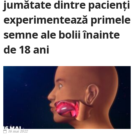
jumătate dintre pacienți
experimentează primele
semne ale bolii înainte
de 18 ani
16 mai 2022