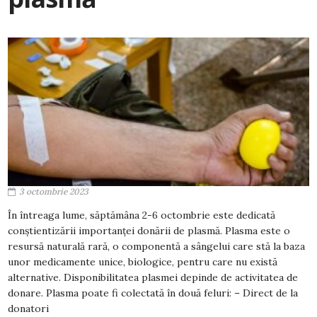
3 octombrie 2023
În întreaga lume, săptămâna 2-6 octombrie este dedicată
conștientizării importanței donării de plasmă. Plasma este o
resursă naturală rară, o componentă a sângelui care stă la baza
unor medicamente unice, biologice, pentru care nu există
alternative. Disponibilitatea plasmei depinde de activitatea de
donare. Plasma poate fi colectată în două feluri: – Direct de la
donatori