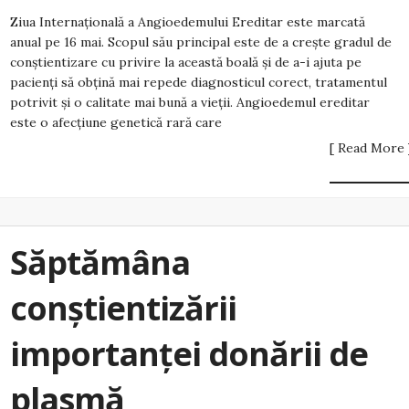
Ziua Internațională a Angioedemului Ereditar este marcată
anual pe 16 mai. Scopul său principal este de a crește gradul de
conștientizare cu privire la această boală și de a-i ajuta pe
pacienți să obțină mai repede diagnosticul corect, tratamentul
potrivit și o calitate mai bună a vieții. Angioedemul ereditar
este o afecțiune genetică rară care
[ Read More 
Săptămâna
conștientizării
importanței donării de
plasmă