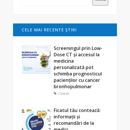
CELE MAI RECENTE ŞTIRI
Screeningul prin Low-
Dose CT și accesul la
medicina
personalizată pot
schimba prognosticul
pacienților cu cancer
bronhopulmonar
Cancer
Ficatul tău contează:
informații și
recomandări de la
medici