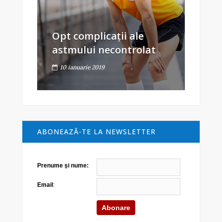
Opt complicații ale
astmului necontrolat
10 ianuarie 2019
ABONEAZĂ-TE LA NEWSLETTER
Prenume şi nume:
Email
: