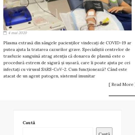
4 mai 2020
Plasma extrasă din sângele pacienților vindecați de COVID-19 ar
putea ajuta la tratarea cazurilor grave. Specialiștii centrelor de
trasfuzie sanguină atrag atenția că donarea de plasmă este o
procedură extrem de sigură și ușoară, care îi poate ajuta pe cei
infectați cu virusul SARS-CoV-2. Cum funcționează? Când este
atacat de un agent patogen, sistemul imunitar
[ Read More 
Caută
Caută