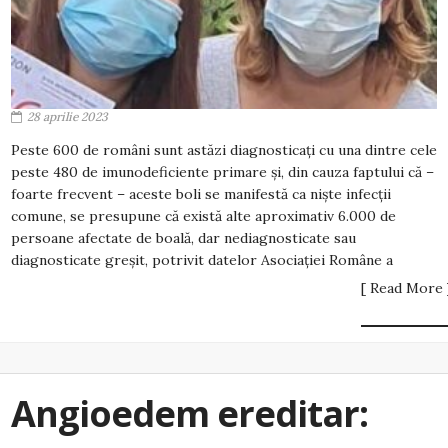
28 aprilie 2023
Peste 600 de români sunt astăzi diagnosticați cu una dintre cele
peste 480 de imunodeficiente primare și, din cauza faptului că –
foarte frecvent – aceste boli se manifestă ca niște infecții
comune, se presupune că există alte aproximativ 6.000 de
persoane afectate de boală, dar nediagnosticate sau
diagnosticate greșit, potrivit datelor Asociației Române a
[ Read More 
Angioedem ereditar: