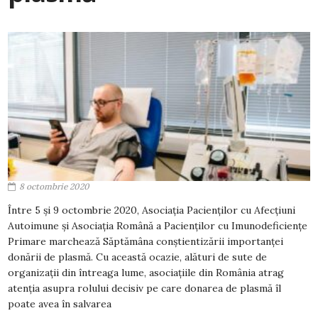
8 octombrie 2020
Între 5 și 9 octombrie 2020, Asociația Pacienților cu Afecțiuni
Autoimune și Asociația Română a Pacienților cu Imunodeficiențe
Primare marchează Săptămâna conștientizării importanței
donării de plasmă. Cu această ocazie, alături de sute de
organizații din întreaga lume, asociațiile din România atrag
atenția asupra rolului decisiv pe care donarea de plasmă îl
poate avea în salvarea