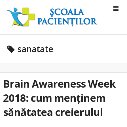
sanatate
Brain Awareness Week
2018: cum menținem
sănătatea creierului