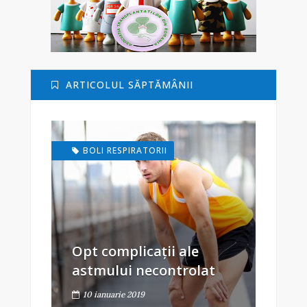
ARTICOLUL SĂPTĂMÂNII
BOLI RESPIRATORII
Opt complicații ale
astmului necontrolat
10 ianuarie 2019