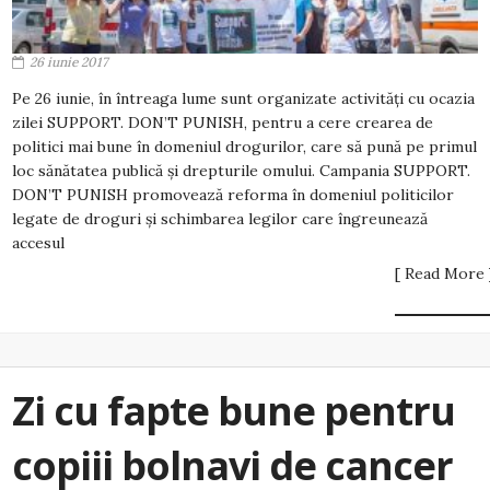
26 iunie 2017
Pe 26 iunie, în întreaga lume sunt organizate activități cu ocazia
zilei SUPPORT. DON’T PUNISH, pentru a cere crearea de
politici mai bune în domeniul drogurilor, care să pună pe primul
loc sănătatea publică și drepturile omului. Campania SUPPORT.
DON’T PUNISH promovează reforma în domeniul politicilor
legate de droguri și schimbarea legilor care îngreunează
accesul
[ Read More 
Zi cu fapte bune pentru
copiii bolnavi de cancer