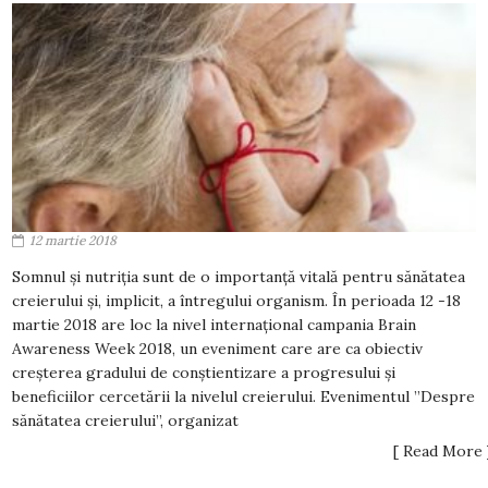
12 martie 2018
Somnul și nutriția sunt de o importanță vitală pentru sănătatea
creierului și, implicit, a întregului organism. În perioada 12 -18
martie 2018 are loc la nivel internațional campania Brain
Awareness Week 2018, un eveniment care are ca obiectiv
creșterea gradului de conștientizare a progresului și
beneficiilor cercetării la nivelul creierului. Evenimentul ”Despre
sănătatea creierului”, organizat
[ Read More 