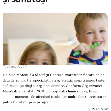
20 martie 2017
De Ziua Mondială a Sănătății Dentare, marcată în fiecare an pe
data de 20 martie, specialiștii atrag atenția asupra importanței
spălatului pe dinți și a igienei dentare. Conform Organizaţiei
Mondiale a Sănătăţii, 90% din populaţia lumii suferă, la un
anumit moment, de afecţiuni orale, dar multe dintre acestea ar
putea fi evitate prin programe de
[ Read More 