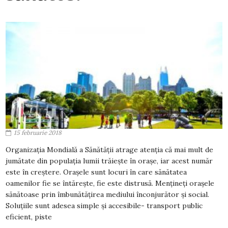
15 februarie 2018
Organizația Mondială a Sănătății atrage atenția că mai mult de
jumătate din populația lumii trăiește în orașe, iar acest număr
este în creștere. Orașele sunt locuri în care sănătatea
oamenilor fie se întărește, fie este distrusă. Mențineți orașele
sănătoase prin îmbunătățirea mediului înconjurător și social.
Soluțiile sunt adesea simple și accesibile- transport public
eficient, piste