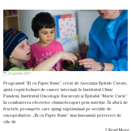
13 aprilie 2017
Programul ”Zi cu Fapte Bune”, creat de Asociaţia Spitale Curate,
ajută copiii bolnavi de cancer internaţi la Institutul Clinic
Fundeni, Institutul Oncologic Bucureşti şi Spitalul ”Marie Curie”
în combaterea efectelor chimioterapiei prin nutriție. În afară de
fructele proaspete care ajung săptămânal pe secțiile de
oncopediatrie, „Zi cu Fapte Bune” mai înseamnă petreceri de
zile de
[ Read More 