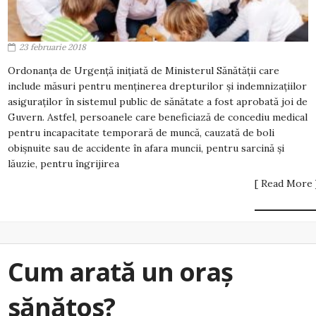
23 februarie 2018
Ordonanța de Urgență inițiată de Ministerul Sănătății care
include măsuri pentru menținerea drepturilor și indemnizațiilor
asiguraților în sistemul public de sănătate a fost aprobată joi de
Guvern. Astfel, persoanele care beneficiază de concediu medical
pentru incapacitate temporară de muncă, cauzată de boli
obișnuite sau de accidente în afara muncii, pentru sarcină și
lăuzie, pentru îngrijirea
[ Read More 
Cum arată un oraș
sănătos?