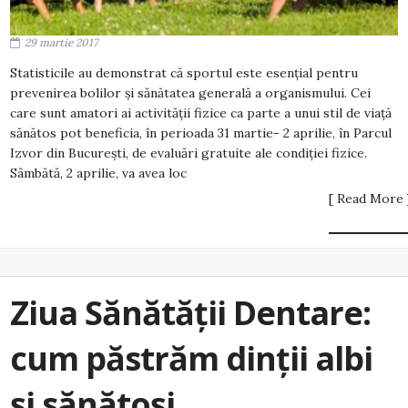
29 martie 2017
Statisticile au demonstrat că sportul este esențial pentru
prevenirea bolilor și sănătatea generală a organismului. Cei
care sunt amatori ai activității fizice ca parte a unui stil de viață
sănătos pot beneficia, în perioada 31 martie- 2 aprilie, în Parcul
Izvor din București, de evaluări gratuite ale condiției fizice.
Sâmbătă, 2 aprilie, va avea loc
[ Read More 
Ziua Sănătății Dentare:
cum păstrăm dinții albi
și sănătoși