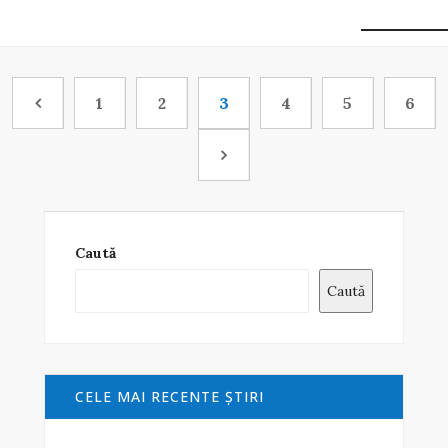
1
2
3
4
5
6
Caută
Caută
CELE MAI RECENTE ŞTIRI