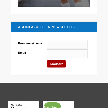
ABONEAZĂ-TE LA NEWSLETTER
Prenume şi nume:
Email
: